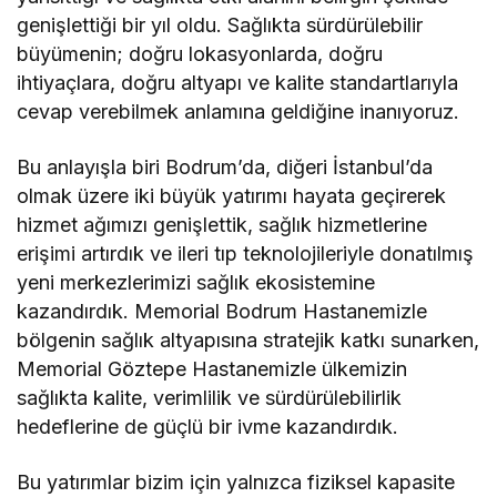
genişlettiği bir yıl oldu. Sağlıkta sürdürülebilir
büyümenin; doğru lokasyonlarda, doğru
ihtiyaçlara, doğru altyapı ve kalite standartlarıyla
cevap verebilmek anlamına geldiğine inanıyoruz.
Bu anlayışla biri Bodrum’da, diğeri İstanbul’da
olmak üzere iki büyük yatırımı hayata geçirerek
hizmet ağımızı genişlettik, sağlık hizmetlerine
erişimi artırdık ve ileri tıp teknolojileriyle donatılmış
yeni merkezlerimizi sağlık ekosistemine
kazandırdık. Memorial Bodrum Hastanemizle
bölgenin sağlık altyapısına stratejik katkı sunarken,
Memorial Göztepe Hastanemizle ülkemizin
sağlıkta kalite, verimlilik ve sürdürülebilirlik
hedeflerine de güçlü bir ivme kazandırdık.
Bu yatırımlar bizim için yalnızca fiziksel kapasite