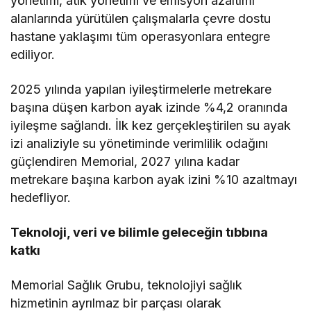
yönetimi, atık yönetimi ve emisyon azaltımı
alanlarında yürütülen çalışmalarla çevre dostu
hastane yaklaşımı tüm operasyonlara entegre
ediliyor.
2025 yılında yapılan iyileştirmelerle metrekare
başına düşen karbon ayak izinde %4,2 oranında
iyileşme sağlandı. İlk kez gerçekleştirilen su ayak
izi analiziyle su yönetiminde verimlilik odağını
güçlendiren Memorial, 2027 yılına kadar
metrekare başına karbon ayak izini %10 azaltmayı
hedefliyor.
Teknoloji, veri ve bilimle geleceğin tıbbına
katkı
Memorial Sağlık Grubu, teknolojiyi sağlık
hizmetinin ayrılmaz bir parçası olarak