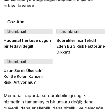
ortaya koyuyor.
Göz Atın
Hacamat herkese uygun
Böbreklerinizi Tehdit
bir tedavi değil!
Eden Bu 3 Risk Faktörüne
Dikkat!
Uzun Süreli Ülseratif
Kolitte Kolon Kanseri
Riski Artıyor mu?
Memorial, raporda sürdürülebilirliği sağlık
hizmetinin tamamlayıcı bir unsuru değil; daha
güvenli, daha erişilebilir, daha nitelikli ve geleceğe