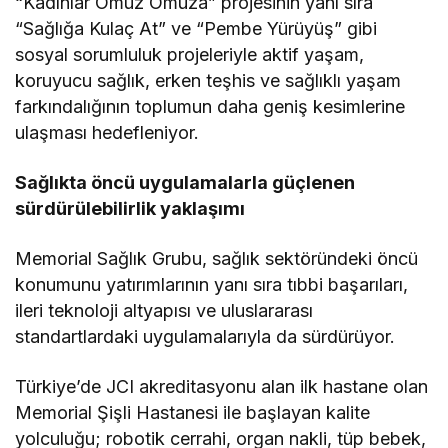
“Kadınlar Omuz Omuza” projesinin yanı sıra
“Sağlığa Kulaç At” ve “Pembe Yürüyüş” gibi
sosyal sorumluluk projeleriyle aktif yaşam,
koruyucu sağlık, erken teşhis ve sağlıklı yaşam
farkındalığının toplumun daha geniş kesimlerine
ulaşması hedefleniyor.
Sağlıkta öncü uygulamalarla güçlenen
sürdürülebilirlik yaklaşımı
Memorial Sağlık Grubu, sağlık sektöründeki öncü
konumunu yatırımlarının yanı sıra tıbbi başarıları,
ileri teknoloji altyapısı ve uluslararası
standartlardaki uygulamalarıyla da sürdürüyor.
Türkiye’de JCI akreditasyonu alan ilk hastane olan
Memorial Şişli Hastanesi ile başlayan kalite
yolculuğu; robotik cerrahi, organ nakli, tüp bebek,