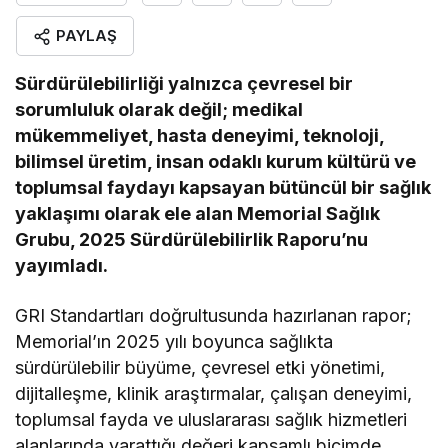
PAYLAŞ
Sürdürülebilirliği yalnızca çevresel bir
sorumluluk olarak değil; medikal
mükemmeliyet, hasta deneyimi, teknoloji,
bilimsel üretim, insan odaklı kurum kültürü ve
toplumsal faydayı kapsayan bütüncül bir sağlık
yaklaşımı olarak ele alan Memorial Sağlık
Grubu, 2025 Sürdürülebilirlik Raporu’nu
yayımladı.
GRI Standartları doğrultusunda hazırlanan rapor;
Memorial’ın 2025 yılı boyunca sağlıkta
sürdürülebilir büyüme, çevresel etki yönetimi,
dijitalleşme, klinik araştırmalar, çalışan deneyimi,
toplumsal fayda ve uluslararası sağlık hizmetleri
alanlarında yarattığı değeri kapsamlı biçimde