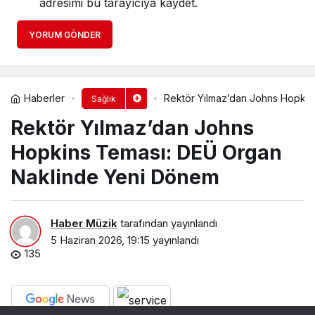
adresimi bu tarayıcıya kaydet.
YORUM GÖNDER
Haberler
Rektör Yılmaz’dan Johns Hopki
Sağlık
Rektör Yılmaz’dan Johns
Hopkins Teması: DEÜ Organ
Naklinde Yeni Dönem
Haber Müzik
tarafından yayınlandı
5 Haziran 2026, 19:15
yayınlandı
135