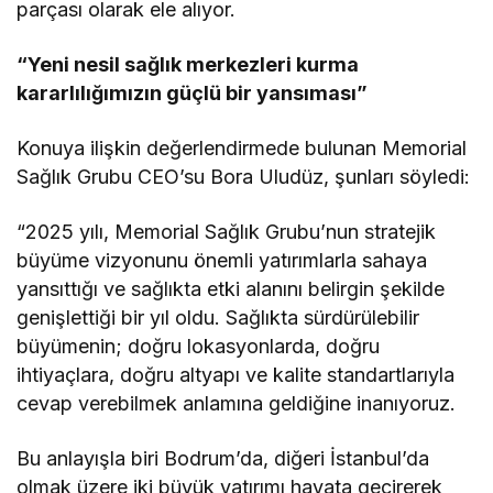
parçası olarak ele alıyor.
“Yeni nesil sağlık merkezleri kurma
kararlılığımızın güçlü bir yansıması”
Konuya ilişkin değerlendirmede bulunan Memorial
Sağlık Grubu CEO’su Bora Uludüz, şunları söyledi:
“2025 yılı, Memorial Sağlık Grubu’nun stratejik
büyüme vizyonunu önemli yatırımlarla sahaya
yansıttığı ve sağlıkta etki alanını belirgin şekilde
genişlettiği bir yıl oldu. Sağlıkta sürdürülebilir
büyümenin; doğru lokasyonlarda, doğru
ihtiyaçlara, doğru altyapı ve kalite standartlarıyla
cevap verebilmek anlamına geldiğine inanıyoruz.
Bu anlayışla biri Bodrum’da, diğeri İstanbul’da
olmak üzere iki büyük yatırımı hayata geçirerek