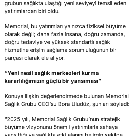
grubun sağlıkta ulaştığı yeni seviyeyi temsil eden
yatırımlardan biri oldu.
Memorial, bu yatırımları yalnızca fiziksel büyüme
olarak değil; daha fazla insana, doğru zamanda,
doğru tedaviye ve yüksek standartlı sağlık
hizmetine erişim sağlama sorumluluğunun bir
parçası olarak ele alıyor.
“Yeni nesil sağlık merkezleri kurma
kararlılığımızın güçlü bir yansıması”
Konuya ilişkin değerlendirmede bulunan Memorial
Sağlık Grubu CEO’su Bora Uludüz, şunları söyledi:
“2025 yılı, Memorial Sağlık Grubu’nun stratejik
büyüme vizyonunu önemli yatırımlarla sahaya
yansıttığı ve sağlıkta etki alanını belirgin şekilde