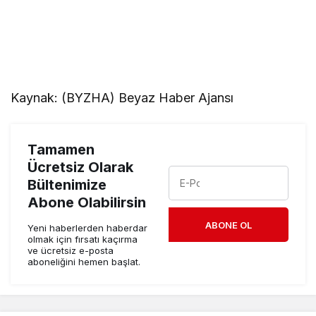
Kaynak: (BYZHA) Beyaz Haber Ajansı
Tamamen
Ücretsiz Olarak
Bültenimize
Abone Olabilirsin
ABONE OL
Yeni haberlerden haberdar
olmak için fırsatı kaçırma
ve ücretsiz e-posta
aboneliğini hemen başlat.