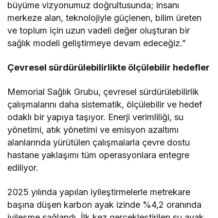
büyüme vizyonumuz doğrultusunda; insanı
merkeze alan, teknolojiyle güçlenen, bilim üreten
ve toplum için uzun vadeli değer oluşturan bir
sağlık modeli geliştirmeye devam edeceğiz.”
Çevresel sürdürülebilirlikte ölçülebilir hedefler
Memorial Sağlık Grubu, çevresel sürdürülebilirlik
çalışmalarını daha sistematik, ölçülebilir ve hedef
odaklı bir yapıya taşıyor. Enerji verimliliği, su
yönetimi, atık yönetimi ve emisyon azaltımı
alanlarında yürütülen çalışmalarla çevre dostu
hastane yaklaşımı tüm operasyonlara entegre
ediliyor.
2025 yılında yapılan iyileştirmelerle metrekare
başına düşen karbon ayak izinde %4,2 oranında
iyileşme sağlandı. İlk kez gerçekleştirilen su ayak