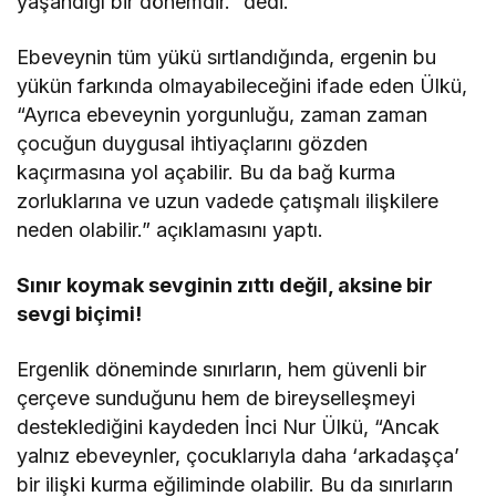
yaşandığı bir dönemdir.” dedi.
Ebeveynin tüm yükü sırtlandığında, ergenin bu
yükün farkında olmayabileceğini ifade eden Ülkü,
“Ayrıca ebeveynin yorgunluğu, zaman zaman
çocuğun duygusal ihtiyaçlarını gözden
kaçırmasına yol açabilir. Bu da bağ kurma
zorluklarına ve uzun vadede çatışmalı ilişkilere
neden olabilir.” açıklamasını yaptı.
Sınır koymak sevginin zıttı değil, aksine bir
sevgi biçimi!
Ergenlik döneminde sınırların, hem güvenli bir
çerçeve sunduğunu hem de bireyselleşmeyi
desteklediğini kaydeden İnci Nur Ülkü, “Ancak
yalnız ebeveynler, çocuklarıyla daha ‘arkadaşça’
bir ilişki kurma eğiliminde olabilir. Bu da sınırların