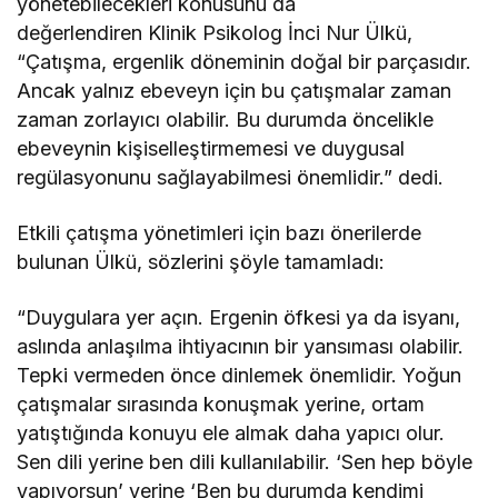
yönetebilecekleri konusunu da
değerlendiren Klinik Psikolog İnci Nur Ülkü,
“Çatışma, ergenlik döneminin doğal bir parçasıdır.
Ancak yalnız ebeveyn için bu çatışmalar zaman
zaman zorlayıcı olabilir. Bu durumda öncelikle
ebeveynin kişiselleştirmemesi ve duygusal
regülasyonunu sağlayabilmesi önemlidir.” dedi.
Etkili çatışma yönetimleri için bazı önerilerde
bulunan Ülkü, sözlerini şöyle tamamladı:
“Duygulara yer açın. Ergenin öfkesi ya da isyanı,
aslında anlaşılma ihtiyacının bir yansıması olabilir.
Tepki vermeden önce dinlemek önemlidir. Yoğun
çatışmalar sırasında konuşmak yerine, ortam
yatıştığında konuyu ele almak daha yapıcı olur.
Sen dili yerine ben dili kullanılabilir. ‘Sen hep böyle
yapıyorsun’ yerine ‘Ben bu durumda kendimi