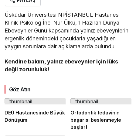
PAYLAŞ
Üsküdar Üniversitesi NPİSTANBUL Hastanesi
Klinik Psikolog İnci Nur Ülkü, 1 Haziran Dünya
Ebeveynler Günü kapsamında yalnız ebeveynlerin
ergenlik dönemindeki çocuklarla yaşadığı en
yaygın sorunlara dair açıklamalarda bulundu.
Kendine bakım, yalnız ebeveynler için lüks
değil zorunluluk!
Göz Atın
DEÜ Hastanesinde Büyük
Ortodontik tedavinin
Dönüşüm
başarısı beslenmeyle
başlar!