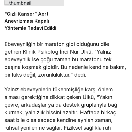
“Gizli Kanser” Aort
Anevrizması Kapalı
Yöntemle Tedavi Edildi
Ebeveynliğin bir maraton gibi olduğunu dile
getiren Klinik Psikolog İnci Nur Ülkü, “Yalnız
ebeveynlik ise çoğu zaman bu maratonu tek
başına koşmak gibidir. Bu nedenle kendine bakım,
bir lüks değil, zorunluluktur.” dedi.
Yalnız ebeveynlerin tükenmişliğe karşı önlem
alması gerektiğine dikkat çeken Ülkü, “Yakın
çevre, arkadaşlar ya da destek gruplarıyla bağ
kurmak, yalnızlık hissini azaltır. Haftada birkaç
saat bile olsa sadece kendine ayrılan zaman,
ruhsal yenilenme sağlar. Fiziksel sağlıkla ruh