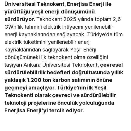
Üniversitesi Teknokent, Enerjisa Enerji ile
yürüttüğü yeşil enerji dönüşümünü
sürdürüyor.
Teknokent 2025 yılında toplam 2,6
GWh’lık tahmini elektrik ihtiyacını yenilenebilir
enerji kaynaklarından sağlayacak. Türkiye’de tüm
elektrik tüketimini yenilenebilir enerji
kaynaklarından sağlayarak Yeşil Enerji
dönüşümüneki ilk teknokent olma özelliğini
taşıyan Ankara Üniversitesi Teknokent
, çevresel
sürdürülebilirlik hedefleri doğrultusunda yıllık
yaklaşık 1.200 ton karbon salımının önüne
geçmeyi amaçlıyor. Türkiye’nin ilk Yeşil
Teknokenti olarak çevreci ve sürdürülebilir
teknoloji projelerine öncülük yolculuğunda
Enerjisa Enerji’yi tercih ediyor.