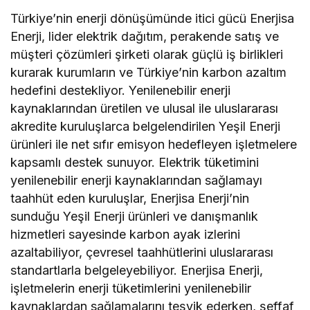
Türkiye’nin enerji dönüşümünde itici gücü Enerjisa
Enerji, lider elektrik dağıtım, perakende satış ve
müşteri çözümleri şirketi olarak güçlü iş birlikleri
kurarak kurumların ve Türkiye’nin karbon azaltım
hedefini destekliyor. Yenilenebilir enerji
kaynaklarından üretilen ve ulusal ile uluslararası
akredite kuruluşlarca belgelendirilen Yeşil Enerji
ürünleri ile net sıfır emisyon hedefleyen işletmelere
kapsamlı destek sunuyor. Elektrik tüketimini
yenilenebilir enerji kaynaklarından sağlamayı
taahhüt eden kuruluşlar, Enerjisa Enerji’nin
sunduğu Yeşil Enerji ürünleri ve danışmanlık
hizmetleri sayesinde karbon ayak izlerini
azaltabiliyor, çevresel taahhütlerini uluslararası
standartlarla belgeleyebiliyor. Enerjisa Enerji,
işletmelerin enerji tüketimlerini yenilenebilir
kaynaklardan sağlamalarını teşvik ederken, şeffaf