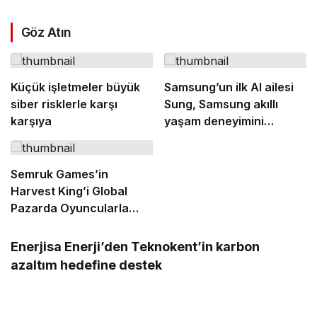
Göz Atın
Küçük işletmeler büyük
Samsung’un ilk AI ailesi
siber risklerle karşı
Sung, Samsung akıllı
karşıya
yaşam deneyimini
ekranlara taşıyor
Semruk Games’in
Harvest King’i Global
Pazarda Oyuncularla
Buluştu!
Enerjisa Enerji’den Teknokent’in karbon
azaltım hedefine destek