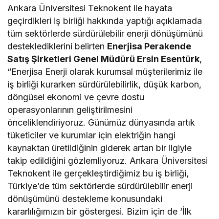
Ankara Üniversitesi Teknokent ile hayata
geçirdikleri iş birliği hakkında yaptığı açıklamada
tüm sektörlerde sürdürülebilir enerji dönüşümünü
desteklediklerini belirten
Enerjisa Perakende
Satış Şirketleri Genel Müdürü Ersin Esentürk
,
“Enerjisa Enerji olarak kurumsal müşterilerimiz ile
iş birliği kurarken sürdürülebilirlik, düşük karbon,
döngüsel ekonomi ve çevre dostu
operasyonlarının geliştirilmesini
önceliklendiriyoruz. Günümüz dünyasında artık
tüketiciler ve kurumlar için elektriğin hangi
kaynaktan üretildiğinin giderek artan bir ilgiyle
takip edildiğini gözlemliyoruz. Ankara Üniversitesi
Teknokent ile gerçekleştirdiğimiz bu iş birliği,
Türkiye’de tüm sektörlerde sürdürülebilir enerji
dönüşümünü destekleme konusundaki
kararlılığımızın bir göstergesi. Bizim için de ‘İlk