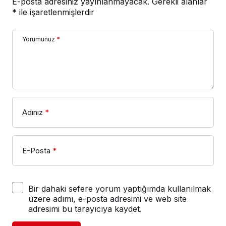
E-posta adresiniz yayınlanmayacak.
Gerekli alanlar
*
ile işaretlenmişlerdir
Yorumunuz
*
Adınız
*
E-Posta
*
Bir dahaki sefere yorum yaptığımda kullanılmak
üzere adımı, e-posta adresimi ve web site
adresimi bu tarayıcıya kaydet.