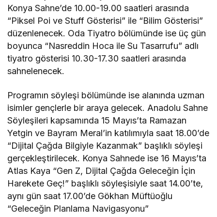
Konya Sahne’de 10.00-19.00 saatleri arasında
“Piksel Poi ve Stuff Gösterisi” ile “Bilim Gösterisi”
düzenlenecek. Oda Tiyatro bölümünde ise üç gün
boyunca “Nasreddin Hoca ile Su Tasarrufu” adlı
tiyatro gösterisi 10.30-17.30 saatleri arasında
sahnelenecek.
Programın söyleşi bölümünde ise alanında uzman
isimler gençlerle bir araya gelecek. Anadolu Sahne
Söyleşileri kapsamında 15 Mayıs’ta Ramazan
Yetgin ve Bayram Meral’in katılımıyla saat 18.00’de
“Dijital Çağda Bilgiyle Kazanmak” başlıklı söyleşi
gerçekleştirilecek. Konya Sahnede ise 16 Mayıs’ta
Atlas Kaya “Gen Z, Dijital Çağda Geleceğin İçin
Harekete Geç!” başlıklı söyleşisiyle saat 14.00’te,
aynı gün saat 17.00’de Gökhan Müftüoğlu
“Geleceğin Planlama Navigasyonu”