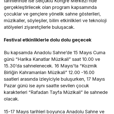
tarihlerinde ise Selçuklu Kongre Merkezi’nde
gerçekleştirilecek olan program kapsamında
çocuklar ve gençlere yönelik sahne gösterileri,
müzikaller, söyleşiler, bilim etkinlikleri ve teknoloji
atölyeleri ziyaretçilerle buluşacak.
Festival etkinliklerle dolu dolu geçecek
Bu kapsamda Anadolu Sahne’de 15 Mayıs Cuma
günü “Harika Kanatlar Müzikali” saat 10.00 ve
15.30’da sahnelenecek. 16 Mayıs’ta “Kozmik
Birliğin Kahramanları Müzikali” 12.00 -16.00
saatleri arasında izleyiciyle buluşurken, 17 Mayıs
Pazar günü ise aynı saatte sevilen çocuk
karakterleri “Rafadan Tayfa Müzikali” ile sahnede
olacak.
15-17 Mayıs tarihleri boyunca Anadolu Sahne ve