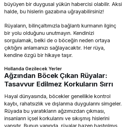
büyüyen bir duygusal yükün habercisi olabilir. Aksi
halde, bu hislerin gazabına uğrayabilirsiniz!
Rüyaların, bilinçaltımızla bağlantı kurmanın ilginç
bir yolu olduğunu unutmayın. Kendinizi
sorgulamak, belki de o böceğin neden ortaya
çıktığını anlamanızı sağlayacaktır. Her rüya,
kendine özgü bir hikaye taşır.
Hollanda Gezilecek Yerler
Ağzından Böcek Çıkan Rüyalar:
Tasavvur Edilmez Korkuların Sırrı
Hayal dünyasında, böcekler genellikle kontrol
kaybı, rahatsızlık ve dışlanma duygularını simgeler.
Rüyada bu yaratıkların ağzımızdan çıkması,
insanların içsel korkularını ve sıkışmış hislerini
yansıtır. Bunun yanında, rüyalar bazen bastırılmış