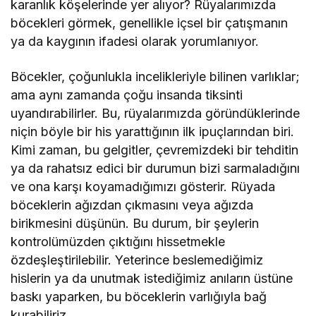
karanlık köşelerinde yer alıyor? Rüyalarımızda
böcekleri görmek, genellikle içsel bir çatışmanın
ya da kaygının ifadesi olarak yorumlanıyor.
Böcekler, çoğunlukla incelikleriyle bilinen varlıklar;
ama aynı zamanda çoğu insanda tiksinti
uyandırabilirler. Bu, rüyalarımızda göründüklerinde
niçin böyle bir his yarattığının ilk ipuçlarından biri.
Kimi zaman, bu gelgitler, çevremizdeki bir tehditin
ya da rahatsız edici bir durumun bizi sarmaladığını
ve ona karşı koyamadığımızı gösterir. Rüyada
böceklerin ağızdan çıkmasını veya ağızda
birikmesini düşünün. Bu durum, bir şeylerin
kontrolümüzden çıktığını hissetmekle
özdeşleştirilebilir. Yeterince beslemediğimiz
hislerin ya da unutmak istediğimiz anıların üstüne
baskı yaparken, bu böceklerin varlığıyla bağ
kurabiliriz.