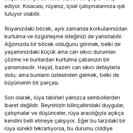
ediyor. Kısacası, rüyanız, içsel çatışmalarınıza ışık
tutuyor olabilir.
Rüyanızdaki böcek, aynı zamanda korkularınızdan
kurtulma ve özgürleşme isteğinizi de yansıtabilir.
Ağzınızda bir böcek olduğunu görmek, belki de
yaşamınızdaki küçük ama can sıkıcı durumları
çözme ve bunlardan kurtulma çabanızın bir
yansımasıdır. Hayat, bazen can sıkıcı detaylarla
dolu; ama bunların üstesinden gelmek, belki de
büyümenin bir parçası.
Son olarak, rüya tabirleri yalnızca sembollerden
ibaret değildir. Beyninizin bilinçaltındaki duygular,
çatışmalar ve düşünceler, rüya aracılığıyla açıkça
kendini belli etmeye çalışıyor. Eğer bu tarzdaki bir
rüya sürekli tekrarlıyorsa, bu durumu ciddiye