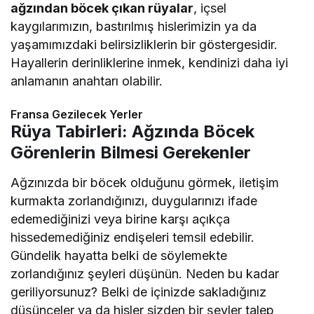
ağzından böcek çıkan rüyalar
, içsel
kaygılarımızın, bastırılmış hislerimizin ya da
yaşamımızdaki belirsizliklerin bir göstergesidir.
Hayallerin derinliklerine inmek, kendinizi daha iyi
anlamanın anahtarı olabilir.
Fransa Gezilecek Yerler
Rüya Tabirleri: Ağzında Böcek
Görenlerin Bilmesi Gerekenler
Ağzınızda bir böcek olduğunu görmek, iletişim
kurmakta zorlandığınızı, duygularınızı ifade
edemediğinizi veya birine karşı açıkça
hissedemediğiniz endişeleri temsil edebilir.
Gündelik hayatta belki de söylemekte
zorlandığınız şeyleri düşünün. Neden bu kadar
geriliyorsunuz? Belki de içinizde sakladığınız
düşünceler ya da hisler sizden bir şeyler talep