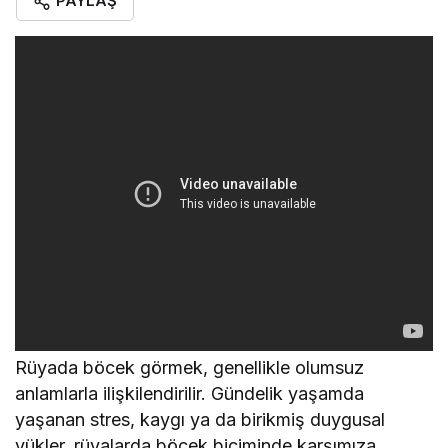
PAYLAŞ
Rüyada böcek görmek, genellikle olumsuz
anlamlarla ilişkilendirilir. Gündelik yaşamda
yaşanan stres, kaygı ya da birikmiş duygusal
yükler, rüyalarda böcek biçiminde karşımıza