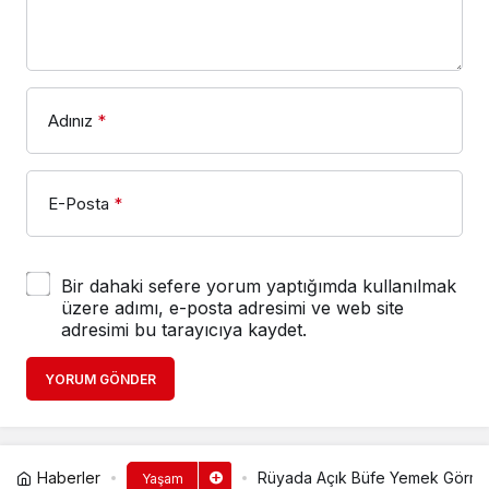
Adınız
*
E-Posta
*
Bir dahaki sefere yorum yaptığımda kullanılmak
üzere adımı, e-posta adresimi ve web site
adresimi bu tarayıcıya kaydet.
YORUM GÖNDER
Haberler
Rüyada Açık Büfe Yemek Görme
Yaşam