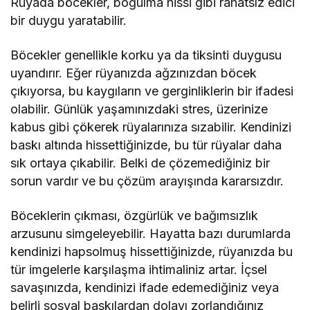
Rüyada böcekler, boğulma hissi gibi rahatsız edici
bir duygu yaratabilir.
Böcekler genellikle korku ya da tiksinti duygusu
uyandırır. Eğer rüyanızda ağzınızdan böcek
çıkıyorsa, bu kaygıların ve gerginliklerin bir ifadesi
olabilir. Günlük yaşamınızdaki stres, üzerinize
kabus gibi çökerek rüyalarınıza sızabilir. Kendinizi
baskı altında hissettiğinizde, bu tür rüyalar daha
sık ortaya çıkabilir. Belki de çözemediğiniz bir
sorun vardır ve bu çözüm arayışında kararsızdır.
Böceklerin çıkması, özgürlük ve bağımsızlık
arzusunu simgeleyebilir. Hayatta bazı durumlarda
kendinizi hapsolmuş hissettiğinizde, rüyanızda bu
tür imgelerle karşılaşma ihtimaliniz artar. İçsel
savaşınızda, kendinizi ifade edemediğiniz veya
belirli sosyal baskılardan dolayı zorlandığınız