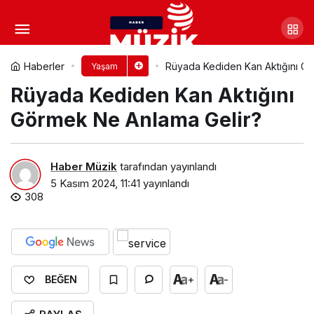
Rüyada Kel Kadın Görmek Ne
Anlama Gelir?
Yorum Yap
Paylaş
Haberler
Rüyada Kediden Kan Aktığını Gö
Yaşam
Rüyada Kediden Kan Aktığını
Görmek Ne Anlama Gelir?
Haber Müzik
tarafından yayınlandı
5 Kasım 2024, 11:41
yayınlandı
308
+
-
BEĞEN