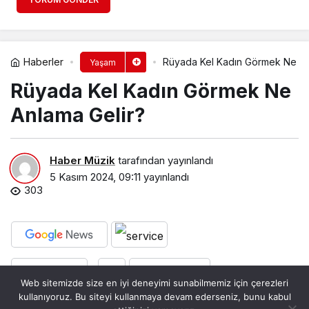
Haberler
Rüyada Kel Kadın Görmek Ne An
Yaşam
Rüyada Kel Kadın Görmek Ne
Anlama Gelir?
Haber Müzik
tarafından yayınlandı
5 Kasım 2024, 09:11
yayınlandı
303
PAYLAŞ
BEĞEN
Web sitemizde size en iyi deneyimi sunabilmemiz için çerezleri
kullanıyoruz. Bu siteyi kullanmaya devam ederseniz, bunu kabul