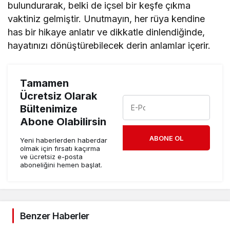
bulundurarak, belki de içsel bir keşfe çıkma
vaktiniz gelmiştir. Unutmayın, her rüya kendine
has bir hikaye anlatır ve dikkatle dinlendiğinde,
hayatınızı dönüştürebilecek derin anlamlar içerir.
Tamamen
Ücretsiz Olarak
Bültenimize
Abone Olabilirsin
ABONE OL
Yeni haberlerden haberdar
olmak için fırsatı kaçırma
ve ücretsiz e-posta
aboneliğini hemen başlat.
Benzer Haberler