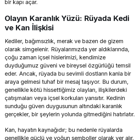
bir kapı açar.
Olayın Karanlık Yüzü: Rüyada Kedi
ve Kan İlişkisi
Kediler, bağımsızlık, merak ve bazen de gizem
olarak simgelenir. Rüyalarımızda yer aldıklarında,
çoğu zaman içsel hislerimizi, kendimize
duyduğumuz güveni ve bireysel özgürlüğü temsil
eder. Ancak, rüyada bu sevimli dostların kanla bir
araya gelmesi tuhaf bir mesaj taşıyor. Bu durum,
genellikle kötü hissettiğimiz olayları, ilişkilerdeki
çatışmaları veya içsel korkuları yansıtır. Kedinin
sunduğu güven duygusunun altındaki karanlık
gerçekler, bir şeylerin yolunda gitmediğini hatırlatır.
Kan, hayatın kaynağıdır; bu nedenle rüyalarda
genellikle güçlü ve yoğun semboller olarak yer alır.