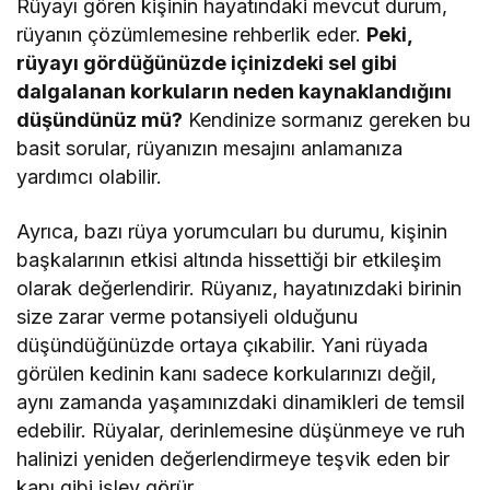
Rüyayı gören kişinin hayatındaki mevcut durum,
rüyanın çözümlemesine rehberlik eder.
Peki,
rüyayı gördüğünüzde içinizdeki sel gibi
dalgalanan korkuların neden kaynaklandığını
düşündünüz mü?
Kendinize sormanız gereken bu
basit sorular, rüyanızın mesajını anlamanıza
yardımcı olabilir.
Ayrıca, bazı rüya yorumcuları bu durumu, kişinin
başkalarının etkisi altında hissettiği bir etkileşim
olarak değerlendirir. Rüyanız, hayatınızdaki birinin
size zarar verme potansiyeli olduğunu
düşündüğünüzde ortaya çıkabilir. Yani rüyada
görülen kedinin kanı sadece korkularınızı değil,
aynı zamanda yaşamınızdaki dinamikleri de temsil
edebilir. Rüyalar, derinlemesine düşünmeye ve ruh
halinizi yeniden değerlendirmeye teşvik eden bir
kapı gibi işlev görür.