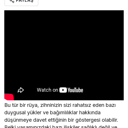
PAYLAŞ
Bu tür bir rüya, zihninizin sizi rahatsız eden bazı
duygusal yükler ve bağımlılıklar hakkında
düşünmeye davet ettiğinin bir göstergesi olabilir.
Belki yaşamınızdaki bazı ilişkiler sağlıklı değil ve