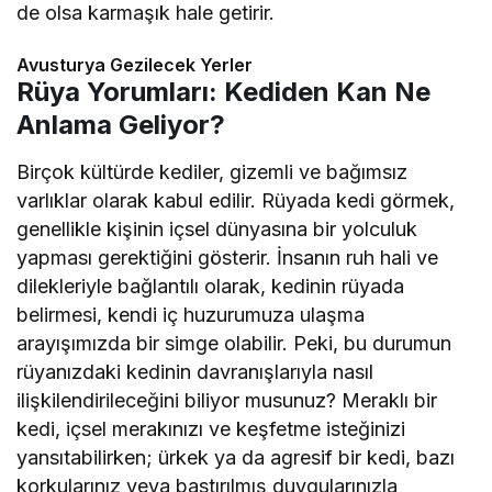
de olsa karmaşık hale getirir.
Avusturya Gezilecek Yerler
Rüya Yorumları: Kediden Kan Ne
Anlama Geliyor?
Birçok kültürde kediler, gizemli ve bağımsız
varlıklar olarak kabul edilir. Rüyada kedi görmek,
genellikle kişinin içsel dünyasına bir yolculuk
yapması gerektiğini gösterir. İnsanın ruh hali ve
dilekleriyle bağlantılı olarak, kedinin rüyada
belirmesi, kendi iç huzurumuza ulaşma
arayışımızda bir simge olabilir. Peki, bu durumun
rüyanızdaki kedinin davranışlarıyla nasıl
ilişkilendirileceğini biliyor musunuz? Meraklı bir
kedi, içsel merakınızı ve keşfetme isteğinizi
yansıtabilirken; ürkek ya da agresif bir kedi, bazı
korkularınız veya bastırılmış duygularınızla