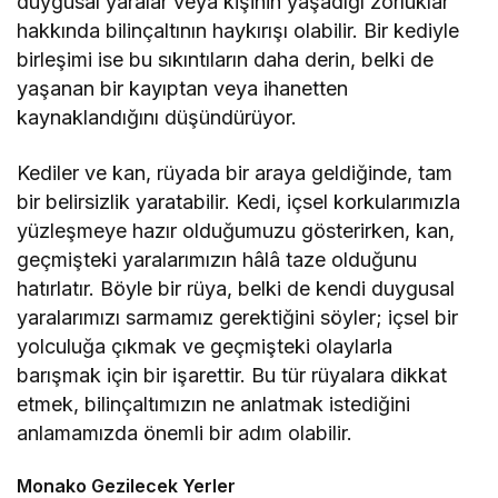
duygusal yaralar veya kişinin yaşadığı zorluklar
hakkında bilinçaltının haykırışı olabilir. Bir kediyle
birleşimi ise bu sıkıntıların daha derin, belki de
yaşanan bir kayıptan veya ihanetten
kaynaklandığını düşündürüyor.
Kediler ve kan, rüyada bir araya geldiğinde, tam
bir belirsizlik yaratabilir. Kedi, içsel korkularımızla
yüzleşmeye hazır olduğumuzu gösterirken, kan,
geçmişteki yaralarımızın hâlâ taze olduğunu
hatırlatır. Böyle bir rüya, belki de kendi duygusal
yaralarımızı sarmamız gerektiğini söyler; içsel bir
yolculuğa çıkmak ve geçmişteki olaylarla
barışmak için bir işarettir. Bu tür rüyalara dikkat
etmek, bilinçaltımızın ne anlatmak istediğini
anlamamızda önemli bir adım olabilir.
Monako Gezilecek Yerler