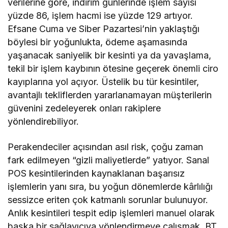
verilerine göre, indirim günlerinde işlem sayısı
yüzde 86, işlem hacmi ise yüzde 129 artıyor.
Efsane Cuma ve Siber Pazartesi’nin yaklaştığı
böylesi bir yoğunlukta, ödeme aşamasında
yaşanacak saniyelik bir kesinti ya da yavaşlama,
tekil bir işlem kaybının ötesine geçerek önemli ciro
kayıplarına yol açıyor. Üstelik bu tür kesintiler,
avantajlı tekliflerden yararlanamayan müşterilerin
güvenini zedeleyerek onları rakiplere
yönlendirebiliyor.
Perakendeciler açısından asıl risk, çoğu zaman
fark edilmeyen “gizli maliyetlerde” yatıyor. Sanal
POS kesintilerinden kaynaklanan başarısız
işlemlerin yanı sıra, bu yoğun dönemlerde kârlılığı
sessizce eriten çok katmanlı sorunlar bulunuyor.
Anlık kesintileri tespit edip işlemleri manuel olarak
başka bir sağlayıcıya yönlendirmeye çalışmak, BT