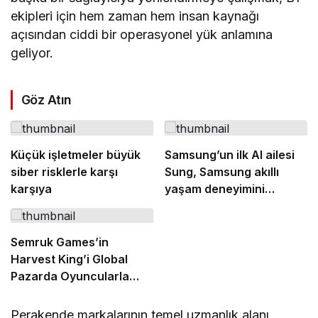
ekipleri için hem zaman hem insan kaynağı
açısından ciddi bir operasyonel yük anlamına
geliyor.
Göz Atın
Küçük işletmeler büyük
Samsung’un ilk AI ailesi
siber risklerle karşı
Sung, Samsung akıllı
karşıya
yaşam deneyimini
ekranlara taşıyor
Semruk Games’in
Harvest King’i Global
Pazarda Oyuncularla
Buluştu!
Perakende markalarının temel uzmanlık alanı