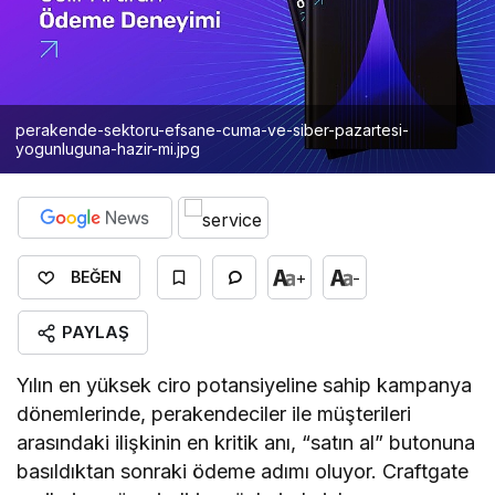
perakende-sektoru-efsane-cuma-ve-siber-pazartesi-
yogunluguna-hazir-mi.jpg
+
-
BEĞEN
PAYLAŞ
Yılın en yüksek ciro potansiyeline sahip kampanya
dönemlerinde, perakendeciler ile müşterileri
arasındaki ilişkinin en kritik anı, “satın al” butonuna
basıldıktan sonraki ödeme adımı oluyor. Craftgate