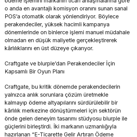
ödeme işlemini markanın ticari anlaşmalarına göre
o anda en avantajlı komisyon oranını sunan sanal
POS’a otomatik olarak yönlendiriyor. Böylece
perakendeciler, yüksek hacimli kampanya
dönemlerinde on binlerce işlemi manuel müdahale
olmadan en düşük maliyetle gerçekleştirerek
kârlılıklarını en üst düzeye çıkarıyor.
Craftgate ve blurple’dan Perakendeciler İçin
Kapsamlı Bir Oyun Planı
Craftgate, bu kritik dönemde perakendecilerin
yalnızca anlık sorunlara çözüm üretmekle
kalmayıp ödeme altyapılarını sürdürülebilir bir
kârlılık merkezine dönüştürmeleri için sektörün
önde gelen deneyim tasarımı stüdyosu blurple ile
güçlerini birleştirdi. İki markanın uzmanlığıyla
hazırlanan “E-Ticarette Gelir Artıran Ödeme