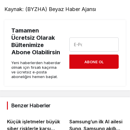
Kaynak: (BYZHA) Beyaz Haber Ajansı
Tamamen
Ücretsiz Olarak
Bültenimize
Abone Olabilirsin
ABONE OL
Yeni haberlerden haberdar
olmak için fırsatı kaçırma
ve ücretsiz e-posta
aboneliğini hemen başlat.
Benzer Haberler
Küçük işletmeler büyük
Samsung’un ilk AI ailesi
siber risklerle karşı
Sung, Samsung akıllı