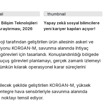
Bilişim Teknolojileri
Yapay zekâ sosyal bilimcilere
Araştırması, 2026
yeni kariyer kapıları açıyor!
ji tarafından geliştirilen ürün ailesinin askeri ve
versiyonu KORGAN-M, savunma alanında ihtiyaç
revleri için tasarlandı. Konuşlandırıldığı bölgede
 uçuş görevleri planlamayı, gerçek zamanlı izlemeyi
mümkün kılarak operasyonel karar süreçlerini
abilecek şekilde geliştirilen KORGAN-M, yüksek
e entegre hava sensörleriyle savunma alanında
i noktayı temsil ediyor.