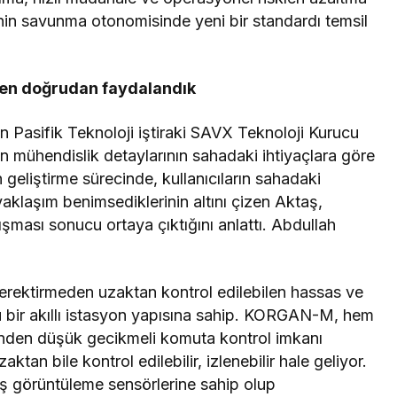
n savunma otonomisinde yeni bir standardı temsil
den doğrudan faydalandık
eren Pasifik Teknoloji iştiraki SAVX Teknoloji Kurucu
mühendislik detaylarının sahadaki ihtiyaçlara göre
 geliştirme sürecinde, kullanıcıların sahadaki
klaşım benimsediklerinin altını çizen Aktaş,
ması sonucu ortaya çıktığını anlattı. Abdullah
rektirmeden uzaktan kontrol edilebilen hassas ve
nlü bir akıllı istasyon yapısına sahip. KORGAN-M, hem
rinden düşük gecikmeli komuta kontrol imkanı
an bile kontrol edilebilir, izlenebilir hale geliyor.
 görüntüleme sensörlerine sahip olup