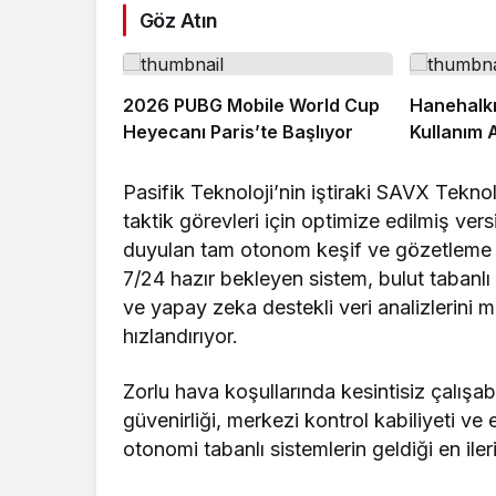
Göz Atın
2026 PUBG Mobile World Cup
Hanehalkı 
Heyecanı Paris’te Başlıyor
Kullanım 
Pasifik Teknoloji’nin iştiraki SAVX Teknolo
taktik görevleri için optimize edilmiş 
duyulan tam otonom keşif ve gözetleme gö
7/24 hazır bekleyen sistem, bulut tabanlı
ve yapay zeka destekli veri analizlerini 
hızlandırıyor.
Zorlu hava koşullarında kesintisiz çalış
güvenirliği, merkezi kontrol kabiliyeti v
otonomi tabanlı sistemlerin geldiği en iler