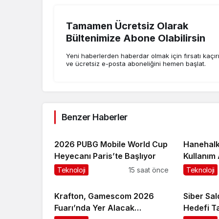
Tamamen Ücretsiz Olarak
Bültenimize Abone Olabilirsin
Yeni haberlerden haberdar olmak için fırsatı kaçı
ve ücretsiz e-posta aboneliğini hemen başlat.
Benzer Haberler
2026 PUBG Mobile World Cup
Hanehalkı
Heyecanı Paris’te Başlıyor
Kullanım
Teknoloji
15 saat önce
Teknoloji
Krafton, Gamescom 2026
Siber Sal
Fuarı’nda Yer Alacak
Hedefi Tat