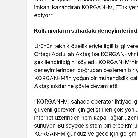
imkanı kazandıran KORGAN-M, Türkiye’ni
ediyor.”
Kullanıcıların sahadaki deneyimlerin
Ürünün teknik özellikleriyle ilgili bilgi v
Ortağı Abdullah Aktaş ise KORGAN-M’nin 
şekillendirildiğini söyledi. KORGAN-M’nin
deneyimlerinden doğrudan beslenen bir ya
KORGAN-M’in yoğun bir mühendislik çalış
Aktaş sözlerine şöyle devam etti:
“KORGAN-M, sahada operatör ihtiyacı ge
güvenli görevler için geliştirilen çok yö
internet üzerinden hem kapalı ağlar üze
sunuyor. Bu sayede sistem binlerce km uzakt
KORGAN-M gündüz ve gece için gelişmiş