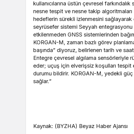
kullanıcılarına üstün çevresel farkındalık 
nesne tespit ve nesne takip algoritmalar
hedeflerin sürekli izlenmesini sağlayarak 
seyrüsefer sistemi Seyyah entegrasyonu
etkilenmeden GNSS sistemlerinden bağıms
KORGAN-M, zaman bazlı görev planlama ö
başında” diyoruz, belirlenen tarih ve sa
Entegre çevresel algılama sensörleriyle rüz
eder; uçuş için elverişsiz koşulları tespit
durumu bildirir. KORGAN-M, yedekli güç mim
sağlar.”
Kaynak: (BYZHA) Beyaz Haber Ajansı