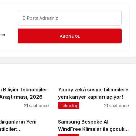
rma
ABONE OL
 Bilişim Teknolojileri
Yapay zekâ sosyal bilimcilere
 Araştırması, 2026
yeni kariyer kapıları açıyor!
21 saat önce
Teknoloji
21 saat önce
dırganların Yeni
Samsung Bespoke AI
ilciler:
WindFree Klimalar ile çocuk