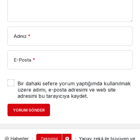
Adınız
*
E-Posta
*
Bir dahaki sefere yorum yaptığımda kullanılmak
üzere adımı, e-posta adresimi ve web site
adresimi bu tarayıcıya kaydet.
YORUM GÖNDER
Haberler
Yapay zekâ ile büyüyen yeni 
Teknoloji