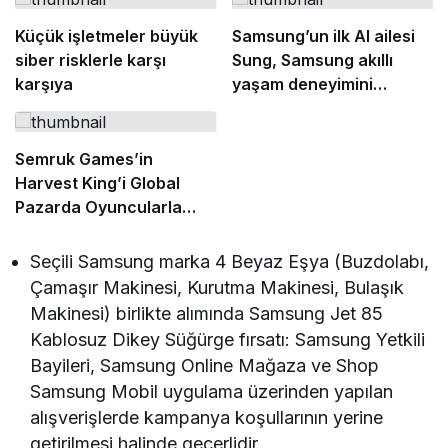
Küçük işletmeler büyük
Samsung’un ilk AI ailesi
siber risklerle karşı
Sung, Samsung akıllı
karşıya
yaşam deneyimini
ekranlara taşıyor
Semruk Games’in
Harvest King’i Global
Pazarda Oyuncularla
Buluştu!
Seçili Samsung marka 4 Beyaz Eşya (Buzdolabı,
Çamaşır Makinesi, Kurutma Makinesi, Bulaşık
Makinesi) birlikte alımında Samsung Jet 85
Kablosuz Dikey Süğürge fırsatı: Samsung Yetkili
Bayileri, Samsung Online Mağaza ve Shop
Samsung Mobil uygulama üzerinden yapılan
alışverişlerde kampanya koşullarının yerine
getirilmesi halinde geçerlidir.