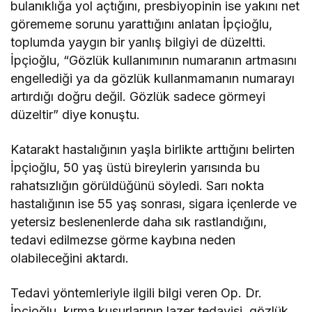
bulanıklığa yol açtığını, presbiyopinin ise yakını net
görememe sorunu yarattığını anlatan İpçioğlu,
toplumda yaygın bir yanlış bilgiyi de düzeltti.
İpçioğlu, “Gözlük kullanımının numaranın artmasını
engellediği ya da gözlük kullanmamanın numarayı
artırdığı doğru değil. Gözlük sadece görmeyi
düzeltir” diye konuştu.
Katarakt hastalığının yaşla birlikte arttığını belirten
İpçioğlu, 50 yaş üstü bireylerin yarısında bu
rahatsızlığın görüldüğünü söyledi. Sarı nokta
hastalığının ise 55 yaş sonrası, sigara içenlerde ve
yetersiz beslenenlerde daha sık rastlandığını,
tedavi edilmezse görme kaybına neden
olabileceğini aktardı.
Tedavi yöntemleriyle ilgili bilgi veren Op. Dr.
İpçioğlu, kırma kusurlarının lazer tedavisi, gözlük