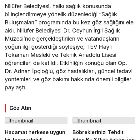
Nilüfer Belediyesi, halkı sağlık konusunda
bilinçlendirmeye yönelik düzenlediği “Sağlık
Buluşmaları” programında bu kez göz sağlığını ele
aldı. Nilüfer Belediyesi Dr. Ceyhun İrgil Sağlık
Müzesi’nde gerçekleştirilen ve vatandaşların
yoğun ilgi gösterdiği söyleşiye, TEV Hayri
Tokaman Mesleki ve Teknik Anadolu Lisesi
öğrencileri de katıldı. Etkinliğin konuğu olan Op.
Dr. Adnan İpçioğlu, göz hastalıkları, güncel tedavi
yöntemleri ve göz bakımı hakkında önemli bilgiler
paylaştı.
Göz Atın
Hacamat herkese uygun
Böbreklerinizi Tehdit
bir tedavi değil!
Eden Bu 3 Risk Faktörüne