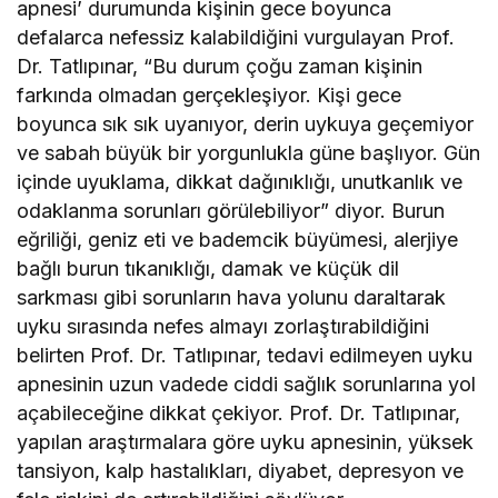
apnesi’ durumunda kişinin gece boyunca
defalarca nefessiz kalabildiğini vurgulayan Prof.
Dr. Tatlıpınar, “Bu durum çoğu zaman kişinin
farkında olmadan gerçekleşiyor. Kişi gece
boyunca sık sık uyanıyor, derin uykuya geçemiyor
ve sabah büyük bir yorgunlukla güne başlıyor. Gün
içinde uyuklama, dikkat dağınıklığı, unutkanlık ve
odaklanma sorunları görülebiliyor” diyor. Burun
eğriliği, geniz eti ve bademcik büyümesi, alerjiye
bağlı burun tıkanıklığı, damak ve küçük dil
sarkması gibi sorunların hava yolunu daraltarak
uyku sırasında nefes almayı zorlaştırabildiğini
belirten Prof. Dr. Tatlıpınar, tedavi edilmeyen uyku
apnesinin uzun vadede ciddi sağlık sorunlarına yol
açabileceğine dikkat çekiyor. Prof. Dr. Tatlıpınar,
yapılan araştırmalara göre uyku apnesinin, yüksek
tansiyon, kalp hastalıkları, diyabet, depresyon ve