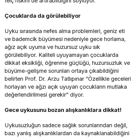
felç riskini de artırabildiğini söylüyor.
Çocuklarda da görülebiliyor
Uyku sırasında nefes alma problemleri, geniz eti
ve bademcik büyümesi nedeniyle gece horlama,
ağız açık uyuma ve huzursuz uyku sık
görülebiliyor. Kaliteli uyuyamayan çocuklarda
dikkat eksikliği, öğrenme güçlüğü, huzursuzluk ve
büyüme-gelişme sorunları ortaya çıkabildiğini
belirten Prof. Dr. Arzu Tatlıpınar “Özellikle geceleri
horlayan ve ağzı açık uyuyan çocukların mutlaka
değerlendirilmesi gerekir” diyor.
Gece uykusunu bozan alışkanlıklara dikkat!
Uykusuzluğun sadece sağlık sorunlarından değil,
bazı yanlış alışkanlıklardan da kaynaklanabildiğini