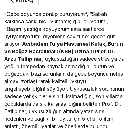
PAYLAŞ
“Gece boyunca dönüp duruyorum”, “Sabah
kalkınca sanki hiç uyumamış gibi oluyorum”,
“Başımı yastığa koyuyorum ama saatlerce
uyuyamıyorum” diyenlerin sayısı her geçen gün
artıyor.
Acıbadem Fulya Hastanesi Kulak, Burun
ve Boğaz Hastalıkları (KBB) Uzmanı Prof. Dr.
Arzu Tatlıpınar,
uykusuzluğun sadece stres ya da
yoğun tempodan kaynaklanmadığını, burun ve
boğazdaki bazı sorunların da gece boyunca nefes
almayı zorlaştırarak kaliteli uykuyu
engelleyebildiğini söylüyor. Uykusuzluk sorununun
sadece yetişkinlerle sınırlı kalmadığını, son yıllarda
çocuklarda da sık karşılaşıldığını belirten Prof. Dr.
Tatlıpınar, uykusuzluğun altında yatan sinsi
nedenleri ve sağlıklı bir uyku için 5 etkili önlemi
anlattı, önemli uyarılar ve önerilerde bulundu.