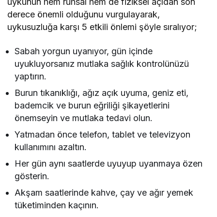
uykunun hem ruhsal hem de fiziksel açıdan son
derece önemli olduğunu vurgulayarak,
uykusuzluğa karşı 5 etkili önlemi şöyle sıralıyor;
Sabah yorgun uyanıyor, gün içinde
uyukluyorsanız mutlaka sağlık kontrolünüzü
yaptırın.
Burun tıkanıklığı, ağız açık uyuma, geniz eti,
bademcik ve burun eğriliği şikayetlerini
önemseyin ve mutlaka tedavi olun.
Yatmadan önce telefon, tablet ve televizyon
kullanımını azaltın.
Her gün aynı saatlerde uyuyup uyanmaya özen
gösterin.
Akşam saatlerinde kahve, çay ve ağır yemek
tüketiminden kaçının.