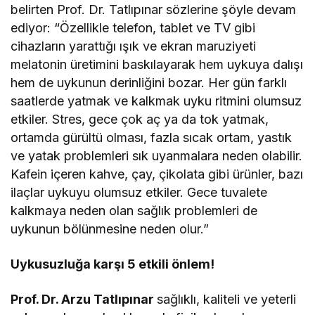
belirten Prof. Dr. Tatlıpınar sözlerine şöyle devam
ediyor: “Özellikle telefon, tablet ve TV gibi
cihazların yarattığı ışık ve ekran maruziyeti
melatonin üretimini baskılayarak hem uykuya dalışı
hem de uykunun derinliğini bozar. Her gün farklı
saatlerde yatmak ve kalkmak uyku ritmini olumsuz
etkiler. Stres, gece çok aç ya da tok yatmak,
ortamda gürültü olması, fazla sıcak ortam, yastık
ve yatak problemleri sık uyanmalara neden olabilir.
Kafein içeren kahve, çay, çikolata gibi ürünler, bazı
ilaçlar uykuyu olumsuz etkiler. Gece tuvalete
kalkmaya neden olan sağlık problemleri de
uykunun bölünmesine neden olur.”
Uykusuzluğa karşı 5 etkili önlem!
Prof. Dr. Arzu Tatlıpınar
sağlıklı, kaliteli ve yeterli