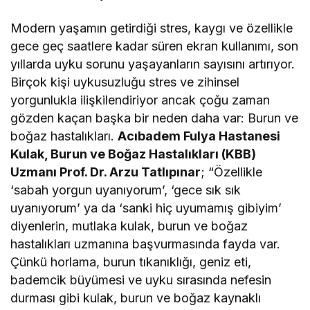
Modern yaşamın getirdiği stres, kaygı ve özellikle
gece geç saatlere kadar süren ekran kullanımı, son
yıllarda uyku sorunu yaşayanların sayısını artırıyor.
Birçok kişi uykusuzluğu stres ve zihinsel
yorgunlukla ilişkilendiriyor ancak çoğu zaman
gözden kaçan başka bir neden daha var: Burun ve
boğaz hastalıkları.
Acıbadem Fulya Hastanesi
Kulak, Burun ve Boğaz Hastalıkları (KBB)
Uzmanı Prof. Dr. Arzu Tatlıpınar
; “Özellikle
‘sabah yorgun uyanıyorum’, ‘gece sık sık
uyanıyorum’ ya da ‘sanki hiç uyumamış gibiyim’
diyenlerin, mutlaka kulak, burun ve boğaz
hastalıkları uzmanına başvurmasında fayda var.
Çünkü horlama, burun tıkanıklığı, geniz eti,
bademcik büyümesi ve uyku sırasında nefesin
durması gibi kulak, burun ve boğaz kaynaklı