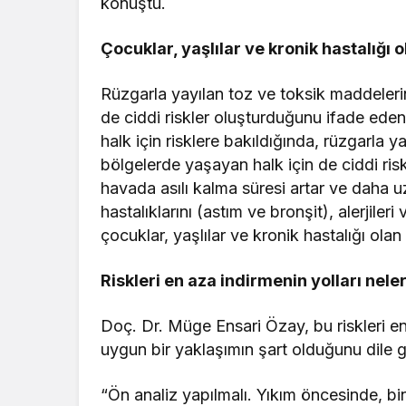
konuştu.
Çocuklar, yaşlılar ve kronik hastalığı 
Rüzgarla yayılan toz ve toksik maddeleri
de ciddi riskler oluşturduğunu ifade ed
halk için risklere bakıldığında, rüzgarla 
bölgelerde yaşayan halk için de ciddi ris
havada asılı kalma süresi artar ve daha 
hastalıklarını (astım ve bronşit), alerjileri
çocuklar, yaşlılar ve kronik hastalığı olan
Riskleri en aza indirmenin yolları nele
Doç. Dr. Müge Ensari Özay, bu riskleri en
uygun bir yaklaşımın şart olduğunu dile ge
“Ön analiz yapılmalı. Yıkım öncesinde, bi