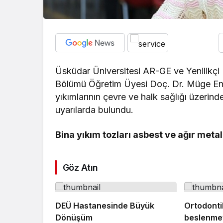
Üsküdar Üniversitesi AR-GE ve Yenilikçi Po
Bölümü Öğretim Üyesi Doç. Dr. Müge Ens
yıkımlarının çevre ve halk sağlığı üzerind
uyarılarda bulundu.
Bina yıkım tozları asbest ve ağır metal
Göz Atın
DEÜ Hastanesinde Büyük
Ortodonti
Dönüşüm
beslenmey