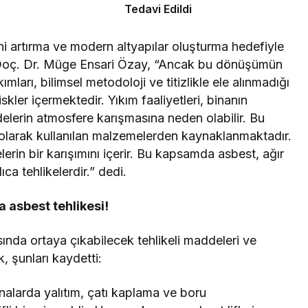
Tedavi Edildi
ini artırma ve modern altyapılar oluşturma hedefiyle
 Doç. Dr. Müge Ensari Özay, “Ancak bu dönüşümün
mları, bilimsel metodoloji ve titizlikle ele alınmadığı
iskler içermektedir. Yıkım faaliyetleri, binanın
ddelerin atmosfere karışmasına neden olabilir. Bu
ın olarak kullanılan malzemelerden kaynaklanmaktadır.
erin bir karışımını içerir. Bu kapsamda asbest, ağır
ıca tehlikelerdir.” dedi.
 asbest tehlikesi!
ında ortaya çıkabilecek tehlikeli maddeleri ve
k, şunları kaydetti:
nalarda yalıtım, çatı kaplama ve boru