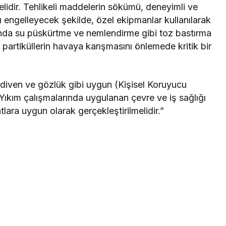
elidir. Tehlikeli maddelerin sökümü, deneyimli ve
ını engelleyecek şekilde, özel ekipmanlar kullanılarak
anında su püskürtme ve nemlendirme gibi toz bastırma
 partiküllerin havaya karışmasını önlemede kritik bir
 eldiven ve gözlük gibi uygun (Kişisel Koruyucu
Yıkım çalışmalarında uygulanan çevre ve iş sağlığı
tlara uygun olarak gerçekleştirilmelidir.”