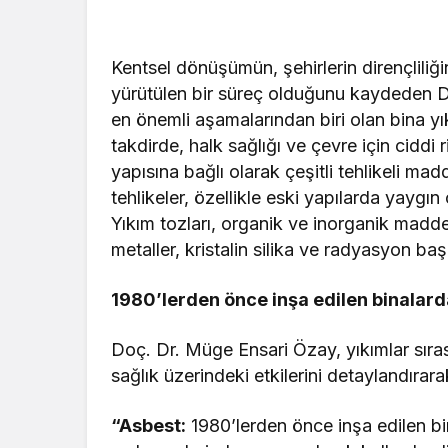
Kentsel dönüşümün, şehirlerin dirençliliğ
yürütülen bir süreç olduğunu kaydeden
en önemli aşamalarından biri olan bina yıkı
takdirde, halk sağlığı ve çevre için ciddi r
yapısına bağlı olarak çeşitli tehlikeli ma
tehlikeler, özellikle eski yapılarda yayg
Yıkım tozları, organik ve inorganik maddel
metaller, kristalin silika ve radyasyon başl
1980’lerden önce inşa edilen binalarda
Doç. Dr. Müge Ensari Özay, yıkımlar sıras
sağlık üzerindeki etkilerini detaylandırara
“Asbest:
1980’lerden önce inşa edilen bi