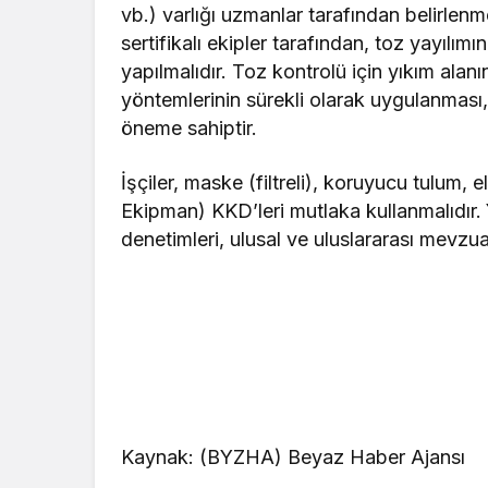
vb.) varlığı uzmanlar tarafından belirlenm
sertifikalı ekipler tarafından, toz yayılım
yapılmalıdır. Toz kontrolü için yıkım al
yöntemlerinin sürekli olarak uygulanması,
öneme sahiptir.
İşçiler, maske (filtreli), koruyucu tulum,
Ekipman) KKD’leri mutlaka kullanmalıdır.
denetimleri, ulusal ve uluslararası mevzua
Kaynak: (BYZHA) Beyaz Haber Ajansı