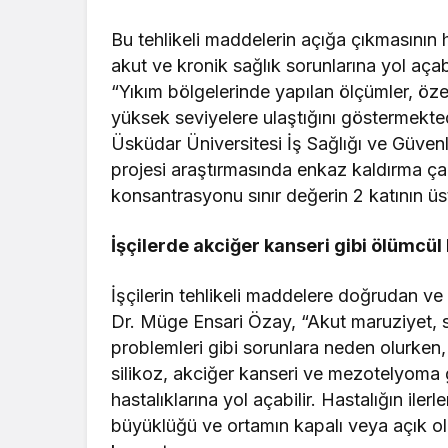
Bu tehlikeli maddelerin açığa çıkmasının
akut ve kronik sağlık sorunlarına yol aç
“Yıkım bölgelerinde yapılan ölçümler, özel
yüksek seviyelere ulaştığını göstermekt
Üsküdar Üniversitesi İş Sağlığı ve Güven
projesi araştırmasında enkaz kaldırma çal
konsantrasyonu sınır değerin 2 katının üs
İşçilerde akciğer kanseri gibi ölümcül 
İşçilerin tehlikeli maddelere doğrudan v
Dr. Müge Ensari Özay, “Akut maruziyet, sol
problemleri gibi sorunlara neden olurken
silikoz, akciğer kanseri ve mezotelyoma
hastalıklarına yol açabilir. Hastalığın iler
büyüklüğü ve ortamın kapalı veya açık ol