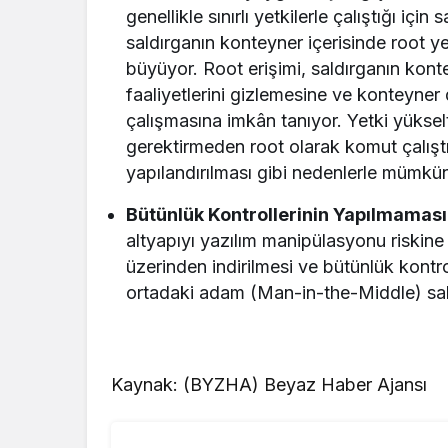
genellikle sınırlı yetkilerle çalıştığı için
saldırganın konteyner içerisinde root y
büyüyor. Root erişimi, saldırganın kont
faaliyetlerini gizlemesine ve konteyner
çalışmasına imkân tanıyor. Yetki yüks
gerektirmeden root olarak komut çalıştır
yapılandırılması gibi nedenlerle mümkün
Bütünlük Kontrollerinin Yapılmaması
altyapıyı yazılım manipülasyonu riskine 
üzerinden indirilmesi ve bütünlük kont
ortadaki adam (Man-in-the-Middle) saldı
Kaynak: (BYZHA) Beyaz Haber Ajansı