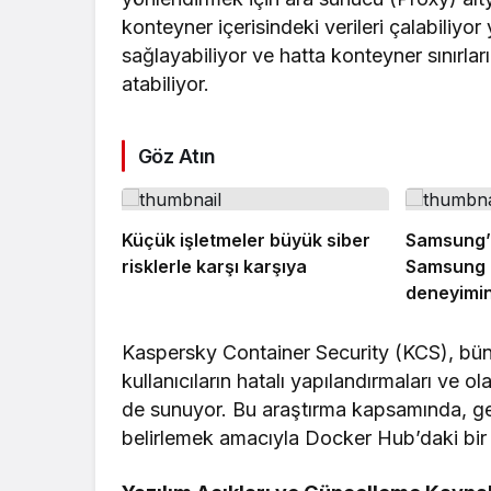
konteyner içerisindeki verileri çalabiliyor
sağlayabiliyor ve hatta konteyner sınırlar
atabiliyor.
Göz Atın
Küçük işletmeler büyük siber
Samsung’un
risklerle karşı karşıya
Samsung a
deneyimin
Kaspersky Container Security (KCS), bü
kullanıcıların hatalı yapılandırmaları ve o
de sunuyor. Bu araştırma kapsamında, geliş
belirlemek amacıyla Docker Hub’daki bir d