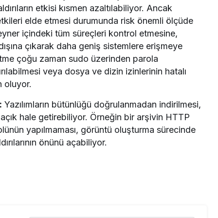
 saldırıların etkisi kısmen azaltılabiliyor. Ancak
etkileri elde etmesi durumunda risk önemli ölçüde
eyner içindeki tüm süreçleri kontrol etmesine,
 dışına çıkarak daha geniş sistemlere erişmeye
eltme çoğu zaman sudo üzerinden parola
ılabilmesi veya dosya ve dizin izinlerinin hatalı
 oluyor.
:
Yazılımların bütünlüğü doğrulanmadan indirilmesi,
açık hale getirebiliyor. Örneğin bir arşivin HTTP
rolünün yapılmaması, görüntü oluşturma sürecinde
rılarının önünü açabiliyor.