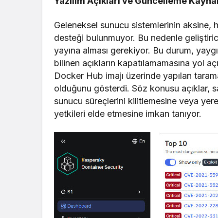
Yazılım Açıkları ve Güncelleme Kaynak
Geleneksel sunucu sistemlerinin aksine, 
desteği bulunmuyor. Bu nedenle geliştiric
yayına alması gerekiyor. Bu durum, yaygın 
bilinen açıkların kapatılamamasına yol açı
Docker Hub imajı üzerinde yapılan tarama,
olduğunu gösterdi. Söz konusu açıklar, s
sunucu süreçlerini kilitlemesine veya yer
yetkileri elde etmesine imkan tanıyor.