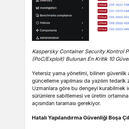
Kaspersky Container Security Kontrol Pa
(PoC/Exploit) Bulunan En Kritik 10 Güven
Yetersiz yama yönetimi, bilinen güvenlik a
güncelleme yapılması da yazılım tedarik zin
Uzmanlara göre bu dengeyi kurabilmek için
sürümlere sabitlemesi ve üretim ortamına 
açısından taraması gerekiyor.
Hatalı Yapılandırma Güvenliği Boşa Çı