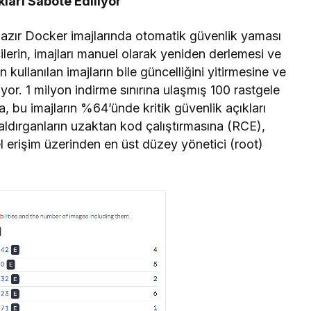
ları Sabote Ediliyor
hazır Docker imajlarında otomatik güvenlik yaması
ilerin, imajları manuel olarak yeniden derlemesi ve
kullanılan imajların bile güncelliğini yitirmesine ve
yor. 1 milyon indirme sınırına ulaşmış 100 rastgele
 bu imajların %64’ünde kritik güvenlik açıkları
aldırganların uzaktan kod çalıştırmasına (RCE),
el erişim üzerinden en üst düzey yönetici (root)