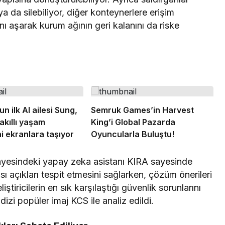
 ya da silebiliyor, diğer konteynerlere erişim
ını aşarak kurum ağının geri kalanını da riske
 ilk AI ailesi Sung,
Semruk Games’in Harvest
kıllı yaşam
King’i Global Pazarda
i ekranlara taşıyor
Oyuncularla Buluştu!
nyesindeki yapay zeka asistanı KIRA sayesinde
lası açıkları tespit etmesini sağlarken, çözüm önerileri
tiricilerin en sık karşılaştığı güvenlik sorunlarını
izi popüler imaj KCS ile analiz edildi.