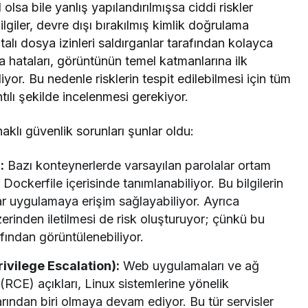
sa bile yanlış yapılandırılmışsa ciddi riskler
ilgiler, devre dışı bırakılmış kimlik doğrulama
alı dosya izinleri saldırganlar tarafından kolayca
ma hataları, görüntünün temel katmanlarına ilk
iliyor. Bu nedenle risklerin tespit edilebilmesi için tüm
tılı şekilde incelenmesi gerekiyor.
klı güvenlik sorunları şunlar oldu:
:
Bazı konteynerlerde varsayılan parolalar ortam
Dockerfile içerisinde tanımlanabiliyor. Bu bilgilerin
r uygulamaya erişim sağlayabiliyor. Ayrıca
zerinden iletilmesi de risk oluşturuyor; çünkü bu
rafından görüntülenebiliyor.
ivilege Escalation):
Web uygulamaları ve ağ
(RCE) açıkları, Linux sistemlerine yönelik
arından biri olmaya devam ediyor. Bu tür servisler