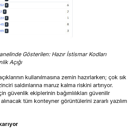
nelinde Gösterilen: Hazır İstismar Kodları
lik Açığı
çıklarının kullanılmasına zemin hazırlarken; çok sık
ciri saldırılarına maruz kalma riskini artırıyor.
 güvenlik ekiplerinin bağımlılıkları güvenilir
alınacak tüm konteyner görüntülerini zararlı yazılım
karıyor