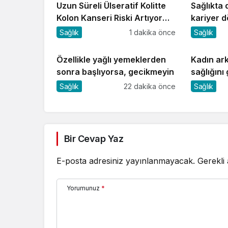
Uzun Süreli Ülseratif Kolitte
Sağlıkta d
Kolon Kanseri Riski Artıyor
kariyer 
mu?
Sağlık
1 dakika önce
Sağlık
Özellikle yağlı yemeklerden
Kadın ark
sonra başlıyorsa, gecikmeyin
sağlığını
Sağlık
22 dakika önce
Sağlık
Bir Cevap Yaz
E-posta adresiniz yayınlanmayacak.
Gerekli
Yorumunuz
*