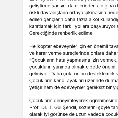
geliştirme şansını da ellerinden aldığına
riskli davranışların ortaya çıkmasına nede
edilen gençlerin daha fazla alkol kullandı
kanıtlamak için farklı yollara başvuruyorl
Gerektiğinde rehberlik edilmeli
Helikopter ebeveynler için en önemli tavs
ve karar verme süreçlerinde onlara daha 
“Çocukların hata yapmasına izin vermek, o
çocukların yanında olmak elbette önemli.
gelmiyor. Daha çok, onları desteklemek v
Çocukların kendi ayakları üzerinde durmala
yetişir hem de ebeveynler gereksiz bir 
Çocukların deneyimleyerek öğrenmesine i
Prof. Dr. T. Gül Şendil, sözlerini şöyle 
olarak iyi görünse de uzun vadede çocukl