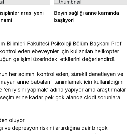
isiplinler arası yeni
Beyin sağlığı anne karnında
önemi
başlıyor!
um Bilimleri Fakültesi Psikoloji Bölüm Başkanı Prof.
kontrol eden ebeveynler için kullanılan helikopter
ğun gelişimi üzerindeki etkilerini değerlendirdi.
un her adımını kontrol eden, sürekli denetleyen ve
mayan anne babaları” tanımlamak için kullanıldığını
e ‘en iyisini yapmak’ adına yapıyor ama araştırmalar
 seçimlerine kadar pek çok alanda ciddi sorunlara
den oluyor
 ve depresyon riskini artırdığına dair birçok