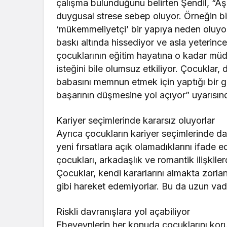
çalışma bulunduğunu belirten Şendil, “Aş
duygusal strese sebep oluyor. Örneğin bi
‘mükemmeliyetçi’ bir yapıya neden oluyor
baskı altında hissediyor ve asla yeterince
çocuklarının eğitim hayatına o kadar mü
isteğini bile olumsuz etkiliyor. Çocuklar,
babasını memnun etmek için yaptığı bir
başarının düşmesine yol açıyor” uyarısın
Kariyer seçimlerinde kararsız oluyorlar
Ayrıca çocukların kariyer seçimlerinde d
yeni fırsatlara açık olamadıklarını ifade 
çocukları, arkadaşlık ve romantik ilişkiler
Çocuklar, kendi kararlarını almakta zorlan
gibi hareket edemiyorlar. Bu da uzun vade
Riskli davranışlara yol açabiliyor
Ebeveynlerin her konuda çocuklarını koru