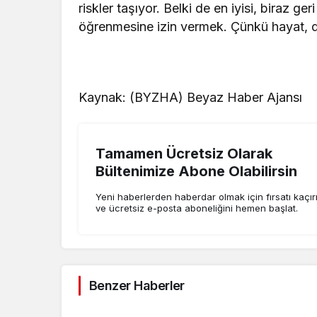
riskler taşıyor. Belki de en iyisi, biraz ge
öğrenmesine izin vermek. Çünkü hayat, d
Kaynak: (BYZHA) Beyaz Haber Ajansı
Tamamen Ücretsiz Olarak
Bültenimize Abone Olabilirsin
Yeni haberlerden haberdar olmak için fırsatı kaçı
ve ücretsiz e-posta aboneliğini hemen başlat.
Benzer Haberler