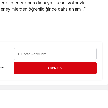
ri çekilip çocukların da hayatı kendi yollarıyla
eneyimlerden öğrenildiğinde daha anlamlı.”
rma
ABONE OL