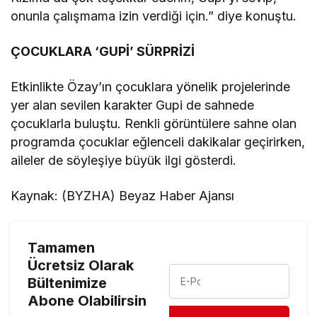
onunla çalışmama izin verdiği için.” diye konuştu.
ÇOCUKLARA ‘GUPİ’ SÜRPRİZİ
Etkinlikte Özay’ın çocuklara yönelik projelerinde
yer alan sevilen karakter Gupi de sahnede
çocuklarla buluştu. Renkli görüntülere sahne olan
programda çocuklar eğlenceli dakikalar geçirirken,
aileler de söyleşiye büyük ilgi gösterdi.
Kaynak: (BYZHA) Beyaz Haber Ajansı
Tamamen
Ücretsiz Olarak
Bültenimize
Abone Olabilirsin