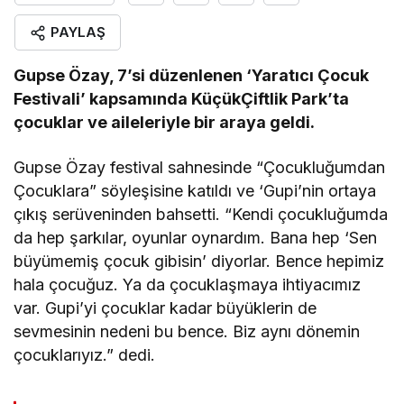
PAYLAŞ
Gupse Özay, 7’si düzenlenen ‘Yaratıcı Çocuk
Festivali’ kapsamında KüçükÇiftlik Park’ta
çocuklar ve aileleriyle bir araya geldi.
Gupse Özay festival sahnesinde “Çocukluğumdan
Çocuklara” söyleşisine katıldı ve ‘Gupi’nin ortaya
çıkış serüveninden bahsetti. “Kendi çocukluğumda
da hep şarkılar, oyunlar oynardım. Bana hep ‘Sen
büyümemiş çocuk gibisin’ diyorlar. Bence hepimiz
hala çocuğuz. Ya da çocuklaşmaya ihtiyacımız
var. Gupi’yi çocuklar kadar büyüklerin de
sevmesinin nedeni bu bence. Biz aynı dönemin
çocuklarıyız.” dedi.