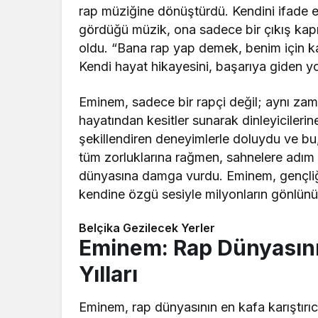
rap müziğine dönüştürdü. Kendini ifade et
gördüğü müzik, ona sadece bir çıkış kap
oldu. “Bana rap yap demek, benim için kan
Kendi hayat hikayesini, başarıya giden y
Eminem, sadece bir rapçi değil; aynı zama
hayatından kesitler sunarak dinleyicilerin
şekillendiren deneyimlerle doluydu ve bu,
tüm zorluklarına rağmen, sahnelere adım at
dünyasına damga vurdu. Eminem, gençliği
kendine özgü sesiyle milyonların gönlünü
Belçika Gezilecek Yerler
Eminem: Rap Dünyasını
Yılları
Eminem, rap dünyasının en kafa karıştırıcı 