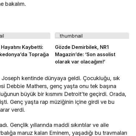
ne bakalım.
Hayatını Kaybetti:
Gözde Demirbilek, NR1
kedonya’da Toprağa
Magazin’de: ‘Son assolist
olarak var olacağım!’
. Joseph kentinde dünyaya geldi. Çocukluğu, sık
nesi Debbie Mathers, genç yaşta onu tek başına
ğunun büyük bir kısmını Detroit’te geçirdi. Orada,
işti. Genç yaşta rap müziğinin içine girdi ve bu
arar verdi.
. Gençlik yıllarında maddi sıkıntılar ve aile
rbalığa maruz kalan Eminem, yaşadığı bu travmaları