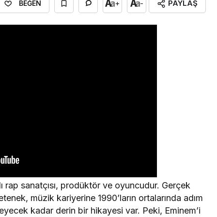
PAYLAŞ
+
-
BEĞEN
 rap sanatçısı, prodüktör ve oyuncudur. Gerçek
etenek, müzik kariyerine 1990’ların ortalarında adım
yecek kadar derin bir hikayesi var. Peki, Eminem’i