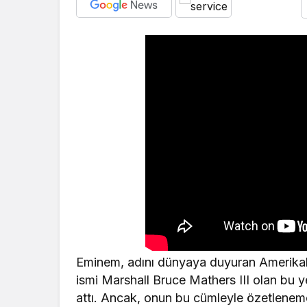
Eminem, adını dünyaya duyuran Amerikalı
ismi Marshall Bruce Mathers III olan bu y
attı. Ancak, onun bu cümleyle özetleneme