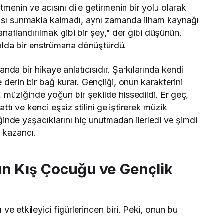
menin ve acısını dile getirmenin bir yolu olarak
ısı sunmakla kalmadı, aynı zamanda ilham kaynağı
atlandırılmak gibi bir şey,” der gibi düşünün.
olda bir enstrümana dönüştürdü.
nda bir hikaye anlatıcısıdır. Şarkılarında kendi
e derin bir bağ kurar. Gençliği, onun karakterini
 müziğinde yoğun bir şekilde hissedildi. Er geç,
tı ve kendi eşsiz stilini geliştirerek müzik
nde yaşadıklarını hiç unutmadan ilerledi ve şimdi
 kazandı.
n Kış Çocuğu ve Gençlik
ve etkileyici figürlerinden biri. Peki, onun bu