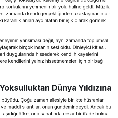
ra korkularını yenmenin bir yolu haline geldi. Müzik,
 aynı zamanda kendi gerçekliğinden uzaklaşmanın bir
 karanlık anları aydınlatan bir ışık olarak görmek
 deneyimin yansıması değil, aynı zamanda toplumsal
aylaşarak birçok insanın sesi oldu. Dinleyici kitlesi,
leri duygularında hissederek kendi hikayelerini
re kendilerini yalnız hissetmemeleri için bir bağ
oksulluktan Dünya Yıldızına
büyüdü. Çoğu zaman ailesiyle birlikte hüsranlar
a ve maddi sıkıntılar, onun gündemindeydi. Ancak bu
e taşıdığı öfke, ona sanatında cesur bir ifade bulma