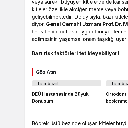
veya sürekli büyüyen kitlelerde de kanser 
kitleler özellikle akciğer, meme veya böb
gelişebilmektedir. Dolayısıyla, bazı kitle
diyor.
Genel Cerrahi Uzmanı Prof. Dr. M
her kitlenin mutlaka uygun tanı yöntemleri
edilmesinin yaşamsal önem taşıdığı uyar
Bazı risk faktörleri tetikleyebiliyor!
Göz Atın
DEÜ Hastanesinde Büyük
Ortodonti
Dönüşüm
beslenmey
Böbrek üstü bezinde oluşan kitleler büyü