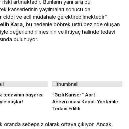
riski artmaktadır. Bunların yanı sıra bu
rek kanserlerinin yayılmaları sonucu da
ler ciddi ve acil müdahale gerektirebilmektedir”
elih Kara,
bu nedenle böbrek üstü bezinde oluşan
yle değerlendirilmesinin ve ihtiyaç halinde tedavi
ısında bulunuyor.
k tedavinin başarısı
“Gizli Kanser” Aort
le başlar!
Anevrizması Kapalı Yöntemle
Tedavi Edildi
k oranda sebepsiz olarak ortaya çıkıyor. Ancak,