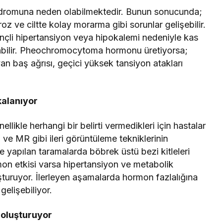
sendromuna neden olabilmektedir. Bunun sonucunda;
z ve ciltte kolay morarma gibi sorunlar gelişebilir.
rençli hipertansiyon veya hipokalemi nedeniyle kas
luşabilir. Pheochromocytoma hormonu üretiyorsa;
ayan baş ağrısı, geçici yüksek tansiyon atakları
kalanıyor
llikle herhangi bir belirti vermedikleri için hastalar
ve MR gibi ileri görüntüleme tekniklerinin
e yapılan taramalarda böbrek üstü bezi kitleleri
mon etkisi varsa hipertansiyon ve metabolik
oluşturuyor. İlerleyen aşamalarda hormon fazlalığına
gelişebiliyor.
 oluşturuyor