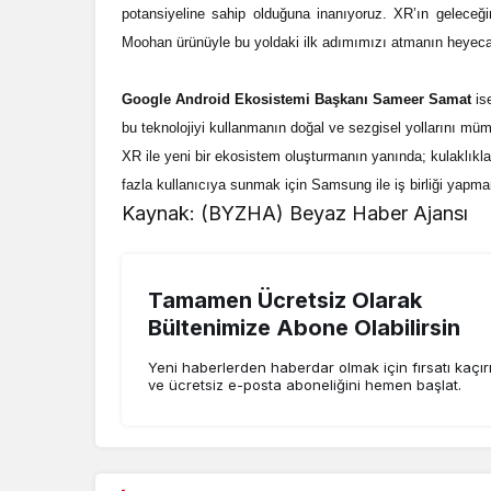
potansiyeline sahip olduğuna inanıyoruz. XR’ın geleceğin
Moohan ürünüyle bu yoldaki ilk adımımızı atmanın heyeca
Google Android Ekosistemi Başkanı Sameer Samat
is
bu teknolojiyi kullanmanın doğal ve sezgisel yollarını m
XR ile yeni bir ekosistem oluşturmanın yanında; kulaklıkla
fazla kullanıcıya sunmak için Samsung ile iş birliği yap
Kaynak: (BYZHA) Beyaz Haber Ajansı
Tamamen Ücretsiz Olarak
Bültenimize Abone Olabilirsin
Yeni haberlerden haberdar olmak için fırsatı kaçı
ve ücretsiz e-posta aboneliğini hemen başlat.