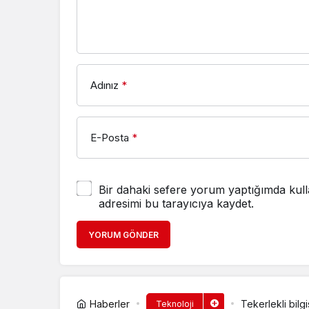
Adınız
*
E-Posta
*
Bir dahaki sefere yorum yaptığımda kull
adresimi bu tarayıcıya kaydet.
YORUM GÖNDER
Haberler
Tekerlekli bilgi
Teknoloji