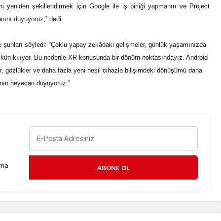
i yeniden şekillendirmek için Google ile iş birliği yapmanın ve Project
nını duyuyoruz,” dedi.
e şunları söyledi: “Çoklu yapay zekâdaki gelişmeler, günlük yaşamınızda
ümkün kılıyor. Bu nedenle XR konusunda bir dönüm noktasındayız. Android
r, gözlükler ve daha fazla yeni nesil cihazla bilişimdeki dönüşümü daha
manın heyecan duyuyoruz.”
rma
ABONE OL