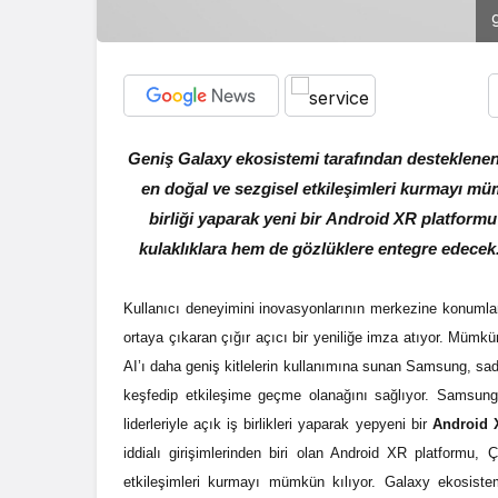
Geniş Galaxy ekosistemi tarafından desteklenen 
en doğal ve sezgisel etkileşimleri kurmayı müm
birliği yaparak yeni bir Android XR platfor
kulaklıklara hem de gözlüklere entegre edecek. 
Kullanıcı deneyimini inovasyonlarının merkezine konumlan
ortaya çıkaran çığır açıcı bir yeniliğe imza atıyor. Mümk
AI’ı daha geniş kitlelerin kullanımına sunan Samsung, sade
keşfedip etkileşime geçme olanağını sağlıyor. Samsun
liderleriyle açık iş birlikleri yaparak yepyeni bir
Android 
iddialı girişimlerinden biri olan Android XR platformu
etkileşimleri kurmayı mümkün kılıyor. Galaxy ekosiste