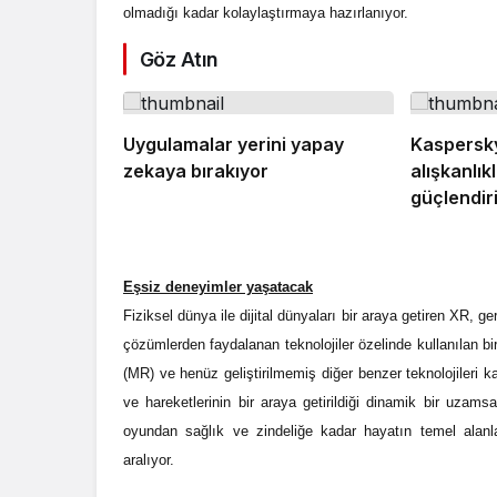
olmadığı kadar kolaylaştırmaya hazırlanıyor.
Göz Atın
Uygulamalar yerini yapay
Kaspersk
zekaya bırakıyor
alışkanlıkl
güçlendir
Eşsiz deneyimler yaşatacak
Fiziksel dünya ile dijital dünyaları bir araya getiren XR, ge
çözümlerden faydalanan teknolojiler özelinde kullanılan bi
(MR) ve henüz geliştirilmemiş diğer benzer teknolojileri 
ve hareketlerinin bir araya getirildiği dinamik bir uzam
oyundan sağlık ve zindeliğe kadar hayatın temel alanl
aralıyor.