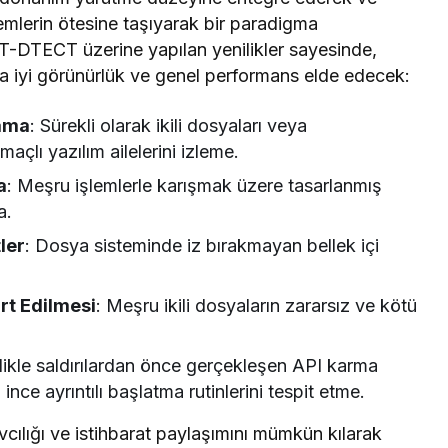
emlerin ötesine taşıyarak bir paradigma
TDT-DTECT üzerine yapılan yenilikler sayesinde,
ha iyi görünürlük ve genel performans elde edecek:
lama
: Sürekli olarak ikili dosyaları veya
açlı yazılım ailelerini izleme.
a
: Meşru işlemlerle karışmak üzere tasarlanmış
a.
ler
: Dosya sisteminde iz bırakmayan bellek içi
rt Edilmesi
: Meşru ikili dosyaların zararsız ve kötü
likle saldırılardan önce gerçekleşen API karma
ince ayrıntılı başlatma rutinlerini tespit etme.
vcılığı ve istihbarat paylaşımını mümkün kılarak