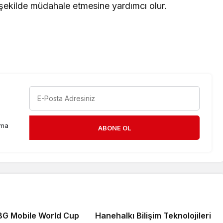
r şekilde müdahale etmesine yardımcı olur.
rma
ABONE OL
G Mobile World Cup
Hanehalkı Bilişim Teknolojileri