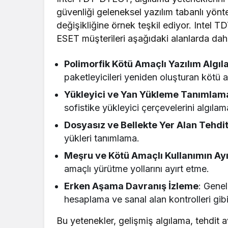
güvenliği geleneksel yazılım tabanlı yönt
değişikliğine örnek teşkil ediyor. Intel 
ESET müşterileri aşağıdaki alanlarda da
Polimorfik Kötü Amaçlı Yazılım Algı
paketleyicileri yeniden oluşturan kötü am
Yükleyici ve Yan Yükleme Tanımlam
sofistike yükleyici çerçevelerini algılam
Dosyasız ve Bellekte Yer Alan Tehdit
yükleri tanımlama.
Meşru ve Kötü Amaçlı Kullanımın Ayı
amaçlı yürütme yollarını ayırt etme.
Erken Aşama Davranış İzleme
: Genel
hesaplama ve sanal alan kontrolleri gibi 
Bu yetenekler, gelişmiş algılama, tehdit a