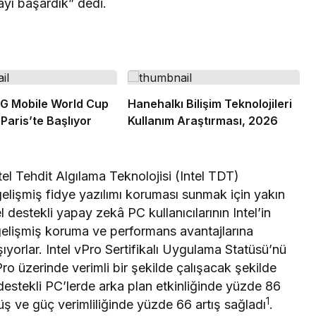
mayı başardık” dedi.
G Mobile World Cup
Hanehalkı Bilişim Teknolojileri
Paris’te Başlıyor
Kullanım Araştırması, 2026
el Tehdit Algılama Teknolojisi (Intel TDT)
gelişmiş fidye yazılımı koruması sunmak için yakın
ntel destekli yapay zekâ PC kullanıcılarının Intel’in
 gelişmiş koruma ve performans avantajlarına
ışıyorlar. Intel vPro Sertifikalı Uygulama Statüsü’nü
ro üzerinde verimli bir şekilde çalışacak şekilde
 destekli PC’lerde arka plan etkinliğinde yüzde 86
1
 ve güç verimliliğinde yüzde 66 artış sağladı
.