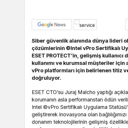
Siber güvenlik alanında dünya lideri
çözümlerinin ©Intel vPro Sertifikalı U
ESET PROTECT’in, gelişmiş kullanıcı 
kullanımı ve kurumsal müşteriler için
vPro platformları için belirlenen titiz 
doğruluyor.
ESET CTO’su Juraj Malcho yaptığı açıkl
korumanın asla performanstan ödün veril
Intel ©vPro Sertifikalı Uygulama Statüsü
geliştirerek inovasyona olan bağlılığımızı ya
donanım teknolojilerinin gelişmiş özelli