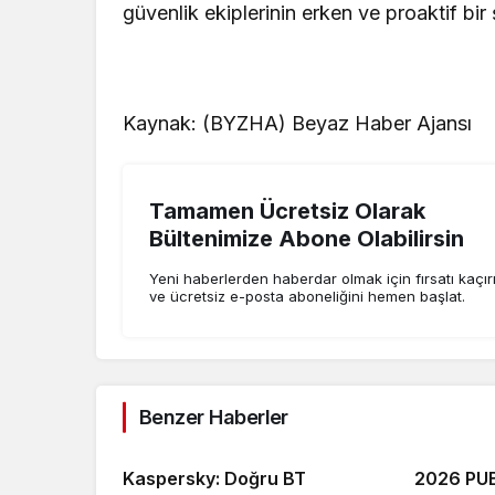
güvenlik ekiplerinin erken ve proaktif bi
Kaynak: (BYZHA) Beyaz Haber Ajansı
Tamamen Ücretsiz Olarak
Bültenimize Abone Olabilirsin
Yeni haberlerden haberdar olmak için fırsatı kaçı
ve ücretsiz e-posta aboneliğini hemen başlat.
Benzer Haberler
Kaspersky: Doğru BT
2026 PUB