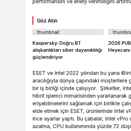
performansını ve enerji verimliliğini artır
Göz Atın
Kaspersky: Doğru BT
2026 PUB
alışkanlıkları siber dayanıklılığı
Heyecanı 
güçlendiriyor
ESET ve Intel 2022 yılından bu yana ©Int
aracılığıyla dünya çapındaki müşterilere 
bir iş birliği içinde çalışıyor. Şirketler, I
hibrit işlemci mimarisinden yararlanarak
erişebilmelerini sağlamak için birlikte çal
elde etmek için ESET, ürünlerinde Intel vP
ince ayarlar yaptı. Bu çabalar, Intel vPro
azalma, CPU kullanımında yüzde 72 düşüş