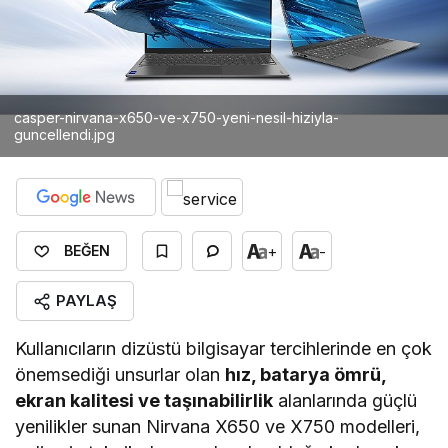
casper-nirvana-x650-ve-x750-yeni-nesil-hiziyla-
guncellendi.jpg
+
-
BEĞEN
PAYLAŞ
Kullanıcıların dizüstü bilgisayar tercihlerinde en çok
önemsediği unsurlar olan
hız, batarya ömrü,
ekran kalitesi ve taşınabilirlik
alanlarında güçlü
yenilikler sunan Nirvana X650 ve X750 modelleri,