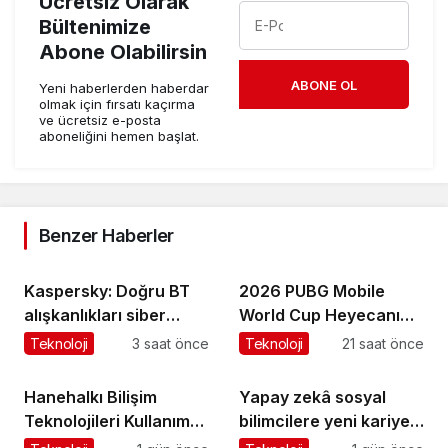
Ücretsiz Olarak
Bültenimize
Abone Olabilirsin
ABONE OL
Yeni haberlerden haberdar
olmak için fırsatı kaçırma
ve ücretsiz e-posta
aboneliğini hemen başlat.
Benzer Haberler
Kaspersky: Doğru BT
2026 PUBG Mobile
alışkanlıkları siber
World Cup Heyecanı
dayanıklılığı
Paris’te Başlıyor
Teknoloji
3 saat önce
Teknoloji
21 saat önce
güçlendiriyor
Hanehalkı Bilişim
Yapay zekâ sosyal
Teknolojileri Kullanım
bilimcilere yeni kariyer
Araştırması, 2026
kapıları açıyor!