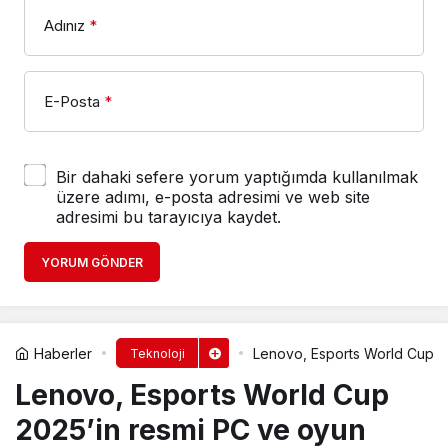
Adınız
*
E-Posta
*
Bir dahaki sefere yorum yaptığımda kullanılmak
üzere adımı, e-posta adresimi ve web site
adresimi bu tarayıcıya kaydet.
YORUM GÖNDER
Haberler
Lenovo, Esports World Cup 20
Teknoloji
Lenovo, Esports World Cup
2025’in resmi PC ve oyun