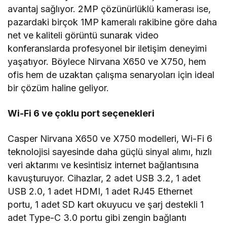
avantaj sağlıyor. 2MP çözünürlüklü kamerası ise,
pazardaki birçok 1MP kameralı rakibine göre daha
net ve kaliteli görüntü sunarak video
konferanslarda profesyonel bir iletişim deneyimi
yaşatıyor. Böylece Nirvana X650 ve X750, hem
ofis hem de uzaktan çalışma senaryoları için ideal
bir çözüm haline geliyor.
Wi-Fi 6 ve çoklu port seçenekleri
Casper Nirvana X650 ve X750 modelleri, Wi-Fi 6
teknolojisi sayesinde daha güçlü sinyal alımı, hızlı
veri aktarımı ve kesintisiz internet bağlantısına
kavuşturuyor. Cihazlar, 2 adet USB 3.2, 1 adet
USB 2.0, 1 adet HDMI, 1 adet RJ45 Ethernet
portu, 1 adet SD kart okuyucu ve şarj destekli 1
adet Type-C 3.0 portu gibi zengin bağlantı