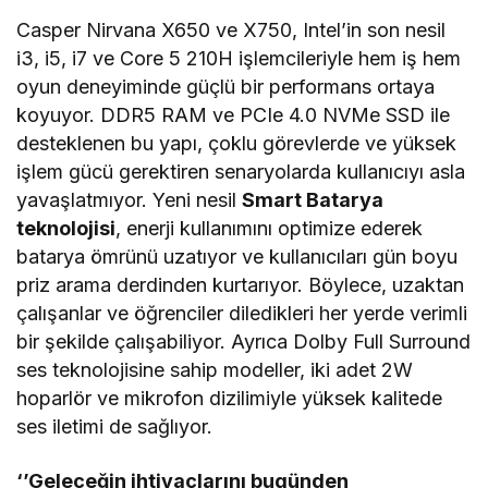
Casper Nirvana X650 ve X750, Intel’in son nesil
i3, i5, i7 ve Core 5 210H işlemcileriyle hem iş hem
oyun deneyiminde güçlü bir performans ortaya
koyuyor. DDR5 RAM ve PCIe 4.0 NVMe SSD ile
desteklenen bu yapı, çoklu görevlerde ve yüksek
işlem gücü gerektiren senaryolarda kullanıcıyı asla
yavaşlatmıyor. Yeni nesil
Smart Batarya
teknolojisi
, enerji kullanımını optimize ederek
batarya ömrünü uzatıyor ve kullanıcıları gün boyu
priz arama derdinden kurtarıyor. Böylece, uzaktan
çalışanlar ve öğrenciler diledikleri her yerde verimli
bir şekilde çalışabiliyor. Ayrıca Dolby Full Surround
ses teknolojisine sahip modeller, iki adet 2W
hoparlör ve mikrofon dizilimiyle yüksek kalitede
ses iletimi de sağlıyor.
‘’Geleceğin ihtiyaçlarını bugünden