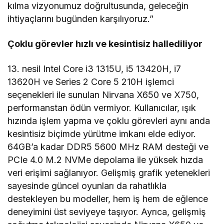
kılma vizyonumuz doğrultusunda, geleceğin
ihtiyaçlarını bugünden karşılıyoruz.”
Çoklu görevler hızlı ve kesintisiz hallediliyor
13. nesil Intel Core i3 1315U, i5 13420H, i7
13620H ve Series 2 Core 5 210H işlemci
seçenekleri ile sunulan Nirvana X650 ve X750,
performanstan ödün vermiyor. Kullanıcılar, ışık
hızında işlem yapma ve çoklu görevleri aynı anda
kesintisiz biçimde yürütme imkanı elde ediyor.
64GB’a kadar DDR5 5600 MHz RAM desteği ve
PCIe 4.0 M.2 NVMe depolama ile yüksek hızda
veri erişimi sağlanıyor. Gelişmiş grafik yetenekleri
sayesinde güncel oyunları da rahatlıkla
destekleyen bu modeller, hem iş hem de eğlence
deneyimini üst seviyeye taşıyor. Ayrıca, gelişmiş