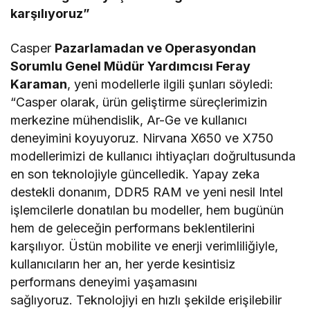
karşılıyoruz”
Casper
Pazarlamadan ve Operasyondan
Sorumlu Genel Müdür Yardımcısı Feray
Karaman
, yeni modellerle ilgili şunları söyledi:
“Casper olarak, ürün geliştirme süreçlerimizin
merkezine mühendislik, Ar-Ge ve kullanıcı
deneyimini koyuyoruz. Nirvana X650 ve X750
modellerimizi de kullanıcı ihtiyaçları doğrultusunda
en son teknolojiyle güncelledik. Yapay zeka
destekli donanım, DDR5 RAM ve yeni nesil Intel
işlemcilerle donatılan bu modeller, hem bugünün
hem de geleceğin performans beklentilerini
karşılıyor. Üstün mobilite ve enerji verimliliğiyle,
kullanıcıların her an, her yerde kesintisiz
performans deneyimi yaşamasını
sağlıyoruz. Teknolojiyi en hızlı şekilde erişilebilir