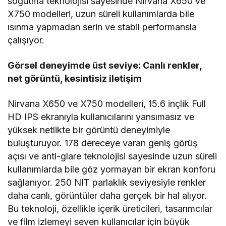
soğutma teknolojisi sayesinde Nirvana X650 ve
X750 modelleri, uzun süreli kullanımlarda bile
ısınma yapmadan serin ve stabil performansla
çalışıyor.
Görsel deneyimde üst seviye: Canlı renkler,
net görüntü, kesintisiz iletişim
Nirvana X650 ve X750 modelleri, 15.6 inçlik Full
HD IPS ekranıyla kullanıcılarını yansımasız ve
yüksek netlikte bir görüntü deneyimiyle
buluşturuyor. 178 dereceye varan geniş görüş
açısı ve anti-glare teknolojisi sayesinde uzun süreli
kullanımlarda bile göz yormayan bir ekran konforu
sağlanıyor. 250 NIT parlaklık seviyesiyle renkler
daha canlı, görüntüler daha gerçek bir hal alıyor.
Bu teknoloji, özellikle içerik üreticileri, tasarımcılar
ve film izlemeyi seven kullanıcılar için büyük