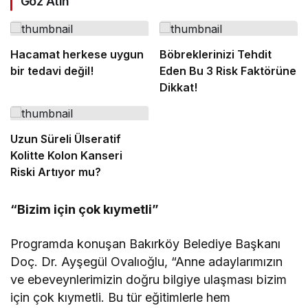
Göz Atın
Hacamat herkese uygun
Böbreklerinizi Tehdit
bir tedavi değil!
Eden Bu 3 Risk Faktörüne
Dikkat!
Uzun Süreli Ülseratif
Kolitte Kolon Kanseri
Riski Artıyor mu?
“Bizim için çok kıymetli”
Programda konuşan Bakırköy Belediye Başkanı
Doç. Dr. Ayşegül Ovalıoğlu, “Anne adaylarımızın
ve ebeveynlerimizin doğru bilgiye ulaşması bizim
için çok kıymetli. Bu tür eğitimlerle hem