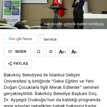
bakirkoyde-gebelik-egitimi-verildi.jpg
+
-
BEĞEN
PAYLAŞ
Bakırköy Belediyesi ile İstanbul Gelişim
Üniversitesi iş birliğinde “Gebe Eğitimi ve Yeni
Doğan Çocuklarla İlgili Merak Edilenler” semineri
gerçekleştirildi. Bakırköy Belediye Başkanı Doç.
Dr. Ayşegül Ovalıoğlu’nun da katıldığı programda
anne adayları gebelikten bebek bakımına kadar