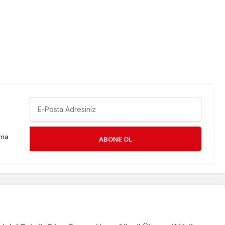
rma
ABONE OL