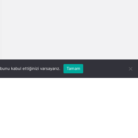
unu kabul ettiğinizi varsayarız.
Tamam