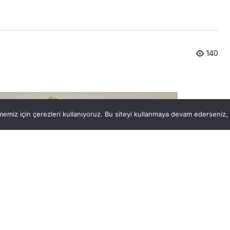
140
emiz için çerezleri kullanıyoruz. Bu siteyi kullanmaya devam ederseniz, b