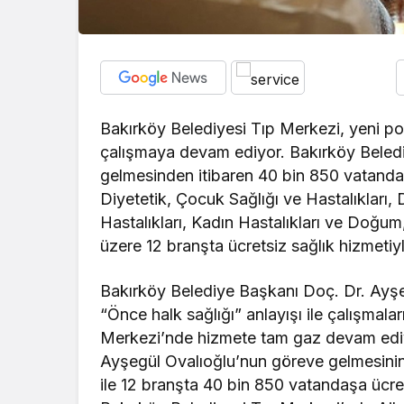
Bakırköy Belediyesi Tıp Merkezi, yeni pol
çalışmaya devam ediyor. Bakırköy Beled
gelmesinden itibaren 40 bin 850 vatanda
Diyetetik, Çocuk Sağlığı ve Hastalıkları,
Hastalıkları, Kadın Hastalıkları ve Doğum
üzere 12 branşta ücretsiz sağlık hizmeti
Bakırköy Belediye Başkanı Doç. Dr. Ayşe
“Önce halk sağlığı” anlayışı ile çalışmala
Merkezi’nde hizmete tam gaz devam ediy
Ayşegül Ovalıoğlu’nun göreve gelmesinin 
ile 12 branşta 40 bin 850 vatandaşa ücre