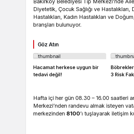
Bakırköy Belediyesi Tıp Merkezi’nde Aile
Diyetetik, Çocuk Sağlığı ve Hastalıkları,
Hastalıkları, Kadın Hastalıkları ve Doğum
branşları bulunuyor.
Göz Atın
Hacamat herkese uygun bir
Böbrekler
tedavi değil!
3 Risk Fa
Hafta içi her gün 08.30 – 16.00 saatleri 
Merkezi’nden randevu almak isteyen vat
merkezinden
8100
’ı tuşlayarak iletişim ku