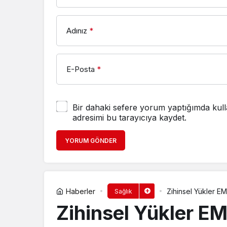
Adınız
*
E-Posta
*
Bir dahaki sefere yorum yaptığımda kull
adresimi bu tarayıcıya kaydet.
YORUM GÖNDER
Haberler
Zihinsel Yükler EM
Sağlık
Zihinsel Yükler EM