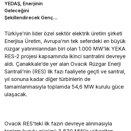
YEDAŞ, Enerjinin
Geleceğini
Şekillendirecek Genç
Yetenekleri Arıyor
Türkiye’nin lider özel sektör elektrik üretim şirketi
Enerjisa Üretim, Avrupa’nın tek seferdeki en büyük
rüzgar yatırımlarından biri olan 1.000 MW’lık YEKA
RES-2 projesi kapsamında ikinci santralini devreye
aldı. Çanakkale’de yer alan Ovacık Rüzgar Enerji
Santrali’nin (RES) ilk fazı faaliyete geçti ve santral,
yıl sonuna kadar diğer türbinlerin de
tamamlanmasıyla toplamda 54,6 MW kurulu güce
ulaşacak.
Ovacık RES’teki ilk fazın devreye alınmasıyla