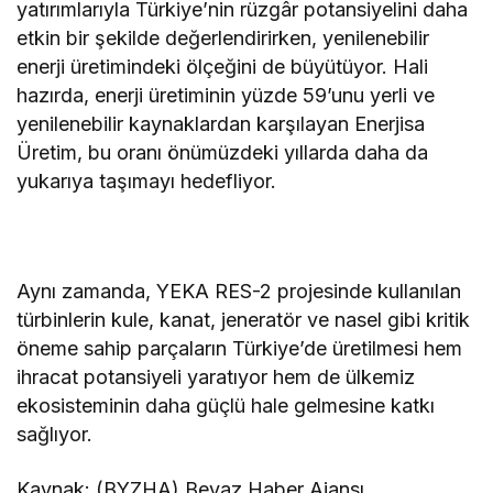
yatırımlarıyla Türkiye’nin rüzgâr potansiyelini daha
etkin bir şekilde değerlendirirken, yenilenebilir
enerji üretimindeki ölçeğini de büyütüyor. Hali
hazırda, enerji üretiminin yüzde 59’unu yerli ve
yenilenebilir kaynaklardan karşılayan Enerjisa
Üretim, bu oranı önümüzdeki yıllarda daha da
yukarıya taşımayı hedefliyor.
Aynı zamanda, YEKA RES-2 projesinde kullanılan
türbinlerin kule, kanat, jeneratör ve nasel gibi kritik
öneme sahip parçaların Türkiye’de üretilmesi hem
ihracat potansiyeli yaratıyor hem de ülkemiz
ekosisteminin daha güçlü hale gelmesine katkı
sağlıyor.
Kaynak: (BYZHA) Beyaz Haber Ajansı