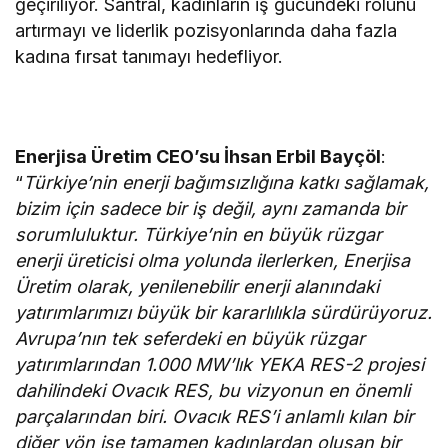
geçiriliyor. Santral, kadınların iş gücündeki rolünü
artırmayı ve liderlik pozisyonlarında daha fazla
kadına fırsat tanımayı hedefliyor.
Enerjisa Üretim CEO’su İhsan Erbil Bayçöl
:
“
Türkiye’nin enerji bağımsızlığına katkı sağlamak,
bizim için sadece bir iş değil, aynı zamanda bir
sorumluluktur. Türkiye’nin en büyük rüzgar
enerji üreticisi olma yolunda ilerlerken, Enerjisa
Üretim olarak, yenilenebilir enerji alanındaki
yatırımlarımızı büyük bir kararlılıkla sürdürüyoruz.
Avrupa’nın tek seferdeki en büyük rüzgar
yatırımlarından 1.000 MW’lık YEKA RES-2 projesi
dahilindeki Ovacık RES, bu vizyonun en önemli
parçalarından biri. Ovacık RES’i anlamlı kılan bir
diğer yön ise tamamen kadınlardan oluşan bir