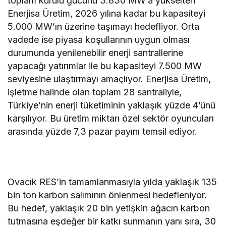
toplam kurulu gücünü 3.830 MW’a yükselten
Enerjisa Üretim, 2026 yılına kadar bu kapasiteyi
5.000 MW’ın üzerine taşımayı hedefliyor. Orta
vadede ise piyasa koşullarının uygun olması
durumunda yenilenebilir enerji santrallerine
yapacağı yatırımlar ile bu kapasiteyi 7.500 MW
seviyesine ulaştırmayı amaçlıyor. Enerjisa Üretim,
işletme halinde olan toplam 28 santraliyle,
Türkiye’nin enerji tüketiminin yaklaşık yüzde 4’ünü
karşılıyor. Bu üretim miktarı özel sektör oyuncuları
arasında yüzde 7,3 pazar payını temsil ediyor.
Ovacık RES’in tamamlanmasıyla yılda yaklaşık 135
bin ton karbon salımının önlenmesi hedefleniyor.
Bu hedef, yaklaşık 20 bin yetişkin ağacın karbon
tutmasına eşdeğer bir katkı sunmanın yanı sıra, 30