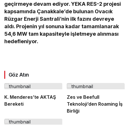
geçirmeye devam ediyor. YEKA RES-2 projesi
kapsamında Çanakkale’de bulunan Ovacık
Rüzgar Enerji Santrali’nin ilk fazını devreye
aldı. Projenin yıl sonuna kadar tamamlanarak
54,6 MW tam kapasiteyle işletmeye alınması
hedefleniyor.
Göz Atın
K. Menderes’te AKTAŞ
Zes ve Beefull
Bereketi
Teknoloji’den Roaming İş
Birliği