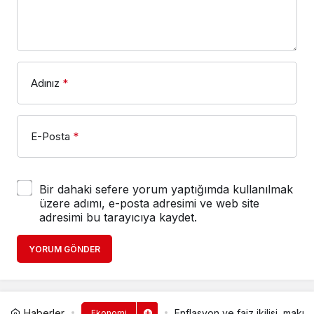
Adınız
*
E-Posta
*
Bir dahaki sefere yorum yaptığımda kullanılmak
üzere adımı, e-posta adresimi ve web site
adresimi bu tarayıcıya kaydet.
YORUM GÖNDER
Haberler
Enflasyon ve faiz ikilisi, ma
Ekonomi