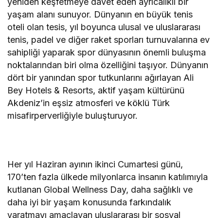
yeniden keşfetmeye davet eden ayrıcalıklı bir
yaşam alanı sunuyor. Dünyanın en büyük tenis
oteli olan tesis, yıl boyunca ulusal ve uluslararası
tenis, padel ve diğer raket sporları turnuvalarına ev
sahipliği yaparak spor dünyasının önemli buluşma
noktalarından biri olma özelliğini taşıyor. Dünyanın
dört bir yanından spor tutkunlarını ağırlayan Ali
Bey Hotels & Resorts, aktif yaşam kültürünü
Akdeniz’in eşsiz atmosferi ve köklü Türk
misafirperverliğiyle buluşturuyor.
Her yıl Haziran ayının ikinci Cumartesi günü,
170’ten fazla ülkede milyonlarca insanın katılımıyla
kutlanan Global Wellness Day, daha sağlıklı ve
daha iyi bir yaşam konusunda farkındalık
yaratmayı amaçlayan uluslararası bir sosyal