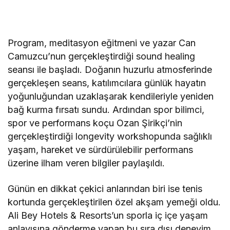
Program, meditasyon eğitmeni ve yazar Can
Camuzcu’nun gerçekleştirdiği sound healing
seansı ile başladı. Doğanın huzurlu atmosferinde
gerçekleşen seans, katılımcılara günlük hayatın
yoğunluğundan uzaklaşarak kendileriyle yeniden
bağ kurma fırsatı sundu. Ardından spor bilimci,
spor ve performans koçu Ozan Şirikçi’nin
gerçekleştirdiği longevity workshopunda sağlıklı
yaşam, hareket ve sürdürülebilir performans
üzerine ilham veren bilgiler paylaşıldı.
Günün en dikkat çekici anlarından biri ise tenis
kortunda gerçekleştirilen özel akşam yemeği oldu.
Ali Bey Hotels & Resorts’un sporla iç içe yaşam
anlayışına gönderme yapan bu sıra dışı deneyim,