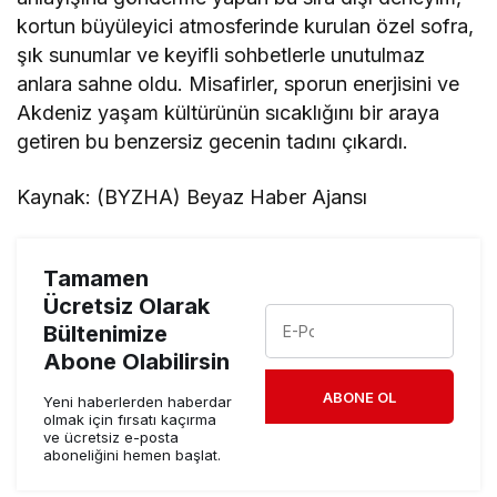
kortun büyüleyici atmosferinde kurulan özel sofra,
şık sunumlar ve keyifli sohbetlerle unutulmaz
anlara sahne oldu. Misafirler, sporun enerjisini ve
Akdeniz yaşam kültürünün sıcaklığını bir araya
getiren bu benzersiz gecenin tadını çıkardı.
Kaynak: (BYZHA) Beyaz Haber Ajansı
Tamamen
Ücretsiz Olarak
Bültenimize
Abone Olabilirsin
ABONE OL
Yeni haberlerden haberdar
olmak için fırsatı kaçırma
ve ücretsiz e-posta
aboneliğini hemen başlat.