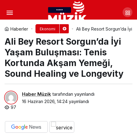
Tarım Ürünleri Üretici Fiyat
Endeksi, Mayıs 2026
Yorum Yap
Paylaş
Haberler
Ali Bey Resort Sorgun’da İyi
Ekonomi
Ali Bey Resort Sorgun’da İyi
Yaşam Buluşması: Tenis
Kortunda Akşam Yemeği,
Sound Healing ve Longevity
Haber Müzik
tarafından yayınlandı
16 Haziran 2026, 14:24
yayınlandı
97