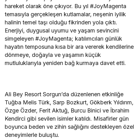
hareket olarak öne çıkıyor. Bu yıl #JoyMagenta
temasıyla gerçekleşen kutlamalar, neşenin iyilik
halinin temel taşı olduğu fikrinden yola çıktı.
Enerjiyi, duygusal uyumu ve yaşam sevincini
simgeleyen #JoyMagenta; katılımcıları günlük
hayatın temposuna kısa bir ara vererek kendilerine
dönmeye, doğayla ve yaşamın küçük
mutluluklarıyla yeniden bağ kurmaya davet etti.
Ali Bey Resort Sorgun’da düzenlenen etkinliğe
Tuğba Melis Türk, Sarp Bozkurt, Gökberk Yıldırım,
Özge Özder, Ferit Aktuğ, Burcu Binici ve İbrahim
Kendirci gibi sevilen isimler katıldı. Misafirler gün
boyunca beden ve zihin sağlığını destekleyen özel
deneyimlerle buluştu.