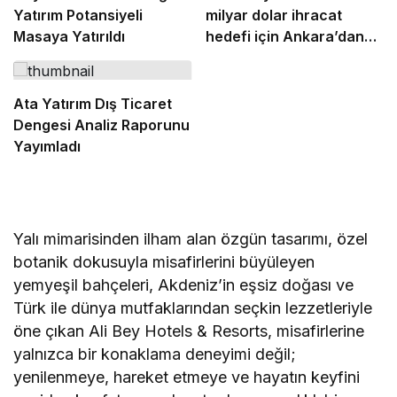
Yatırım Potansiyeli
milyar dolar ihracat
Masaya Yatırıldı
hedefi için Ankara’dan
destek istedi
Ata Yatırım Dış Ticaret
Dengesi Analiz Raporunu
Yayımladı
Yalı mimarisinden ilham alan özgün tasarımı, özel
botanik dokusuyla misafirlerini büyüleyen
yemyeşil bahçeleri, Akdeniz’in eşsiz doğası ve
Türk ile dünya mutfaklarından seçkin lezzetleriyle
öne çıkan Ali Bey Hotels & Resorts, misafirlerine
yalnızca bir konaklama deneyimi değil;
yenilenmeye, hareket etmeye ve hayatın keyfini