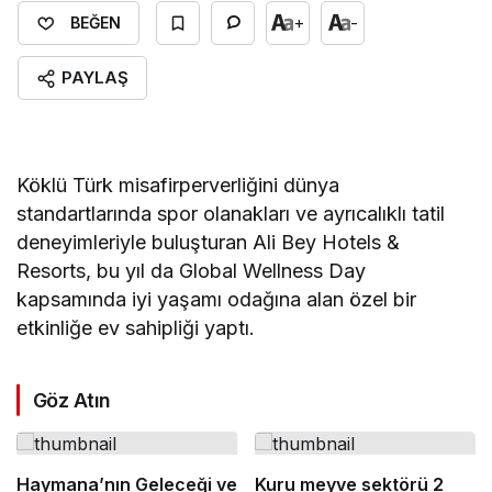
+
-
BEĞEN
PAYLAŞ
Köklü Türk misafirperverliğini dünya
standartlarında spor olanakları ve ayrıcalıklı tatil
deneyimleriyle buluşturan Ali Bey Hotels &
Resorts, bu yıl da Global Wellness Day
kapsamında iyi yaşamı odağına alan özel bir
etkinliğe ev sahipliği yaptı.
Göz Atın
Haymana’nın Geleceği ve
Kuru meyve sektörü 2