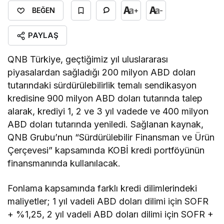
+
-
BEĞEN
PAYLAŞ
QNB Türkiye, geçtiğimiz yıl uluslararası
piyasalardan sağladığı 200 milyon ABD doları
tutarındaki sürdürülebilirlik temalı sendikasyon
kredisine 900 milyon ABD doları tutarında talep
alarak, krediyi 1, 2 ve 3 yıl vadede ve 400 milyon
ABD doları tutarında yeniledi. Sağlanan kaynak,
QNB Grubu’nun “Sürdürülebilir Finansman ve Ürün
Çerçevesi” kapsamında KOBİ kredi portföyünün
finansmanında kullanılacak.
Fonlama kapsamında farklı kredi dilimlerindeki
maliyetler; 1 yıl vadeli ABD doları dilimi için SOFR
+ %1,25, 2 yıl vadeli ABD doları dilimi için SOFR +