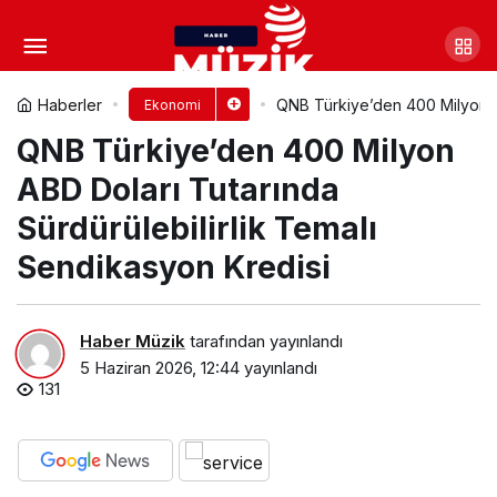
Tüketici Fiyat Endeksi, Mayıs
2026
Yorum Yap
Paylaş
Haberler
QNB Türkiye’den 400 Milyon AB
Ekonomi
QNB Türkiye’den 400 Milyon
ABD Doları Tutarında
Sürdürülebilirlik Temalı
Sendikasyon Kredisi
Haber Müzik
tarafından yayınlandı
5 Haziran 2026, 12:44
yayınlandı
131