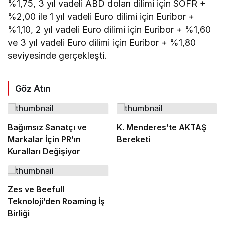
%1,75, 3 yıl vadeli ABD doları dilimi için SOFR +
%2,00 ile 1 yıl vadeli Euro dilimi için Euribor +
%1,10, 2 yıl vadeli Euro dilimi için Euribor + %1,60
ve 3 yıl vadeli Euro dilimi için Euribor + %1,80
seviyesinde gerçekleşti.
Göz Atın
Bağımsız Sanatçı ve
K. Menderes’te AKTAŞ
Markalar İçin PR’ın
Bereketi
Kuralları Değişiyor
Zes ve Beefull
Teknoloji’den Roaming İş
Birliği