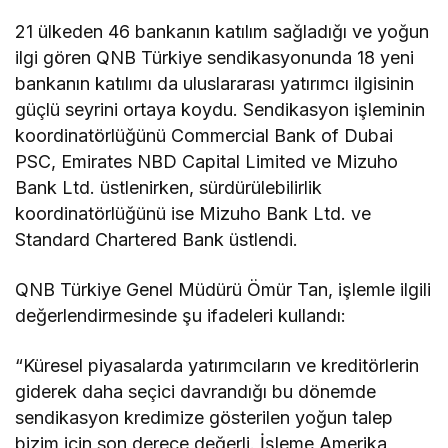
21 ülkeden 46 bankanın katılım sağladığı ve yoğun
ilgi gören QNB Türkiye sendikasyonunda 18 yeni
bankanın katılımı da uluslararası yatırımcı ilgisinin
güçlü seyrini ortaya koydu. Sendikasyon işleminin
koordinatörlüğünü Commercial Bank of Dubai
PSC, Emirates NBD Capital Limited ve Mizuho
Bank Ltd. üstlenirken, sürdürülebilirlik
koordinatörlüğünü ise Mizuho Bank Ltd. ve
Standard Chartered Bank üstlendi.
QNB Türkiye Genel Müdürü Ömür Tan, işlemle ilgili
değerlendirmesinde şu ifadeleri kullandı:
“Küresel piyasalarda yatırımcıların ve kreditörlerin
giderek daha seçici davrandığı bu dönemde
sendikasyon kredimize gösterilen yoğun talep
bizim için son derece değerli. İşleme Amerika,