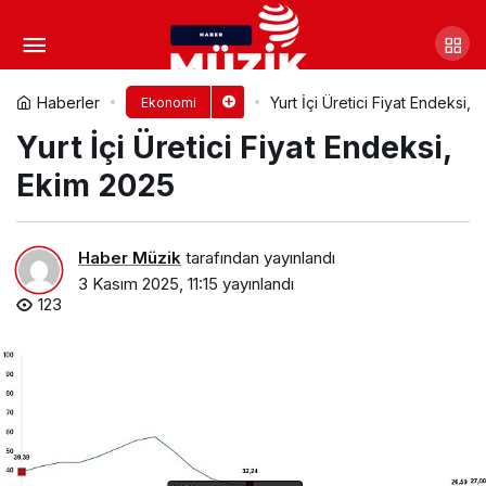
Ege Üniversitesi sanayi iş
birliklerini güçlendirmeyi sürdürüyor
Yorum Yap
Paylaş
Haberler
Yurt İçi Üretici Fiyat Endeksi,
Ekonomi
Yurt İçi Üretici Fiyat Endeksi,
Ekim 2025
Haber Müzik
tarafından yayınlandı
3 Kasım 2025, 11:15
yayınlandı
123