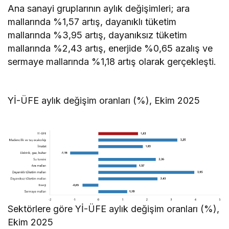
Ana sanayi gruplarının aylık değişimleri; ara
mallarında %1,57 artış, dayanıklı tüketim
mallarında %3,95 artış, dayanıksız tüketim
mallarında %2,43 artış, enerjide %0,65 azalış ve
sermaye mallarında %1,18 artış olarak gerçekleşti.
Yİ-ÜFE aylık değişim oranları (%), Ekim 2025
Sektörlere göre Yİ-ÜFE aylık değişim oranları (%),
Ekim 2025