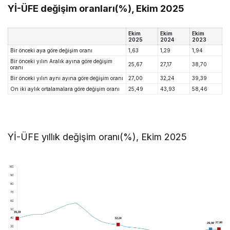
Yİ-ÜFE değişim oranları(%), Ekim 2025
Ekim
Ekim
Ekim
2025
2024
2023
Bir önceki aya göre değişim oranı
1,63
1,29
1,94
Bir önceki yılın Aralık ayına göre değişim
25,67
27,17
38,70
oranı
Bir önceki yılın aynı ayına göre değişim oranı
27,00
32,24
39,39
On iki aylık ortalamalara göre değişim oranı
25,49
43,93
58,46
Yİ-ÜFE yıllık değişim oranı(%), Ekim 2025