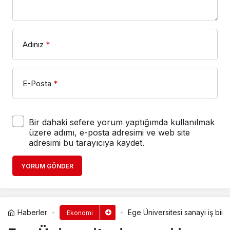
Adınız
*
E-Posta
*
Bir dahaki sefere yorum yaptığımda kullanılmak
üzere adımı, e-posta adresimi ve web site
adresimi bu tarayıcıya kaydet.
YORUM GÖNDER
Haberler
Ege Üniversitesi sanayi iş birl
Ekonomi