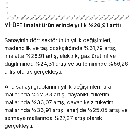
Yİ-ÜFE imalat ürünlerinde yıllık %26,91 arttı
Sanayinin dört sektörünün yıllık değişimleri;
madencilik ve taş ocakçılığında %31,79 artış,
imalatta %26,91 artış, elektrik, gaz üretimi ve
dağıtımında %24,31 artış ve su temininde %56,26
artış olarak gerçekleşti.
Ana sanayi gruplarının yıllık değişimleri; ara
mallarında %22,33 artış, dayanıklı tüketim
mallarında %33,07 artış, dayanıksız tüketim
mallarında %33,91 artış, enerjide %25,05 artış ve
sermaye mallarında %27,27 artış olarak
gerçekleşti.