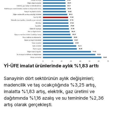
Yİ-ÜFE imalat ürünlerinde aylık %1,83 arttı
Sanayinin dört sektörünün aylık değişimleri;
madencilik ve taş ocakçılığında %3,25 artış,
imalatta %1,83 artış, elektrik, gaz üretimi ve
dağıtımında %1,16 azalış ve su temininde %2,36
artış olarak gerçekleşti.