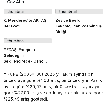
Göz Atın
K. Menderes’te AKTAŞ
Zes ve Beefull
Bereketi
Teknoloji’den Roaming İş
Birliği
YEDAŞ, Enerjinin
Geleceğini
Şekillendirecek Genç
Yetenekleri Arıyor
Yİ-ÜFE (2003=100) 2025 yılı Ekim ayında bir
önceki aya göre %1,63 artış, bir önceki yılın Aralık
ayına göre %25,67 artış, bir önceki yılın aynı ayına
göre %27,00 artış ve on iki aylık ortalamalara göre
%25,49 artış gösterdi.