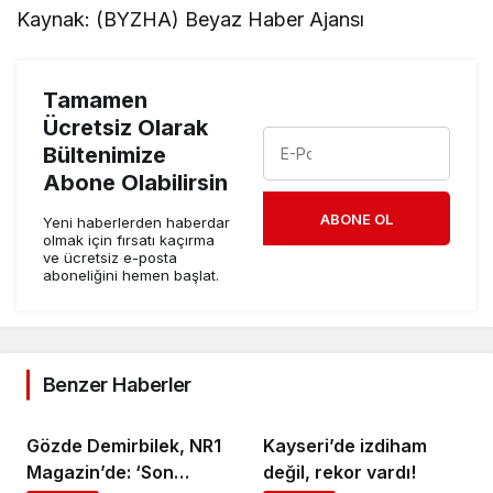
Kaynak: (BYZHA) Beyaz Haber Ajansı
Tamamen
Ücretsiz Olarak
Bültenimize
Abone Olabilirsin
ABONE OL
Yeni haberlerden haberdar
olmak için fırsatı kaçırma
ve ücretsiz e-posta
aboneliğini hemen başlat.
Benzer Haberler
Gözde Demirbilek, NR1
Kayseri’de izdiham
Magazin’de: ‘Son
değil, rekor vardı!