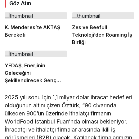
Göz Atın
K. Menderes’te AKTAŞ
Zes ve Beefull
Bereketi
Teknoloji’den Roaming İş
Birliği
YEDAŞ, Enerjinin
Geleceğini
Şekillendirecek Genç
Yetenekleri Arıyor
2025 yılı sonu için 1,1 milyar dolar ihracat hedefleri
olduğunun altını çizen Öztürk, “90 civarında
ülkeden 900’ün üzerinde ithalatçı firmanın
WorldFood Istanbul Fuarı’nda olması bekleniyor.
İhracatçı ve ithalatçı firmalar arasında ikili iş
görüşmeleri (B2B) olacak. Katılacak firmalarımızın