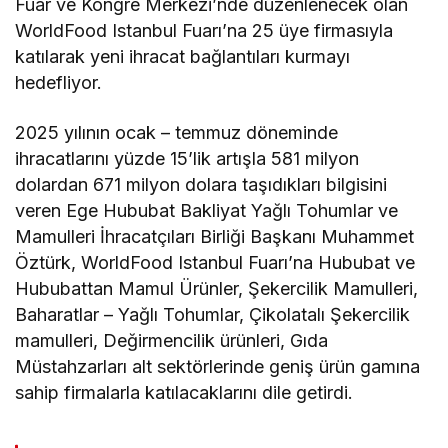
Fuar ve Kongre Merkezi’nde düzenlenecek olan
WorldFood Istanbul Fuarı’na 25 üye firmasıyla
katılarak yeni ihracat bağlantıları kurmayı
hedefliyor.
2025 yılının ocak – temmuz döneminde
ihracatlarını yüzde 15’lik artışla 581 milyon
dolardan 671 milyon dolara taşıdıkları bilgisini
veren Ege Hububat Bakliyat Yağlı Tohumlar ve
Mamulleri İhracatçıları Birliği Başkanı Muhammet
Öztürk, WorldFood Istanbul Fuarı’na Hububat ve
Hububattan Mamul Ürünler, Şekercilik Mamulleri,
Baharatlar – Yağlı Tohumlar, Çikolatalı Şekercilik
mamulleri, Değirmencilik ürünleri, Gıda
Müstahzarları alt sektörlerinde geniş ürün gamına
sahip firmalarla katılacaklarını dile getirdi.