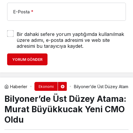
E-Posta
*
Bir dahaki sefere yorum yaptığımda kullanılmak
üzere adımı, e-posta adresimi ve web site
adresimi bu tarayıcıya kaydet.
YORUM GÖNDER
Haberler
Bilyoner’de Üst Düzey Atama
Ekonomi
Bilyoner’de Üst Düzey Atama:
Murat Büyükkucak Yeni CMO
Oldu