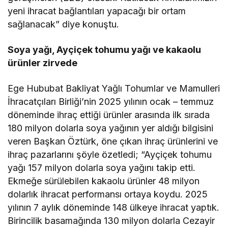
yeni ihracat bağlantıları yapacağı bir ortam
sağlanacak” diye konuştu.
Soya yağı, Ayçiçek tohumu yağı ve kakaolu
ürünler zirvede
Ege Hububat Bakliyat Yağlı Tohumlar ve Mamulleri
İhracatçıları Birliği’nin 2025 yılının ocak – temmuz
döneminde ihraç ettiği ürünler arasında ilk sırada
180 milyon dolarla soya yağının yer aldığı bilgisini
veren Başkan Öztürk, öne çıkan ihraç ürünlerini ve
ihraç pazarlarını şöyle özetledi; “Ayçiçek tohumu
yağı 157 milyon dolarla soya yağını takip etti.
Ekmeğe sürülebilen kakaolu ürünler 48 milyon
dolarlık ihracat performansı ortaya koydu. 2025
yılının 7 aylık döneminde 148 ülkeye ihracat yaptık.
Birincilik basamağında 130 milyon dolarla Cezayir