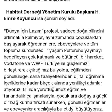
Habitat Derneği Yönetim Kurulu Başkanı H.
Emre Koyuncu
ise şunları söyledi:
“Dünya İçin Lazım’ projesi, sadece doğa bilincini
artırmakla kalmıyor; aynı zamanda çocuklardan
başlayarak öğretmenlere, ebeveynlere ve tüm
topluma sürdürülebilir yaşam kültürünü yaymayı
hedefleyen çok katmanlı ve bütüncül bir hareket.
Vodafone ve WWF Türkiye ile güçlerimizi
birleştirerek çıktığımız bu yolda, eğitimden
gönüllülüğe, saha faaliyetlerinden dijital öğrenme
içeriklerine kadar birçok alanda yenilikçi adımlar
atıyoruz. 81 ilde yürüttüğümüz eğitim ve
farkındalık çalışmalarıyla, çocuklara doğayla güçlü
bir bağ kurma fırsatı sunarken; gönüllü eğitmenler
ve ebeveynler aracılığıyla bu etkiyi büyütüyoruz.