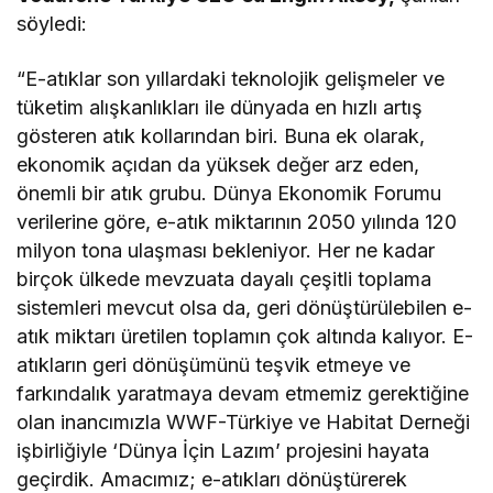
söyledi:
“E-atıklar son yıllardaki teknolojik gelişmeler ve
tüketim alışkanlıkları ile dünyada en hızlı artış
gösteren atık kollarından biri. Buna ek olarak,
ekonomik açıdan da yüksek değer arz eden,
önemli bir atık grubu. Dünya Ekonomik Forumu
verilerine göre, e-atık miktarının 2050 yılında 120
milyon tona ulaşması bekleniyor. Her ne kadar
birçok ülkede mevzuata dayalı çeşitli toplama
sistemleri mevcut olsa da, geri dönüştürülebilen e-
atık miktarı üretilen toplamın çok altında kalıyor. E-
atıkların geri dönüşümünü teşvik etmeye ve
farkındalık yaratmaya devam etmemiz gerektiğine
olan inancımızla WWF-Türkiye ve Habitat Derneği
işbirliğiyle ‘Dünya İçin Lazım’ projesini hayata
geçirdik. Amacımız; e-atıkları dönüştürerek