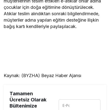
müşterilerinin teslim ettikleri e-atıklar onlar adına
çocuklar için doğa eğitimine dönüştürülecek.
Atıklar teslim alındıktan sonraki bilgilendirmede,
müşteriler adına yapılan eğitim desteğine ilişkin
bağış kartı kendileriyle paylaşılacak.
Kaynak: (BYZHA) Beyaz Haber Ajansı
Tamamen
Ücretsiz Olarak
Bültenimize