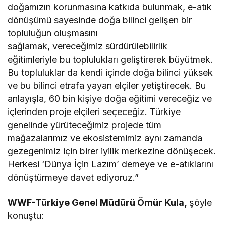
doğamızın korunmasına katkıda bulunmak, e-atık
dönüşümü sayesinde doğa bilinci gelişen bir
topluluğun oluşmasını
sağlamak, vereceğimiz sürdürülebilirlik
eğitimleriyle bu toplulukları geliştirerek büyütmek.
Bu topluluklar da kendi içinde doğa bilinci yüksek
ve bu bilinci etrafa yayan elçiler yetiştirecek. Bu
anlayışla, 60 bin kişiye doğa eğitimi vereceğiz ve
içlerinden proje elçileri seçeceğiz. Türkiye
genelinde yürüteceğimiz projede tüm
mağazalarımız ve ekosistemimiz aynı zamanda
gezegenimiz için birer iyilik merkezine dönüşecek.
Herkesi ‘Dünya İçin Lazım’ demeye ve e-atıklarını
dönüştürmeye davet ediyoruz.”
WWF-Türkiye Genel Müdürü Ömür Kula,
şöyle
konuştu: