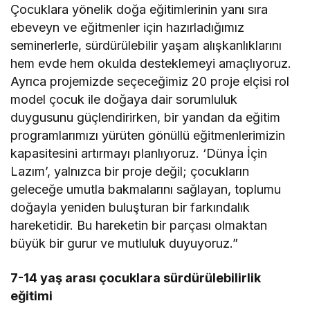
Çocuklara yönelik doğa eğitimlerinin yanı sıra
ebeveyn ve eğitmenler için hazırladığımız
seminerlerle, sürdürülebilir yaşam alışkanlıklarını
hem evde hem okulda desteklemeyi amaçlıyoruz.
Ayrıca projemizde seçeceğimiz 20 proje elçisi rol
model çocuk ile doğaya dair sorumluluk
duygusunu güçlendirirken, bir yandan da eğitim
programlarımızı yürüten gönüllü eğitmenlerimizin
kapasitesini artırmayı planlıyoruz. ‘Dünya İçin
Lazım’, yalnızca bir proje değil; çocukların
geleceğe umutla bakmalarını sağlayan, toplumu
doğayla yeniden buluşturan bir farkındalık
hareketidir. Bu hareketin bir parçası olmaktan
büyük bir gurur ve mutluluk duyuyoruz.”
7-14 yaş arası çocuklara sürdürülebilirlik
eğitimi