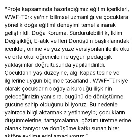
“Proje kapsamında hazırladığımız eğitim içerikleri,
WWF-Türkiye’nin bilimsel uzmanlığı ve çocuklara
yönelik doğa eğitimi deneyimi temel alınarak
geliştirildi. Doğa Koruma, Sürdürülebilirlik, İklim
Değişikliği, E-atık ve İleri Dönüşüm başlıklarındaki
içerikler, online ve yüz yüze versiyonları ile ilk okul
ve orta okul öğrencilerine uygun pedagojik
yaklaşımlar doğrultusunda yapılandırıldı.
Çocukların yaş düzeyine, algı kapasitesine ve
ilgilerine uygun biçimde tasarlandı. WWF-Türkiye
olarak çocukların doğayla kurduğu ilişkinin
geleceğimizin yanı sıra, bugünü de dönüştürme
gücüne sahip olduğunu biliyoruz. Bu nedenle
yalnızca bilgi aktarmakla yetinmeyip; çocukların
düşünmelerine, tartışmalarına, çözüm üretmelerine
olanak tanıyor ve dönüşüme katkı sunan birer
aktöre evrilmelerini amaçlıyoruz.”