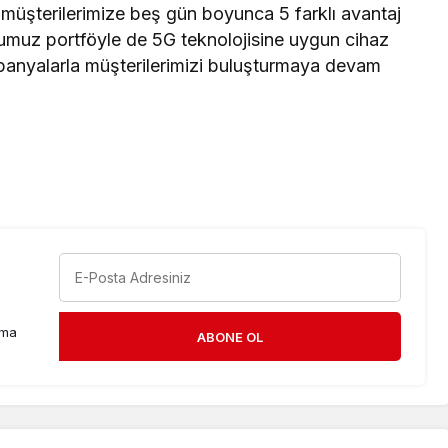
le müşterilerimize beş gün boyunca 5 farklı avantaj
uz portföyle de 5G teknolojisine uygun cihaz
mpanyalarla müşterilerimizi buluşturmaya devam
rma
ABONE OL