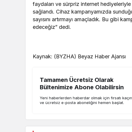
faydaları ve sürpriz internet hediyeleriy
sağlandı. Cihaz kampanyamızda sunduğum
sayısını artırmayı amaçladık. Bu gibi ka
edeceğiz” dedi.
Kaynak: (BYZHA) Beyaz Haber Ajansı
Tamamen Ücretsiz Olarak
Bültenimize Abone Olabilirsin
Yeni haberlerden haberdar olmak için fırsatı kaçı
ve ücretsiz e-posta aboneliğini hemen başlat.