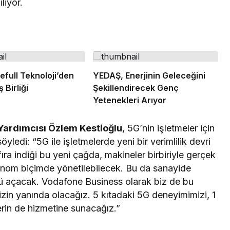
iliyor.
efull Teknoloji’den
YEDAŞ, Enerjinin Geleceğini
 Birliği
Şekillendirecek Genç
Yetenekleri Arıyor
Yardımcısı Özlem Kestioğlu
, 5G’nin işletmeler için
yledi: “5G ile işletmelerde yeni bir verimlilik devri
ıra indiği bu yeni çağda, makineler birbiriyle gerçek
tonom biçimde yönetilebilecek. Bu da sanayide
nü açacak. Vodafone Business olarak biz de bu
in yanında olacağız. 5 kıtadaki 5G deneyimimizi, 1
lerin de hizmetine sunacağız.”