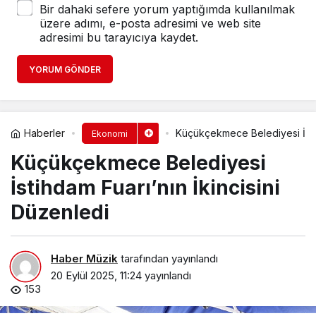
Bir dahaki sefere yorum yaptığımda kullanılmak
üzere adımı, e-posta adresimi ve web site
adresimi bu tarayıcıya kaydet.
YORUM GÖNDER
Haberler
Küçükçekmece Belediyesi İstih
Ekonomi
Küçükçekmece Belediyesi
İstihdam Fuarı’nın İkincisini
Düzenledi
Haber Müzik
tarafından yayınlandı
20 Eylül 2025, 11:24
yayınlandı
153