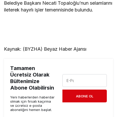
Belediye Başkanı Necati Topaloğlu’nun selamlarını
ileterek hayırlı işler temennisinde bulundu.
Kaynak: (BYZHA) Beyaz Haber Ajansı
Tamamen
Ücretsiz Olarak
Bültenimize
Abone Olabilirsin
ABONE OL
Yeni haberlerden haberdar
olmak için fırsatı kaçırma
ve ücretsiz e-posta
aboneliğini hemen başlat.