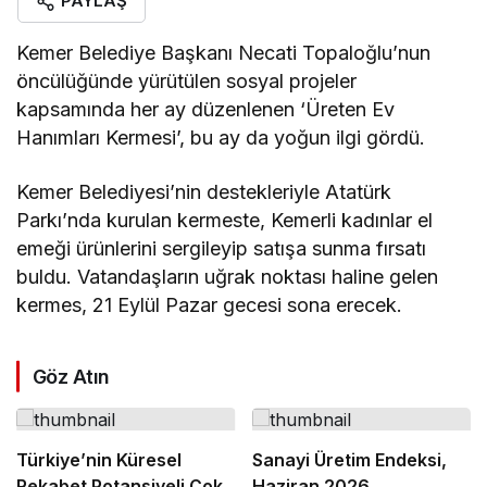
PAYLAŞ
Kemer Belediye Başkanı Necati Topaloğlu’nun
öncülüğünde yürütülen sosyal projeler
kapsamında her ay düzenlenen ‘Üreten Ev
Hanımları Kermesi’, bu ay da yoğun ilgi gördü.
Kemer Belediyesi’nin destekleriyle Atatürk
Parkı’nda kurulan kermeste, Kemerli kadınlar el
emeği ürünlerini sergileyip satışa sunma fırsatı
buldu. Vatandaşların uğrak noktası haline gelen
kermes, 21 Eylül Pazar gecesi sona erecek.
Göz Atın
Türkiye’nin Küresel
Sanayi Üretim Endeksi,
Rekabet Potansiyeli Çok
Haziran 2026