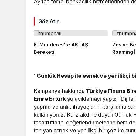
Ayrıca temel bankacılık hizmetlerinden de 
Göz Atın
K. Menderes’te AKTAŞ
Zes ve Be
Bereketi
Roaming İş
“Günlük Hesap ile esnek ve yenilikçi 
Kampanya hakkında
Türkiye Finans Bir
Emre Ertürk
şu açıklamayı yaptı: “Dijita
yapma ve anlık ihtiyaçlarını karşılama sü
kullanıyoruz. Karz akdine dayalı Günlük
tasarruflarını değerlendirmelerine hem de 
tanıyan esnek ve yenilikçi bir çözüm sun