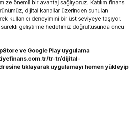
imize önemli bir avantaj sağlıyoruz. Katılım finans
ürünümüz, dijital kanallar üzerinden sunulan
rek kullanıcı deneyimini bir üst seviyeye taşıyor.
 sürekli geliştirme hedefimiz doğrultusunda öncü
ppStore ve Google Play uygulama
efinans.com.tr/tr-tr/dijital-
adresine tıklayarak uygulamayı hemen yükleyip