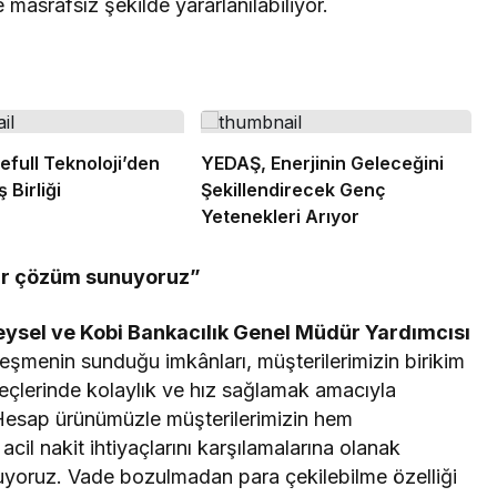
masrafsız şekilde yararlanılabiliyor.
efull Teknoloji’den
YEDAŞ, Enerjinin Geleceğini
 Birliği
Şekillendirecek Genç
Yetenekleri Arıyor
bir çözüm sunuyoruz”
eysel ve Kobi Bankacılık Genel Müdür Yardımcısı
lleşmenin sunduğu imkânları, müşterilerimizin birikim
reçlerinde kolaylık ve hız sağlamak amacıyla
 Hesap ürünümüzle müşterilerimizin hem
acil nakit ihtiyaçlarını karşılamalarına olanak
uyoruz. Vade bozulmadan para çekilebilme özelliği