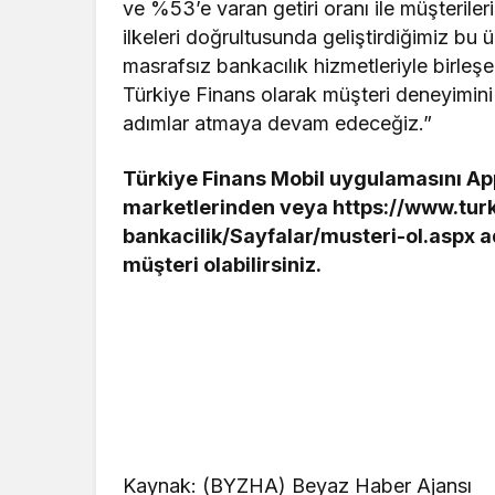
ve %53’e varan getiri oranı ile müşteriler
ilkeleri doğrultusunda geliştirdiğimiz bu 
masrafsız bankacılık hizmetleriyle birleşe
Türkiye Finans olarak müşteri deneyimini
adımlar atmaya devam edeceğiz.”
Türkiye Finans Mobil uygulamasını A
marketlerinden veya https://www.turkiy
bankacilik/Sayfalar/musteri-ol.aspx 
müşteri olabilirsiniz.
Kaynak: (BYZHA) Beyaz Haber Ajansı