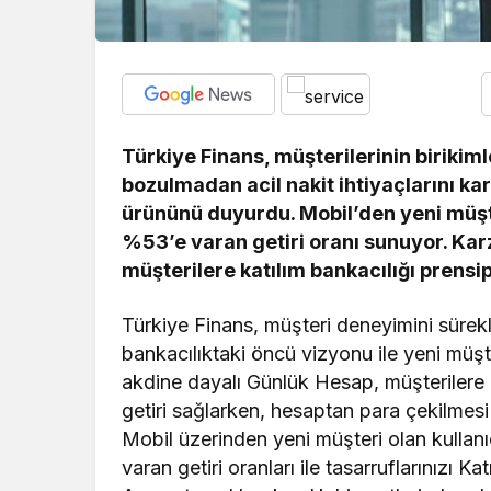
Türkiye Finans, müşterilerinin biriki
bozulmadan acil nakit ihtiyaçlarını k
ürününü duyurdu. Mobil’den yeni müşt
%53’e varan getiri oranı sunuyor. Kar
müşterilere katılım bankacılığı prensip
Türkiye Finans, müşteri deneyimini sürekli 
bankacılıktaki öncü vizyonu ile yeni müşt
akdine dayalı Günlük Hesap, müşterilere k
getiri sağlarken, hesaptan para çekilme
Mobil üzerinden yeni müşteri olan kulla
varan getiri oranları ile tasarruflarınızı K