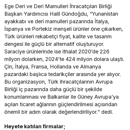
Ege Deri ve Deri Mamulleri İhracatçıları Birliği
Başkan Yardımcısı Halil Gündoğdu, “Yunanistan
ayakkabı ve deri mamulleri pazarında İtalya,
İspanya ve Portekiz menşeli ürünler öne çıkarken,
Türk ürünleri rekabetçi fiyat, kalite ve tasarım
dengesi ile güçlü bir alternatif oluşturuyor.
Saraciye ürünlerinde ise ithalat 2020’de 226
milyon dolarken, 2024’te 424 milyon dolara ulaştı.
Çin, İtalya, Fransa, Hollanda ve Almanya
pazardaki başlıca tedarikçiler arasında yer alıyor.
Bu organizasyon, Türk ihracatçılarının Avrupa
Birliği iç pazarında daha güçlü bir şekilde
konumlanması ve Balkanlar ile Güney Avrupa’ya
açılan ticaret ağlarının güçlendirilmesi açısından
önemli bir adım olarak değerlendiriliyor.” dedi.
Heyete katılan firmalar;