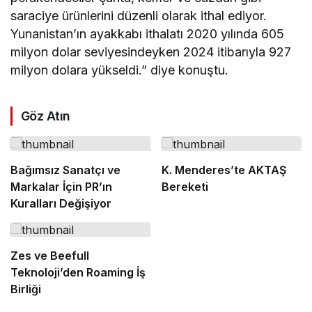
saraciye ürünlerini düzenli olarak ithal ediyor.
Yunanistan’ın ayakkabı ithalatı 2020 yılında 605
milyon dolar seviyesindeyken 2024 itibarıyla 927
milyon dolara yükseldi.” diye konuştu.
Göz Atın
Bağımsız Sanatçı ve
K. Menderes’te AKTAŞ
Markalar İçin PR’ın
Bereketi
Kuralları Değişiyor
Zes ve Beefull
Teknoloji’den Roaming İş
Birliği