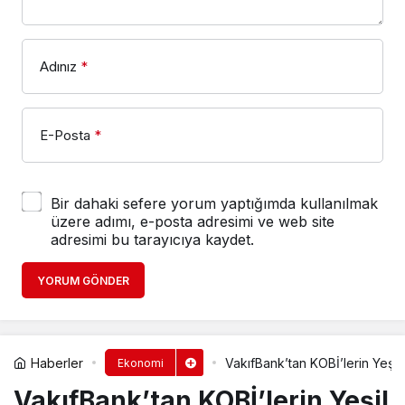
Adınız
*
E-Posta
*
Bir dahaki sefere yorum yaptığımda kullanılmak
üzere adımı, e-posta adresimi ve web site
adresimi bu tarayıcıya kaydet.
YORUM GÖNDER
Haberler
VakıfBank’tan KOBİ’lerin Yeş
Ekonomi
VakıfBank’tan KOBİ’lerin Yeşil