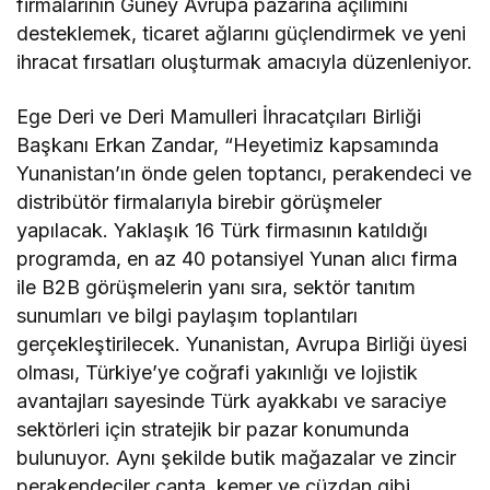
firmalarının Güney Avrupa pazarına açılımını
desteklemek, ticaret ağlarını güçlendirmek ve yeni
ihracat fırsatları oluşturmak amacıyla düzenleniyor.
Ege Deri ve Deri Mamulleri İhracatçıları Birliği
Başkanı Erkan Zandar, “Heyetimiz kapsamında
Yunanistan’ın önde gelen toptancı, perakendeci ve
distribütör firmalarıyla birebir görüşmeler
yapılacak. Yaklaşık 16 Türk firmasının katıldığı
programda, en az 40 potansiyel Yunan alıcı firma
ile B2B görüşmelerin yanı sıra, sektör tanıtım
sunumları ve bilgi paylaşım toplantıları
gerçekleştirilecek. Yunanistan, Avrupa Birliği üyesi
olması, Türkiye’ye coğrafi yakınlığı ve lojistik
avantajları sayesinde Türk ayakkabı ve saraciye
sektörleri için stratejik bir pazar konumunda
bulunuyor. Aynı şekilde butik mağazalar ve zincir
perakendeciler çanta, kemer ve cüzdan gibi