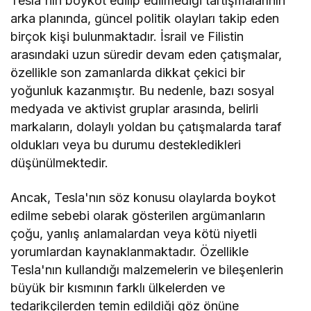
Tesla'nın boykot edilip edilmediği tartışmalarının
arka planında, güncel politik olayları takip eden
birçok kişi bulunmaktadır. İsrail ve Filistin
arasındaki uzun süredir devam eden çatışmalar,
özellikle son zamanlarda dikkat çekici bir
yoğunluk kazanmıştır. Bu nedenle, bazı sosyal
medyada ve aktivist gruplar arasında, belirli
markaların, dolaylı yoldan bu çatışmalarda taraf
oldukları veya bu durumu destekledikleri
düşünülmektedir.
Ancak, Tesla'nın söz konusu olaylarda boykot
edilme sebebi olarak gösterilen argümanların
çoğu, yanlış anlamalardan veya kötü niyetli
yorumlardan kaynaklanmaktadır. Özellikle
Tesla'nın kullandığı malzemelerin ve bileşenlerin
büyük bir kısmının farklı ülkelerden ve
tedarikçilerden temin edildiği göz önüne