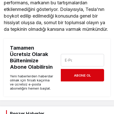
performans, markanın bu tartışmalardan
etkilenmediğini gösteriyor. Dolayısıyla, Tesla'nın
boykot edilip edilmediği konusunda genel bir
hissiyat oluşsa da, somut bir toplumsal olayın ya
da tepkinin olmadığı kanısına varmak mümkündür.
Tamamen
Ücretsiz Olarak
Bültenimize
Abone Olabilirsin
ABONE OL
Yeni haberlerden haberdar
olmak için fırsatı kaçırma
ve ücretsiz e-posta
aboneliğini hemen başlat.
Benzer Haberler