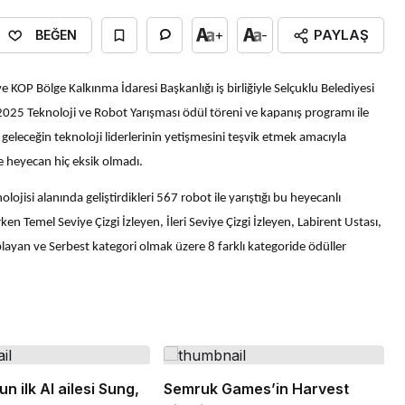
PAYLAŞ
+
-
BEĞEN
e KOP Bölge Kalkınma İdaresi Başkanlığı iş birliğiyle Selçuklu Belediyesi
025 Teknoloji ve Robot Yarışması ödül töreni ve kapanış programı ile
e geleceğin teknoloji liderlerinin yetişmesini teşvik etmek amacıyla
heyecan hiç eksik olmadı.
isi alanında geliştirdikleri 567 robot ile yarıştığı bu heyecanlı
n Temel Seviye Çizgi İzleyen, İleri Seviye Çizgi İzleyen, Labirent Ustası,
layan ve Serbest kategori olmak üzere 8 farklı kategoride ödüller
 ilk AI ailesi Sung,
Semruk Games’in Harvest