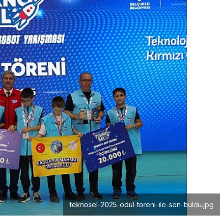
teknosel-2025-odul-toreni-ile-son-buldu.jpg