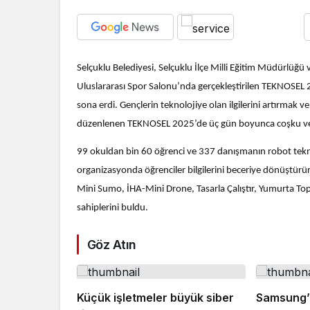
Selçuklu Belediyesi, Selçuklu İlçe Milli Eğitim Müdürlüğü v
Uluslararası Spor Salonu’nda gerçekleştirilen TEKNOSEL 2
sona erdi. Gençlerin teknolojiye olan ilgilerini artırmak v
düzenlenen TEKNOSEL 2025’de üç gün boyunca coşku ve 
99 okuldan bin 60 öğrenci ve 337 danışmanın robot teknoloj
organizasyonda öğrenciler bilgilerini beceriye dönüştürürke
Mini Sumo, İHA-Mini Drone, Tasarla Çalıştır, Yumurta Top
sahiplerini buldu.
Göz Atın
Küçük işletmeler büyük siber
Samsung’un