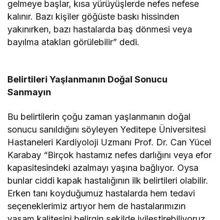
gelmeye başlar, kısa yürüyüşlerde nefes nefese
kalınır. Bazı kişiler göğüste baskı hissinden
yakınırken, bazı hastalarda baş dönmesi veya
bayılma atakları görülebilir” dedi.
Belirtileri Yaşlanmanın Doğal Sonucu
Sanmayın
Bu belirtilerin çoğu zaman yaşlanmanın doğal
sonucu sanıldığını söyleyen Yeditepe Üniversitesi
Hastaneleri Kardiyoloji Uzmanı Prof. Dr. Can Yücel
Karabay “Birçok hastamız nefes darlığını veya efor
kapasitesindeki azalmayı yaşına bağlıyor. Oysa
bunlar ciddi kapak hastalığının ilk belirtileri olabilir.
Erken tanı koyduğumuz hastalarda hem tedavi
seçeneklerimiz artıyor hem de hastalarımızın
yaşam kalitesini belirgin şekilde iyileştirebiliyoruz.