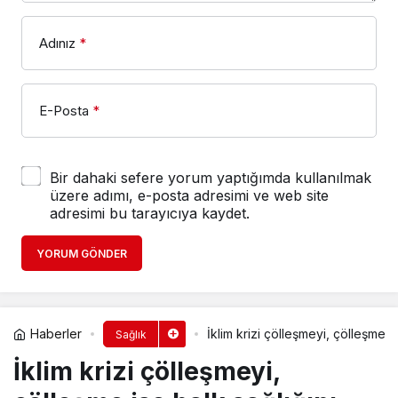
Adınız
*
E-Posta
*
Bir dahaki sefere yorum yaptığımda kullanılmak
üzere adımı, e-posta adresimi ve web site
adresimi bu tarayıcıya kaydet.
YORUM GÖNDER
Haberler
İklim krizi çölleşmeyi, çölleşme i
Sağlık
İklim krizi çölleşmeyi,