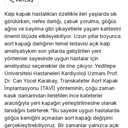
PAYLAŞ
Kalp kapak hastalıkları özellikle ileri yaşlarda sık
görülürken, nefes darlığı, çabuk yorulma, göğüs
ağrısı ve bayılma gibi şikayetlerle yaşam kalitesini
önemli ölçüde etkileyebiliyor. Uzun yıllar boyunca
aort kapağı darlığının temel tedavisi açık kalp
ameliyatıyken son yıllarda geliştirilen yeni
yöntemler sayesinde uygun hastalar için
ameliyatsız seçenekler de öne çıkıyor. Yeditepe
Üniversitesi Hastaneleri Kardiyoloji Uzmanı Prof.
Dr. Can Yücel Karabay, Transkateter Aort Kapak
İmplantasyonu (TAVİ) yönteminin, çoğu zaman
kasık damarından ilerletilen ince kateterler
aracılığıyla yeni kapağın yerleştirilmesine olanak
tanıdığını belirterek “Bu sayede uygun hastalarda
göğüs kemiğini açmadan aort kapağı değişimi
gerçekleştirebiliyoruz. Bir zamanlar yalnızca açık