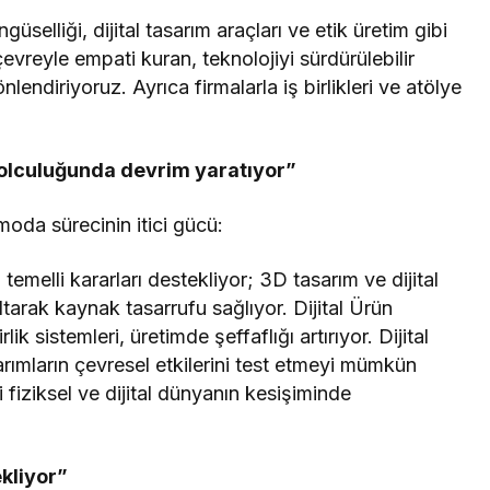
lliği, dijital tasarım araçları ve etik üretim gibi
evreyle empati kuran, teknolojiyi sürdürülebilir
endiriyoruz. Ayrıca firmalarla iş birlikleri ve atölye
yolculuğunda devrim yaratıyor”
 moda sürecinin itici gücü:
melli kararları destekliyor; 3D tasarım ve dijital
tarak kaynak tasarrufu sağlıyor. Dijital Ürün
lik sistemleri, üretimde şeffaflığı artırıyor. Dijital
sarımların çevresel etkilerini test etmeyi mümkün
ni fiziksel ve dijital dünyanın kesişiminde
kliyor”