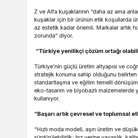
Z ve Alfa kuşaklarının “daha az ama anlam
kuşaklar için bir ürünün etik koşullarda ü
az estetik kadar önemli. Markalar artık 
zorunda” diyor.
“Türkiye yenilikçi çözüm ortağı olabil
Türkiye’nin güçlü üretim altyapısı ve coğr
stratejik konuma sahip olduğunu belirten Ert
standartlaşma ve eğitim temelli dönüşüm 
eko-tasarım ve biyobazlı malzemelerde yeni
kullanıyor.
“Başarı artık çevresel ve toplumsal et
“Hızlı moda modeli, aşırı üretim ve düşü
sürdürülebilirlik; hız yerine yavaşlık, ka