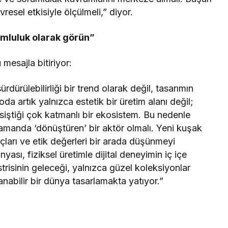
resel etkisiyle ölçülmeli,” diyor.
rumluluk olarak görün”
 mesajla bitiriyor:
dürülebilirliği bir trend olarak değil, tasarımın
a artık yalnızca estetik bir üretim alanı değil;
esiştiği çok katmanlı bir ekosistem. Bu nedenle
 zamanda ‘dönüştüren’ bir aktör olmalı. Yeni kuşak
raçları ve etik değerleri bir arada düşünmeyi
sı, fiziksel üretimle dijital deneyimin iç içe
trisinin geleceği, yalnızca güzel koleksiyonlar
anabilir bir dünya tasarlamakta yatıyor.”