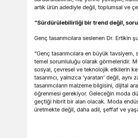
artık ürün adediyle değil, toplumsal ve çev
“Sürdürülebilirliği bir trend değil, so
Genç tasarımcılara seslenen Dr. Ertikin şu
“Genç tasarımcılara en büyük tavsiyem, sür
temel sorumluluğu olarak görmeleridir. Mod
sosyal, çevresel ve teknolojik etkilerin k
tasarımcı, yalnızca ‘yaratan’ değil, aynı
tasarımcıların malzeme bilgisini, dijital a
öğrenmesi gerekiyor. Geleceğin moda dünya
geçtiği hibrit bir alan olacak. Moda endüs
üretmekte değil, daha adil, şeffaf ve yaş