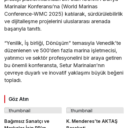
Marinalar Konferansı’na (World Marinas
Conference-WMC 2025) katılarak, sürdürülebilirlik
ve dijitalleşme projelerini uluslararası arenada
başarıyla tanıttı.
“Yenilik, İş birliği, Dönüşüm” temasıyla Venedik’te
düzenlenen ve 500’den fazla marina işletmecisi,
yatırımcı ve sektör profesyonelini bir araya getiren
bu önemli konferansta, Setur Marinaları’nın
çevreye duyarlı ve inovatif yaklaşımı büyük beğeni
topladı.
Göz Atın
Bağımsız Sanatçı ve
K. Menderes’te AKTAŞ
Markalar İçin PR’ın
Bereketi