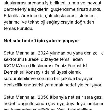
uluslararası arenada iş birlikleri kurma ve mevcut
partnerleriyle ilişkilerini güçlendirme fırsatı sundu.
Etkinlik süresince birçok uluslararası işletmeci,
yatırımcı ve teknoloji sağlayıcısıyla doğrudan
temas kuruldu.
Net sıfır hedefi için yatırım yapıyor
Setur Marinaları, 2024 yılından bu yana denizcilik
sektörünü küresel düzeyde temsil eden
ICOMIA’nın (Uluslararası Deniz Endüstrisi
Dernekleri Konseyi) daimî üyesi olarak
sürdürülebilir ve sorumlu bir şekilde büyüyen
denizcilik endüstrisi yaratmak hedefiyle çalışıyor.
Setur Marinaları, 2050 itibarıyla net sıfır sera gazı
hedefi doğrultusunda çevreye duyarlı yatırımlarını
hız kesmeden sürdürüyor. Yeşil teknolojilere