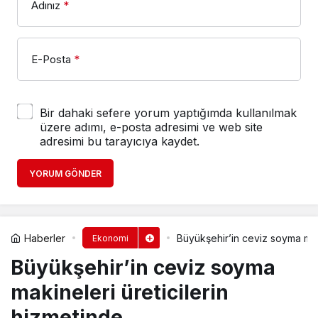
Adınız
*
E-Posta
*
Bir dahaki sefere yorum yaptığımda kullanılmak
üzere adımı, e-posta adresimi ve web site
adresimi bu tarayıcıya kaydet.
YORUM GÖNDER
Haberler
Büyükşehir’in ceviz soyma maki
Ekonomi
Büyükşehir’in ceviz soyma
makineleri üreticilerin
hizmetinde