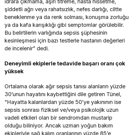
idrara çıkmama, aşırı titreme, hasta hissetme,
şiddetli ağrı veya rahatsızlık, nefes darlığı, ciltte
beneklenme ya da renk solması, konuşma zorluğu
ya da kafa karışıklığı gibi semptomlar görülebilir.
Bu belirtilerin varlığında sepsis şüphesinin
kesinleşmesi için bazı testlerle hastanın değerleri
de incelenir” dedi.
Deneyimli ekiplerle tedavide başarı oranı çok
yüksek
Ortalama olarak ağır sepsis tanısı alanların yüzde
30’unun hayatını kaybettiğini dile getiren Tünel,
“Hayatta kalanlardan yüzde 50’ye yakınının ise
sepsis sonrası fiziksel ve/veya psikolojik uzun
vadeli etkileri olan bir sendromdan mustarip
olduğu biliniyor. Ancak uzman yoğun bakım
ekipleriyle sağ kalım oranlarının yüzde 85’e