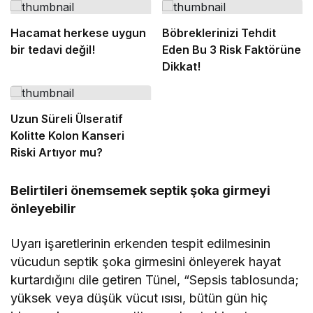
Hacamat herkese uygun
Böbreklerinizi Tehdit
bir tedavi değil!
Eden Bu 3 Risk Faktörüne
Dikkat!
Uzun Süreli Ülseratif
Kolitte Kolon Kanseri
Riski Artıyor mu?
Belirtileri önemsemek septik şoka girmeyi
önleyebilir
Uyarı işaretlerinin erkenden tespit edilmesinin
vücudun septik şoka girmesini önleyerek hayat
kurtardığını dile getiren Tünel, “Sepsis tablosunda;
yüksek veya düşük vücut ısısı, bütün gün hiç