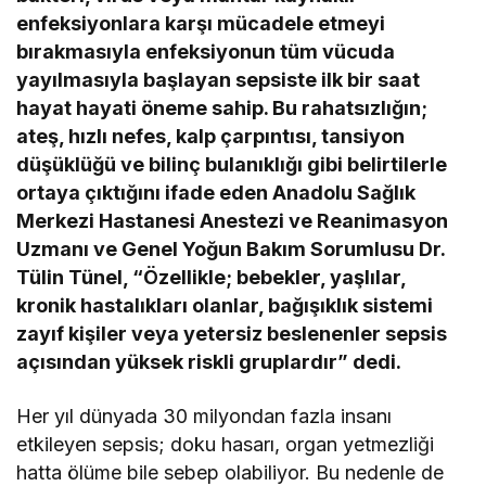
enfeksiyonlara karşı mücadele etmeyi
bırakmasıyla enfeksiyonun tüm vücuda
yayılmasıyla başlayan sepsiste ilk bir saat
hayat hayati öneme sahip. Bu rahatsızlığın;
ateş, hızlı nefes, kalp çarpıntısı, tansiyon
düşüklüğü ve bilinç bulanıklığı gibi belirtilerle
ortaya çıktığını ifade eden Anadolu Sağlık
Merkezi Hastanesi Anestezi ve Reanimasyon
Uzmanı ve Genel Yoğun Bakım Sorumlusu Dr.
Tülin Tünel, “Özellikle; bebekler, yaşlılar,
kronik hastalıkları olanlar, bağışıklık sistemi
zayıf kişiler veya yetersiz beslenenler sepsis
açısından yüksek riskli gruplardır” dedi.
Her yıl dünyada 30 milyondan fazla insanı
etkileyen sepsis; doku hasarı, organ yetmezliği
hatta ölüme bile sebep olabiliyor. Bu nedenle de