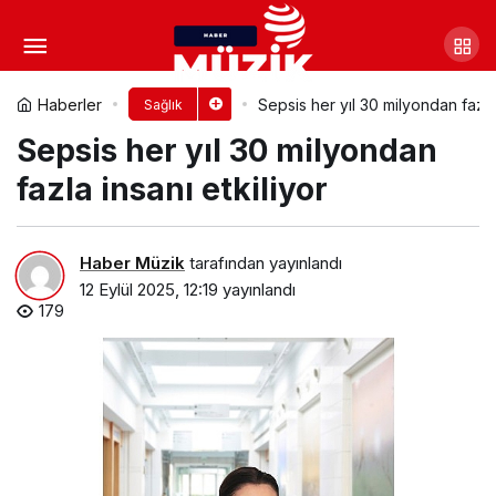
Alzheimer ve Demans
Hastalarına Takip Cihazı Desteği
Yorum Yap
Paylaş
Haberler
Sepsis her yıl 30 milyondan fazla 
Sağlık
Sepsis her yıl 30 milyondan
fazla insanı etkiliyor
Haber Müzik
tarafından yayınlandı
12 Eylül 2025, 12:19
yayınlandı
179