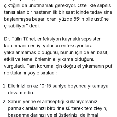
çıktığını da unutmamak gerekiyor. Özellikle sepsis
tanısı alan bir hastanın ilk bir saat içinde tedavisine
başlanmışsa başarı oranı yüzde 85’in bile üstüne
çıkabiliyor” dedi.
Dr. Tülin Tünel, enfeksiyon kaynaklı sepsisten
korunmanın en iyi yolunun enfeksiyonlara
yakalanmamak olduğunu, bunun için de en basit,
etkili ve temel önlemin el yıkama olduğunu
vurguladı. Tam koruma için doğru el yıkamanın püf
noktalarını şöyle sıraladı:
Ellerinizi en az 10-15 saniye boyunca yıkamaya
devam edin.
Sabun yerine el antiseptiği kullanıyorsanız,
parmak aralarınızı birbirine sürterek temizleyin;
başparmaklarınızı ve el üstlerinizi de ihmal