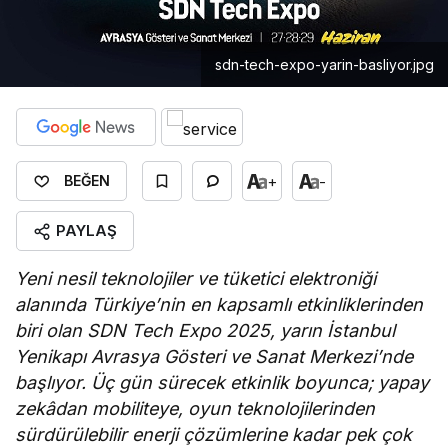
sdn-tech-expo-yarin-basliyor.jpg
+
-
BEĞEN
PAYLAŞ
Yeni nesil teknolojiler ve tüketici elektroniği
alanında Türkiye’nin en kapsamlı etkinliklerinden
biri olan SDN Tech Expo 2025, yarın İstanbul
Yenikapı Avrasya Gösteri ve Sanat Merkezi’nde
başlıyor. Üç gün sürecek etkinlik boyunca; yapay
zekâdan mobiliteye, oyun teknolojilerinden
sürdürülebilir enerji çözümlerine kadar pek çok