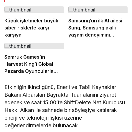
Küçük işletmeler büyük
Samsung’un ilk AI ailesi
siber risklerle karşı
Sung, Samsung akıllı
karşıya
yaşam deneyimini
ekranlara taşıyor
Semruk Games’in
Harvest King’i Global
Pazarda Oyuncularla
Buluştu!
Etkinliğin ikinci günü, Enerji ve Tabii Kaynaklar
Bakanı Alparslan Bayraktar fuar alanını ziyaret
edecek ve saat 15:00’te ShiftDelete.Net Kurucusu
Hakkı Alkan ile sahnede bir söyleşiye katılarak
enerji ve teknoloji ilişkisi üzerine
değerlendirmelerde bulunacak.