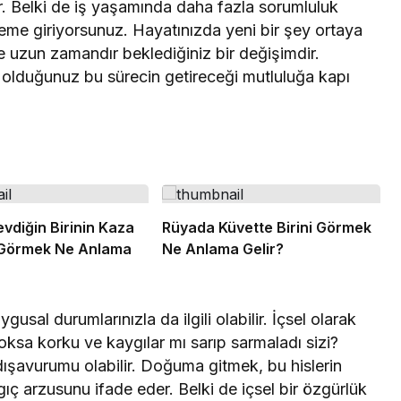
zer. Belki de iş yaşamında daha fazla sorumluluk
neme giriyorsunuz. Hayatınızda yeni bir şey ortaya
e uzun zamandır beklediğiniz bir değişimdir.
a olduğunuz bu sürecin getireceği mutluluğa kapı
vdiğin Birinin Kaza
Rüyada Küvette Birini Görmek
 Görmek Ne Anlama
Ne Anlama Gelir?
sal durumlarınızla da ilgili olabilir. İçsel olarak
ksa korku ve kaygılar mı sarıp sarmaladı sizi?
ışavurumu olabilir. Doğuma gitmek, bu hislerin
ıç arzusunu ifade eder. Belki de içsel bir özgürlük