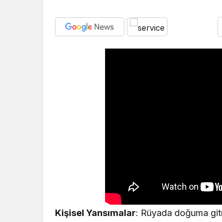
Kişisel Yansımalar
: Rüyada doğuma git