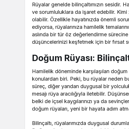
Rüyalar genelde bilinçaltımızın sesidir.
ve sorumluluklara da işaret edebilir. Kimi
olabilir. Özellikle hayatınızda önemli sor
ediyorsa, rüyalarınıza hamilelik temaları
aslında bir tür öz değerlendirme sürecine 
düşüncelerinizi keşfetmek için bir fırsat s
Doğum Rüyası: Bilinçalt
Hamilelik döneminde karşılaşılan doğum r
konulardan biri. Peki, bu rüyalar neden b
süreç, diğer yandan duygusal bir yolculukt
mesajı rüya aracılığıyla iletebilir. Düşün
belki de içsel kaygılarınızı ya da sevinçlerin
doğum rüyaları, yeni bir hayata adım atman
Bilinçaltı, rüyalarımızda duygusal durumla