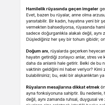
Hamilelik rüyasında geçen imgeler
gen
Evet, bazen bu rüyalar, anne olma arzusu
yansıtabilir. Bir kadın, hayatına yeni bi
vermekten bahsediyorsa, rüyasında hamile
sadece doğurganlıkla alakalı değil, aynı
Düşlediğiniz her şey bir tohum gibidir; o
Doğum anı
, rüyalarda geçerken heyecan 
hayatın getirdiği zorlayıcı anlar, stres v
daha da anlamlı hale getirir. Belki de bu 
vaktinin geldiğini mi haber veriyor? Kimi
bulabilirsiniz; bu, eski bir alışkanlıktan 
Rüyaların mesajlarına dikkat etmek
öne
ayna fonksiyonuna sahiptir. Bu nedenle, 
değil, aynı zamanda ruhsal, duygusal ve z