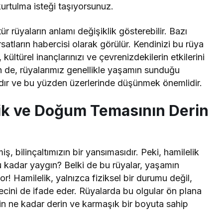
kurtulma isteği taşıyorsunuz.
tür rüyaların anlamı değişiklik gösterebilir. Bazı
atların habercisi olarak görülür. Kendinizi bu rüya
kültürel inançlarınızı ve çevrenizdekilerin etkilerini
 de, rüyalarımız genellikle yaşamın sunduğu
ıdır ve bu yüzden üzerlerinde düşünmek önemlidir.
elik ve Doğum Temasının Derin
iş, bilinçaltımızın bir yansımasıdır. Peki, hamilelik
 kadar yaygın? Belki de bu rüyalar, yaşamın
r! Hamilelik, yalnızca fiziksel bir durumu değil,
ecini de ifade eder. Rüyalarda bu olgular ön plana
nin ne kadar derin ve karmaşık bir boyuta sahip