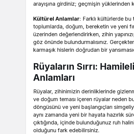
arayışına girdiniz; geçmişin yüklerinden 
Kültürel Anlamlar
: Farklı kültürlerde bu 
toplumlarda, doğum, bereketin ve yeni fırs
üzerinden değerlendirirken, zihin yapınızı, 
göz önünde bulundurmalısınız. Gerçekten
karmaşık hislerin doğrudan bir yansımas
Rüyaların Sırrı: Hamil
Anlamları
Rüyalar, zihinimizin derinliklerinde gizlenm
ve doğum teması içeren rüyalar neden bu
döngüsünü ve yeni başlangıçları simgeliyo
aynı zamanda yeni bir hayata hazırlık sür
çıktığında, içinde bulunduğunuz ruh hali
olduğunu fark edebilirsiniz.