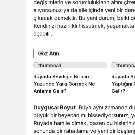
değişimlerin ve sorumlulukların altını çi
alıyorsunuz ya da aile içinde yeni bir dö
çıkacak demektir. Bu yeni durum, belki d
Kendinizi hazırlıklı hissetmek, yaşamakt
açabilir.
Göz Atın
Rüyada Sevdiğin Birinin
Rüyada Se
Yüzünde Yara Görmek Ne
Yaptığını
Anlama Gelir?
Gelir?
Duygusal Boyut
: Rüya aynı zamanda duygu
büyük bir heyecan mı hissediyorsunuz, yo
Rüyada hamile olmak, bazen bu hislerin d
sonunda bir rahatlama ve yeni bir başlang