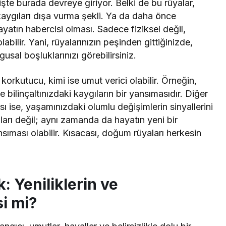
şte burada devreye giriyor. Belki de bu rüyalar,
aygıları dışa vurma şekli. Ya da daha önce
ayatın habercisi olması. Sadece fiziksel değil,
bilir. Yani, rüyalarınızın peşinden gittiğinizde,
usal boşluklarınızı görebilirsiniz.
 korkutucu, kimi ise umut verici olabilir. Örneğin,
e bilinçaltınızdaki kaygıların bir yansımasıdır. Diğer
ı ise, yaşamınızdaki olumlu değişimlerin sinyallerini
ajları değil; aynı zamanda da hayatın yeni bir
ıması olabilir. Kısacası, doğum rüyaları herkesin
 Yeniliklerin ve
i mi?