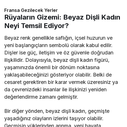
Fransa Gezilecek Yerler
Rüyaların Gizemi: Beyaz Dişli Kadın
Neyi Temsil Ediyor?
Beyaz renk genellikle saflığın, içsel huzurun ve
yeni başlangıçların sembolü olarak kabul edilir.
Dişler ise güç, iletişim ve öz güvenle doğrudan
ilişkilidir. Dolayısıyla, beyaz dişli kadın figürü,
yaşamınızda önemli bir dönüm noktasına
yaklaşabileceğinizi gösteriyor olabilir. Belki de
cesaret gerektiren bir karar vermek üzeresiniz ya
da çevrenizdeki insanlar ile ilişkinizi yeniden
değerlendirme zamanı gelmiştir.
Bir diğer yönden, beyaz dişli kadın, geçmişte
yaşadığınız olayların izlerini taşıyor olabilir.
Geçmişin yüklerinden arınma, yeni hayata