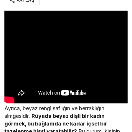
PAYLAŞ
Ayrıca, beyaz rengi saflığın ve berraklığın
simgesidir.
Rüyada beyaz dişli bir kadın
görmek, bu bağlamda ne kadar içsel bir
tazelenme hissi yaratabilir?
Bu durum, kişinin