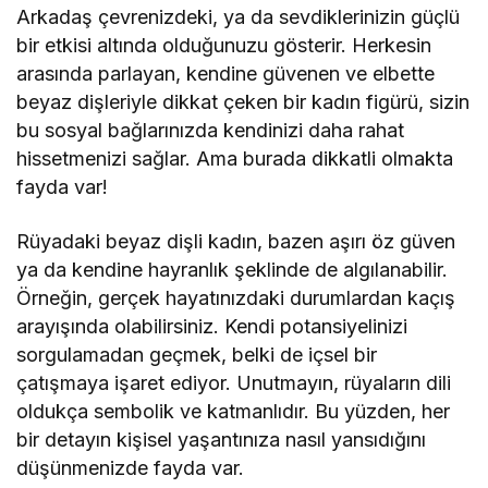
Arkadaş çevrenizdeki, ya da sevdiklerinizin güçlü
bir etkisi altında olduğunuzu gösterir. Herkesin
arasında parlayan, kendine güvenen ve elbette
beyaz dişleriyle dikkat çeken bir kadın figürü, sizin
bu sosyal bağlarınızda kendinizi daha rahat
hissetmenizi sağlar. Ama burada dikkatli olmakta
fayda var!
Rüyadaki beyaz dişli kadın, bazen aşırı öz güven
ya da kendine hayranlık şeklinde de algılanabilir.
Örneğin, gerçek hayatınızdaki durumlardan kaçış
arayışında olabilirsiniz. Kendi potansiyelinizi
sorgulamadan geçmek, belki de içsel bir
çatışmaya işaret ediyor. Unutmayın, rüyaların dili
oldukça sembolik ve katmanlıdır. Bu yüzden, her
bir detayın kişisel yaşantınıza nasıl yansıdığını
düşünmenizde fayda var.