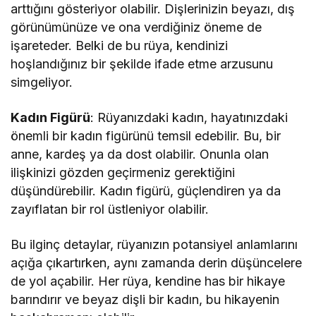
arttığını gösteriyor olabilir. Dişlerinizin beyazı, dış
görünümünüze ve ona verdiğiniz öneme de
işareteder. Belki de bu rüya, kendinizi
hoşlandığınız bir şekilde ifade etme arzusunu
simgeliyor.
Kadın Figürü
: Rüyanızdaki kadın, hayatınızdaki
önemli bir kadın figürünü temsil edebilir. Bu, bir
anne, kardeş ya da dost olabilir. Onunla olan
ilişkinizi gözden geçirmeniz gerektiğini
düşündürebilir. Kadın figürü, güçlendiren ya da
zayıflatan bir rol üstleniyor olabilir.
Bu ilginç detaylar, rüyanızın potansiyel anlamlarını
açığa çıkartırken, aynı zamanda derin düşüncelere
de yol açabilir. Her rüya, kendine has bir hikaye
barındırır ve beyaz dişli bir kadın, bu hikayenin