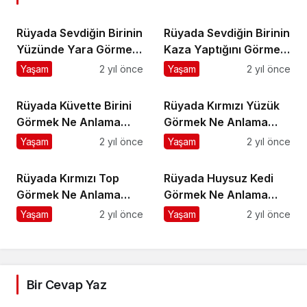
Rüyada Sevdiğin Birinin
Rüyada Sevdiğin Birinin
Yüzünde Yara Görmek
Kaza Yaptığını Görmek
Ne Anlama Gelir?
Ne Anlama Gelir?
Yaşam
2 yıl önce
Yaşam
2 yıl önce
Rüyada Küvette Birini
Rüyada Kırmızı Yüzük
Görmek Ne Anlama
Görmek Ne Anlama
Gelir?
Gelir?
Yaşam
2 yıl önce
Yaşam
2 yıl önce
Rüyada Kırmızı Top
Rüyada Huysuz Kedi
Görmek Ne Anlama
Görmek Ne Anlama
Gelir?
Gelir?
Yaşam
2 yıl önce
Yaşam
2 yıl önce
Bir Cevap Yaz