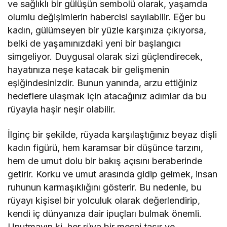
ve sağlıklı bir gülüşün sembolü olarak, yaşamda
olumlu değişimlerin habercisi sayılabilir. Eğer bu
kadın, gülümseyen bir yüzle karşınıza çıkıyorsa,
belki de yaşamınızdaki yeni bir başlangıcı
simgeliyor. Duygusal olarak sizi güçlendirecek,
hayatınıza neşe katacak bir gelişmenin
eşiğindesinizdir. Bunun yanında, arzu ettiğiniz
hedeflere ulaşmak için atacağınız adımlar da bu
rüyayla haşir neşir olabilir.
İlginç bir şekilde, rüyada karşılaştığınız beyaz dişli
kadın figürü, hem karamsar bir düşünce tarzını,
hem de umut dolu bir bakış açısını beraberinde
getirir. Korku ve umut arasında gidip gelmek, insan
ruhunun karmaşıklığını gösterir. Bu nedenle, bu
rüyayı kişisel bir yolculuk olarak değerlendirip,
kendi iç dünyanıza dair ipuçları bulmak önemli.
Unutmayın ki, her rüya bir mesaj taşır ve