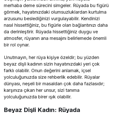
merhaba deme sürecini simgeler. Rüyada bu figürü
görmek, hayatınızdaki olumsuzluklardan kurtulma
arzusunu beslediğinizi vurgulayabilir. Kendinizi
nasıl hissettiğiniz, bu figürle olan bağlantınızı daha
da derinleştirir. Rüyada hissettiğiniz duygu ve
atmosfer, rüyanın ana mesajını belirlemede önemli
bir rol oynar.
Unutmayın, her rüya kişiye özeldir; bu yüzden
beyaz dişli kadının sizin hayatınızdaki yeri çok
farklı olabilir. Onun değerini anlamak, içsel
yolculuğunuzda size rehberlik edebilir. Rüyalar
dünyası, neşeli bir masaldan çok daha fazlasıdır;
karşınıza çıkan her unsur, sizi tanıma
yolculuğunuzda birer ışık olabilir.
Beyaz Dişli Kadın: Rüyada