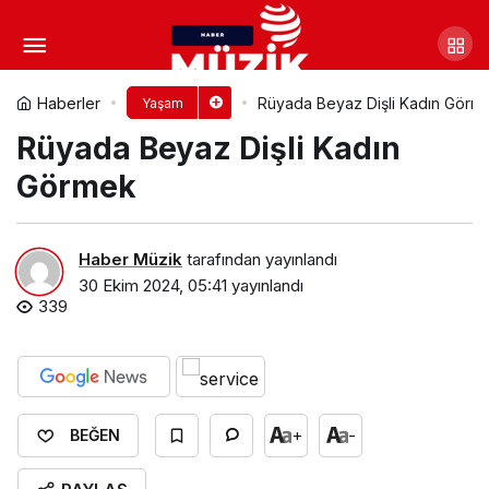
Rüyada Beyaz Dişli Erkek
Görmek​
Yorum Yap
Paylaş
Haberler
Rüyada Beyaz Dişli Kadın Görme
Yaşam
Rüyada Beyaz Dişli Kadın
Görmek​
Haber Müzik
tarafından yayınlandı
30 Ekim 2024, 05:41
yayınlandı
339
+
-
BEĞEN