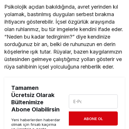
Psikolojik açıdan bakıldığında, avret yerinden kıl
yolamak, bastırılmış duyguları serbest bırakma
ihtiyacını gösterebilir. İçsel özgürlük arayışında
olan ruhlarımız, bu tür imgelerle kendini ifade eder.
“Neden bu kadar tedirginim?” diye kendinize
sorduğunuz bir an, belki de ruhunuzun en derin
köşelerine ışık tutar. Rüyalar, bazen kaygılarımızın
üstesinden gelmeye çalıştığımız yolları gösterir ve
rüya sahibinin içsel yolculuğuna rehberlik eder.
Tamamen
Ücretsiz Olarak
Bültenimize
Abone Olabilirsin
ABONE OL
Yeni haberlerden haberdar
olmak için fırsatı kaçırma
ve ücretsiz e-posta