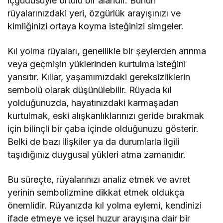
içgüdüsüyle örtülü bir alandır. Bunun
rüyalarınızdaki yeri, özgürlük arayışınızı ve
kimliğinizi ortaya koyma isteğinizi simgeler.
Kıl yolma rüyaları, genellikle bir şeylerden arınma
veya geçmişin yüklerinden kurtulma isteğini
yansıtır. Kıllar, yaşamımızdaki gereksizliklerin
sembolü olarak düşünülebilir. Rüyada kıl
yolduğunuzda, hayatınızdaki karmaşadan
kurtulmak, eski alışkanlıklarınızı geride bırakmak
için bilinçli bir çaba içinde olduğunuzu gösterir.
Belki de bazı ilişkiler ya da durumlarla ilgili
taşıdığınız duygusal yükleri atma zamanıdır.
Bu süreçte, rüyalarınızı analiz etmek ve avret
yerinin sembolizmine dikkat etmek oldukça
önemlidir. Rüyanızda kıl yolma eylemi, kendinizi
ifade etmeye ve içsel huzur arayışına dair bir