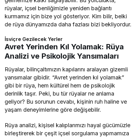
gelmemize katkı sağlayabilir. Bu yolculukta,
rüyalar, içsel benliğimizle yeniden bağlantı
kurmamız için bize yol gösteriyor. Kim bilir, belki
de rüya dünyamızda daha fazlası bizi bekliyordur.
İsviçre Gezilecek Yerler
Avret Yerinden Kıl Yolamak: Rüya
Analizi ve Psikolojik Yansımaları
Rüyalar, bilinçaltımızın kapılarını aralayan gizemli
yansımalar gibidir. “Avret yerinden kıl yolamak”
gibi bir rüya, hem kültürel hem de psikolojik
derinlik taşır. Peki, bu tür rüyalar ne anlama
geliyor? Bu sorunun cevabı, kişinin ruh haline ve
yaşam deneyimlerine göre değişebilir.
Rüya analizi, kişisel kalıplarımızı hayal gücümüzle
birleştirerek bir çeşit içsel sorgulama yapmamıza