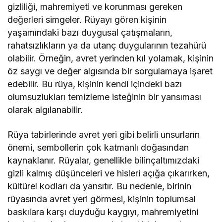
gizliliği, mahremiyeti ve korunması gereken
değerleri simgeler. Rüyayı gören kişinin
yaşamındaki bazı duygusal çatışmaların,
rahatsızlıkların ya da utanç duygularının tezahürü
olabilir. Örneğin, avret yerinden kıl yolamak, kişinin
öz saygı ve değer algısında bir sorgulamaya işaret
edebilir. Bu rüya, kişinin kendi içindeki bazı
olumsuzlukları temizleme isteğinin bir yansıması
olarak algılanabilir.
Rüya tabirlerinde avret yeri gibi belirli unsurların
önemi, sembollerin çok katmanlı doğasından
kaynaklanır. Rüyalar, genellikle bilinçaltımızdaki
gizli kalmış düşünceleri ve hisleri açığa çıkarırken,
kültürel kodları da yansıtır. Bu nedenle, birinin
rüyasında avret yeri görmesi, kişinin toplumsal
baskılara karşı duyduğu kaygıyı, mahremiyetini