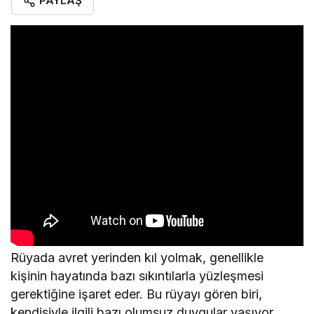
PAYLAŞ
Rüyada avret yerinden kıl yolmak, genellikle
kişinin hayatında bazı sıkıntılarla yüzleşmesi
gerektiğine işaret eder. Bu rüyayı gören biri,
kendisiyle ilgili bazı olumsuz duygular yaşıyor