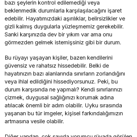
bazı şeylerin kontrol edilemediği veya
beklenmedik durumlarla karşılaşılacağını işaret
edebilir. Hayatımızdaki aşırılıklar, belirsizlikler ve
gizli kalmış duygularla yüzleşmemiz gerekebilir.
Sanki karşınızda dev bir yıkım var ama onu
görmezden gelmek istemişsiniz gibi bir durum.
Bu rüyayı yaşayan kişiler, bazen kendilerini
güvensiz ve rahatsız hissedebilir. Belki de
hayatınızın bazı alanlarında sınırların zorlandığını
veya ihlal edildiğini hissediyorsunuz. Peki, bu
durum karşısında ne yapmalı? Kendi sınırlarınızı
çizmek, duygusal sağlığınızı korumak adına
atılacak önemli bir adım olabilir. Uyku sırasında
yaşanan bu tür imgeler, kişisel farkındalığımızın
artmasına vesile olabilir.
Diğer yandan, çok sayıda yorumcu rüyada görülen