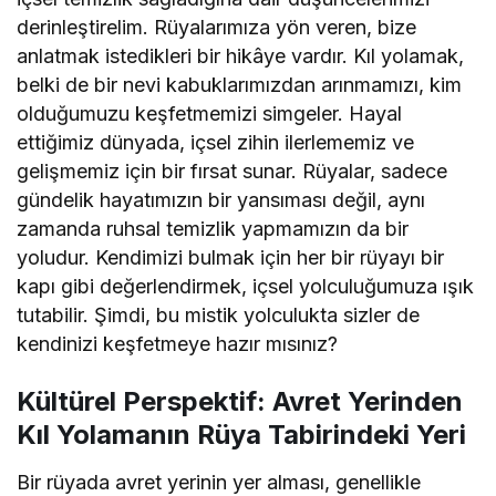
derinleştirelim. Rüyalarımıza yön veren, bize
anlatmak istedikleri bir hikâye vardır. Kıl yolamak,
belki de bir nevi kabuklarımızdan arınmamızı, kim
olduğumuzu keşfetmemizi simgeler. Hayal
ettiğimiz dünyada, içsel zihin ilerlememiz ve
gelişmemiz için bir fırsat sunar. Rüyalar, sadece
gündelik hayatımızın bir yansıması değil, aynı
zamanda ruhsal temizlik yapmamızın da bir
yoludur. Kendimizi bulmak için her bir rüyayı bir
kapı gibi değerlendirmek, içsel yolculuğumuza ışık
tutabilir. Şimdi, bu mistik yolculukta sizler de
kendinizi keşfetmeye hazır mısınız?
Kültürel Perspektif: Avret Yerinden
Kıl Yolamanın Rüya Tabirindeki Yeri
Bir rüyada avret yerinin yer alması, genellikle