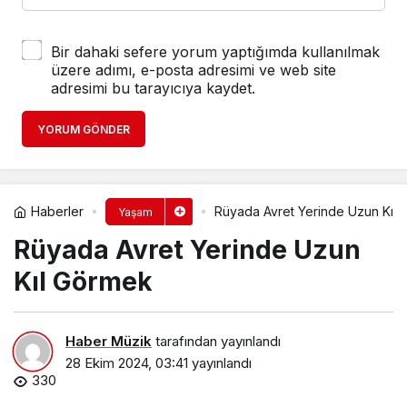
Bir dahaki sefere yorum yaptığımda kullanılmak
üzere adımı, e-posta adresimi ve web site
adresimi bu tarayıcıya kaydet.
YORUM GÖNDER
Haberler
Rüyada Avret Yerinde Uzun Kıl 
Yaşam
Rüyada Avret Yerinde Uzun
Kıl Görmek​
Haber Müzik
tarafından yayınlandı
28 Ekim 2024, 03:41
yayınlandı
330