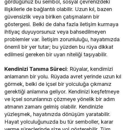
gördüğünüz bu sembol, sosyal çevrenizdeki
ilişkilerle de bağlantılı olabilir. Uzun kıl, bazen
güvensizlik veya biriken çatışmaların bir
göstergesi. Belki de daha fazla iletişim kurmaya
ihtiyaç duyuyorsunuz veya bahsedilmeyen
problemler var. İletişim zorunluluğu, hayatımızda
önemli bir yer tutar; bu yüzden bu rüya dikkat
edilmesi gereken bir uyarı niteliği taşıyabilir.
Kendinizi Tanıma Süreci
: Rüyalar, kendimizi
anlamanın bir yolu. Rüyada avret yerinde uzun kıl
görmek, belki de içsel bir yolculuğa çıkmanız
gerektiği anlamına geliyor. Kendinizi keşfetmeye
ve içsel sorunlarınızı çözmeye yönelik bir adım
atmanın zamanı gelmiş olabilir. Kendinizle
yüzleşmek, hayatınızda dönüşüm yaratabilir.
Hayat yolculuğunuzda bu tür semboller, karar
verme süreçlerinde size yol gösterebilir. Tüm