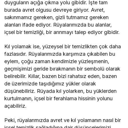
duyguların açığa çıkma yolu gibidir. İşte tam
burada avret olgusu devreye giriyor. Avret,
sakınmamız gereken, gizli tutmamız gereken
alanları ifade ediyor. Rüyalarımızda bu alanlar,
içsel bir temizliği, bir arınmayı talep ediyor gibidir.
Kıl yolamak ise, yüzeysel bir temizlikten çok daha
fazlasıdır. Rüyalarımızda karşımıza çıkabilen bu
eylem, çoğu zaman kendimizle yüzleşmenin,
geçmişimizi geride bırakmanın bir sembolü olarak
belirebilir. Kıllar, bazen bizi rahatsız eden, bazen
de üzerimizde taşıdığımız yükler olarak
düşünebiliriz. Rüyada kıl yolarken, bu yüklerden
kurtulmanın, içsel bir ferahlama hissinin yolunu
açabiliriz.
Peki, rüyalarımızda avret ve kıl yolamanın nasıl bir
içsel temizlik sağladığına dair düşüncelerimizi