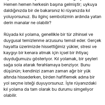
Hemen hemen herkesin başına gelmiştir; uykuya
daldığınızda bir de bakarsınız ki rüyanızda kıl
yoluyorsunuz. Bu ilginç sembolizmin ardında yatan
derin manalar ne olabilir?
Rüyada kıl yolama, genellikle bir tür zihinsel ve
duygusal temizlenme arzusunu temsil eder. Gerçek
hayatta üzerimizde hissettiğimiz yükler, stresi ve
kaygıyı bir kenara atmak için içsel bir ihtiyaç
duyduğumuzu gösteriyor. Kıl yolamak, bir şeyleri
sağa sola atarak ferahlamaya benziyor. Bunu
düşünün; kendinizi zaman zaman ağır bir yük
altında hissederken, birden hafiflemek adına bir
yol seçme isteği duyuyorsunuz. İşte rüyanızdaki
kıl yolama da tam olarak bu durumu simgeliyor
olabilir.