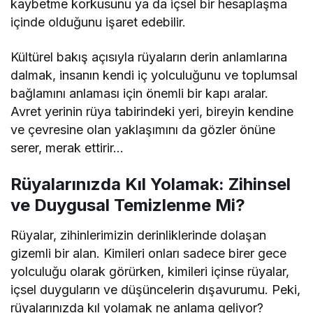
kaybetme korkusunu ya da içsel bir hesaplaşma
içinde olduğunu işaret edebilir.
Kültürel bakış açısıyla rüyaların derin anlamlarına
dalmak, insanın kendi iç yolculuğunu ve toplumsal
bağlamını anlaması için önemli bir kapı aralar.
Avret yerinin rüya tabirindeki yeri, bireyin kendine
ve çevresine olan yaklaşımını da gözler önüne
serer, merak ettirir…
Rüyalarınızda Kıl Yolamak: Zihinsel
ve Duygusal Temizlenme Mi?
Rüyalar, zihinlerimizin derinliklerinde dolaşan
gizemli bir alan. Kimileri onları sadece birer gece
yolculuğu olarak görürken, kimileri içinse rüyalar,
içsel duyguların ve düşüncelerin dışavurumu. Peki,
rüyalarınızda kıl yolamak ne anlama geliyor?