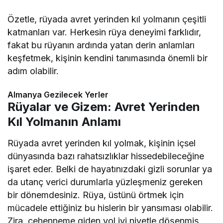
Özetle, rüyada avret yerinden kıl yolmanın çeşitli
katmanları var. Herkesin rüya deneyimi farklıdır,
fakat bu rüyanın ardında yatan derin anlamları
keşfetmek, kişinin kendini tanımasında önemli bir
adım olabilir.
Almanya Gezilecek Yerler
Rüyalar ve Gizem: Avret Yerinden
Kıl Yolmanın Anlamı
Rüyada avret yerinden kıl yolmak, kişinin içsel
dünyasında bazı rahatsızlıklar hissedebileceğine
işaret eder. Belki de hayatınızdaki gizli sorunlar ya
da utanç verici durumlarla yüzleşmeniz gereken
bir dönemdesiniz. Rüya, üstünü örtmek için
mücadele ettiğiniz bu hislerin bir yansıması olabilir.
Zira, cehenneme giden yol iyi niyetle döşenmiş