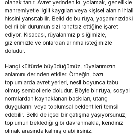
olanak tanır. Avret yerinden kıl yolamak, genellikle
mahremiyetle ilgili kaygıları veya kişisel alanın ihlali
hissini yansıtabilir. Belki de bu rüya, yaşamınızdaki
belirli bir durumun sizi rahatsız ettiğine işaret
ediyor. Kısacası, rüyalarımız pisliğimizle,
gizlerimizle ve onlardan arınma isteğimizle
doludur.
Hangi kültürde büyüdüğümüz, rüyalarımızın
anlamını derinden etkiler. Örneğin, bazı
toplumlarda avret yerleri, nesil boyunca tabu
olmuş sembollerle doludur. Böyle bir rüya, sosyal
normlardan kaynaklanan baskıları, utanç
duygularını veya toplumsal beklentileri temsil
edebilir. Belki de içsel bir çatışma yaşıyorsunuz;
toplumun beklediği gibi davranmakla, kendiniz
olmak arasında kalmış olabilirsiniz.