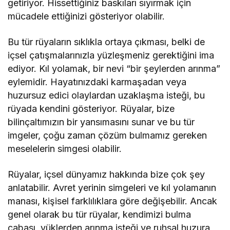
getiriyor. Hissettiğiniz baskıları sıyırmak için
mücadele ettiğinizi gösteriyor olabilir.
Bu tür rüyaların sıklıkla ortaya çıkması, belki de
içsel çatışmalarınızla yüzleşmeniz gerektiğini ima
ediyor. Kıl yolamak, bir nevi “bir şeylerden arınma”
eylemidir. Hayatınızdaki karmaşadan veya
huzursuz edici olaylardan uzaklaşma isteği, bu
rüyada kendini gösteriyor. Rüyalar, bize
bilinçaltımızın bir yansımasını sunar ve bu tür
imgeler, çoğu zaman çözüm bulmamız gereken
meselelerin simgesi olabilir.
Rüyalar, içsel dünyamız hakkında bize çok şey
anlatabilir. Avret yerinin simgeleri ve kıl yolamanın
manası, kişisel farklılıklara göre değişebilir. Ancak
genel olarak bu tür rüyalar, kendimizi bulma
çabası, yüklerden arınma isteği ve ruhsal huzura