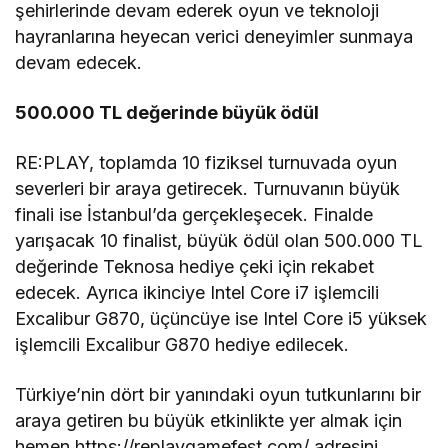
şehirlerinde devam ederek oyun ve teknoloji
hayranlarına heyecan verici deneyimler sunmaya
devam edecek.
500.000 TL değerinde büyük ödül
RE:PLAY, toplamda 10 fiziksel turnuvada oyun
severleri bir araya getirecek. Turnuvanın büyük
finali ise İstanbul’da gerçekleşecek. Finalde
yarışacak 10 finalist, büyük ödül olan 500.000 TL
değerinde Teknosa hediye çeki için rekabet
edecek. Ayrıca ikinciye Intel Core i7 işlemcili
Excalibur G870, üçüncüye ise Intel Core i5 yüksek
işlemcili Excalibur G870 hediye edilecek.
Türkiye’nin dört bir yanındaki oyun tutkunlarını bir
araya getiren bu büyük etkinlikte yer almak için
hemen https://replaygamefest.com/ adresini