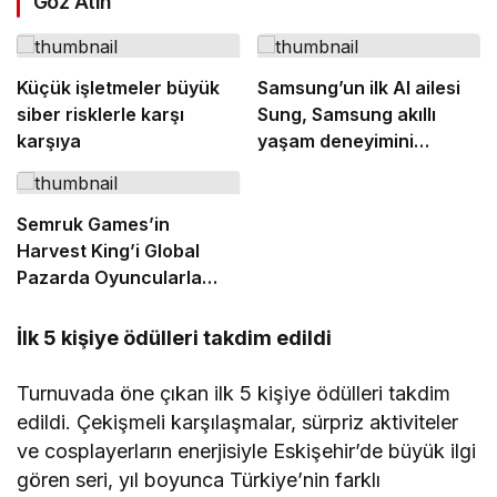
Göz Atın
Küçük işletmeler büyük
Samsung’un ilk AI ailesi
siber risklerle karşı
Sung, Samsung akıllı
karşıya
yaşam deneyimini
ekranlara taşıyor
Semruk Games’in
Harvest King’i Global
Pazarda Oyuncularla
Buluştu!
İlk 5 kişiye ödülleri takdim edildi
Turnuvada öne çıkan ilk 5 kişiye ödülleri takdim
edildi. Çekişmeli karşılaşmalar, sürpriz aktiviteler
ve cosplayerların enerjisiyle Eskişehir’de büyük ilgi
gören seri, yıl boyunca Türkiye’nin farklı