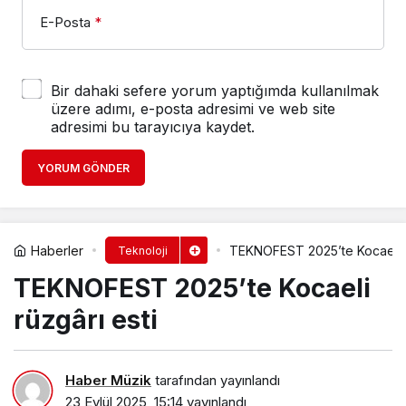
E-Posta
*
Bir dahaki sefere yorum yaptığımda kullanılmak
üzere adımı, e-posta adresimi ve web site
adresimi bu tarayıcıya kaydet.
YORUM GÖNDER
Haberler
TEKNOFEST 2025’te Kocaeli r
Teknoloji
TEKNOFEST 2025’te Kocaeli
rüzgârı esti
Haber Müzik
tarafından yayınlandı
23 Eylül 2025, 15:14
yayınlandı