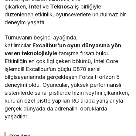
çıkarken;
Intel
ve
Teknosa
iş birliğiyle
düzenlenen etkinlik, oyunseverlere unutulmaz bir
deneyim yaşattı.
Turnuvanın beşinci ayağında,
katılımcılar
Excalibur’un oyun dünyasına yön
veren teknolojisiyle
tanışma fırsatı buldu.
Etkinliğin en çok ilgi çeken bölümü, Intel Core
işlemcili Excalibur’un güçlü G870 serisi
bilgisayarlarında gerçekleşen Forza Horizon 5
deneyimi oldu. Oyuncular, yüksek performanslı
sistemlerde sanal pistlerde hızın keyfini çıkarırken,
kurulan özel pistte yapılan RC araba yarışlarıyla
gerçek dünyada da adrenalini doruklarda
yaşadılar.