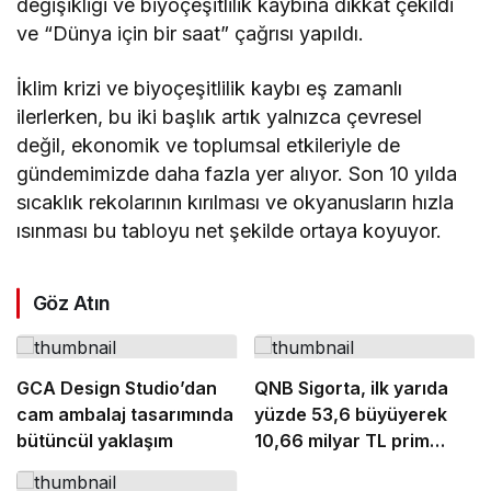
değişikliği ve biyoçeşitlilik kaybına dikkat çekildi
ve “Dünya için bir saat” çağrısı yapıldı.
İklim krizi ve biyoçeşitlilik kaybı eş zamanlı
ilerlerken, bu iki başlık artık yalnızca çevresel
değil, ekonomik ve toplumsal etkileriyle de
gündemimizde daha fazla yer alıyor. Son 10 yılda
sıcaklık rekolarının kırılması ve okyanusların hızla
ısınması bu tabloyu net şekilde ortaya koyuyor.
Göz Atın
GCA Design Studio’dan
QNB Sigorta, ilk yarıda
cam ambalaj tasarımında
yüzde 53,6 büyüyerek
bütüncül yaklaşım
10,66 milyar TL prim
üretimine ulaştı