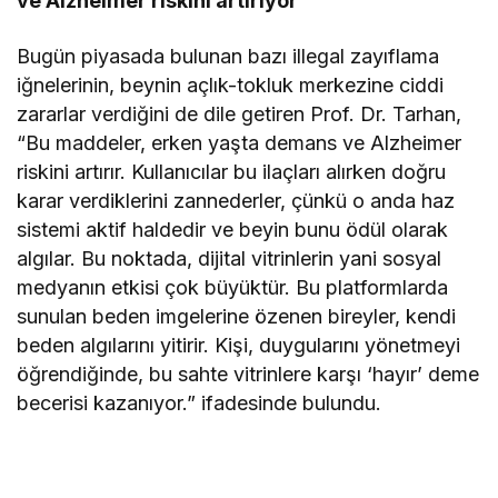
ve Alzheimer riskini artırıyor
Bugün piyasada bulunan bazı illegal zayıflama
iğnelerinin, beynin açlık-tokluk merkezine ciddi
zararlar verdiğini de dile getiren Prof. Dr. Tarhan,
“Bu maddeler, erken yaşta demans ve Alzheimer
riskini artırır. Kullanıcılar bu ilaçları alırken doğru
karar verdiklerini zannederler, çünkü o anda haz
sistemi aktif haldedir ve beyin bunu ödül olarak
algılar. Bu noktada, dijital vitrinlerin yani sosyal
medyanın etkisi çok büyüktür. Bu platformlarda
sunulan beden imgelerine özenen bireyler, kendi
beden algılarını yitirir. Kişi, duygularını yönetmeyi
öğrendiğinde, bu sahte vitrinlere karşı ‘hayır’ deme
becerisi kazanıyor.” ifadesinde bulundu.