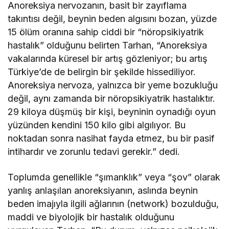
Anoreksiya nervozanın, basit bir zayıflama
takıntısı değil, beynin beden algısını bozan, yüzde
15 ölüm oranına sahip ciddi bir “nöropsikiyatrik
hastalık” olduğunu belirten Tarhan, “Anoreksiya
vakalarında küresel bir artış gözleniyor; bu artış
Türkiye’de de belirgin bir şekilde hissediliyor.
Anoreksiya nervoza, yalnızca bir yeme bozukluğu
değil, aynı zamanda bir nöropsikiyatrik hastalıktır.
29 kiloya düşmüş bir kişi, beyninin oynadığı oyun
yüzünden kendini 150 kilo gibi algılıyor. Bu
noktadan sonra nasihat fayda etmez, bu bir pasif
intihardır ve zorunlu tedavi gerekir.” dedi.
Toplumda genellikle “şımarıklık” veya “şov” olarak
yanlış anlaşılan anoreksiyanın, aslında beynin
beden imajıyla ilgili ağlarının (network) bozulduğu,
maddi ve biyolojik bir hastalık olduğunu