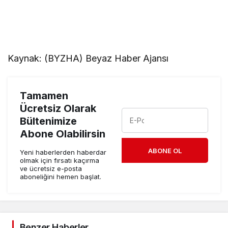
Kaynak: (BYZHA) Beyaz Haber Ajansı
Tamamen
Ücretsiz Olarak
Bültenimize
Abone Olabilirsin
ABONE OL
Yeni haberlerden haberdar
olmak için fırsatı kaçırma
ve ücretsiz e-posta
aboneliğini hemen başlat.
Benzer Haberler