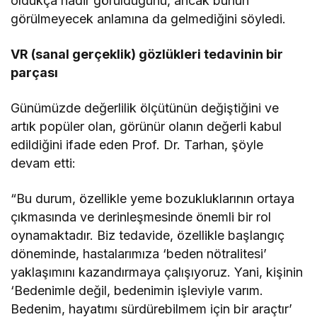
oldukça nadir görüldüğünü, ancak bunun
görülmeyecek anlamına da gelmediğini söyledi.
VR (sanal gerçeklik) gözlükleri tedavinin bir
parçası
Günümüzde değerlilik ölçütünün değiştiğini ve
artık popüler olan, görünür olanın değerli kabul
edildiğini ifade eden Prof. Dr. Tarhan, şöyle
devam etti:
“Bu durum, özellikle yeme bozukluklarının ortaya
çıkmasında ve derinleşmesinde önemli bir rol
oynamaktadır. Biz tedavide, özellikle başlangıç
döneminde, hastalarımıza ‘beden nötralitesi’
yaklaşımını kazandırmaya çalışıyoruz. Yani, kişinin
‘Bedenimle değil, bedenimin işleviyle varım.
Bedenim, hayatımı sürdürebilmem için bir araçtır’