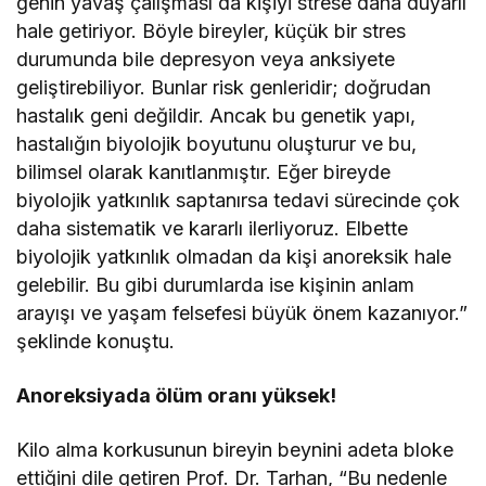
genin yavaş çalışması da kişiyi strese daha duyarlı
hale getiriyor. Böyle bireyler, küçük bir stres
durumunda bile depresyon veya anksiyete
geliştirebiliyor. Bunlar risk genleridir; doğrudan
hastalık geni değildir. Ancak bu genetik yapı,
hastalığın biyolojik boyutunu oluşturur ve bu,
bilimsel olarak kanıtlanmıştır. Eğer bireyde
biyolojik yatkınlık saptanırsa tedavi sürecinde çok
daha sistematik ve kararlı ilerliyoruz. Elbette
biyolojik yatkınlık olmadan da kişi anoreksik hale
gelebilir. Bu gibi durumlarda ise kişinin anlam
arayışı ve yaşam felsefesi büyük önem kazanıyor.”
şeklinde konuştu.
Anoreksiyada ölüm oranı yüksek!
Kilo alma korkusunun bireyin beynini adeta bloke
ettiğini dile getiren Prof. Dr. Tarhan, “Bu nedenle