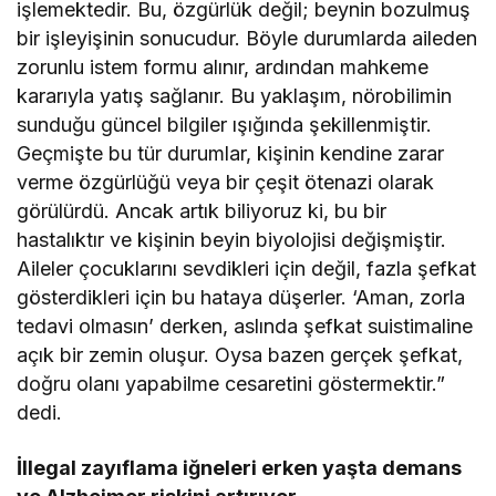
işlemektedir. Bu, özgürlük değil; beynin bozulmuş
bir işleyişinin sonucudur. Böyle durumlarda aileden
zorunlu istem formu alınır, ardından mahkeme
kararıyla yatış sağlanır. Bu yaklaşım, nörobilimin
sunduğu güncel bilgiler ışığında şekillenmiştir.
Geçmişte bu tür durumlar, kişinin kendine zarar
verme özgürlüğü veya bir çeşit ötenazi olarak
görülürdü. Ancak artık biliyoruz ki, bu bir
hastalıktır ve kişinin beyin biyolojisi değişmiştir.
Aileler çocuklarını sevdikleri için değil, fazla şefkat
gösterdikleri için bu hataya düşerler. ‘Aman, zorla
tedavi olmasın’ derken, aslında şefkat suistimaline
açık bir zemin oluşur. Oysa bazen gerçek şefkat,
doğru olanı yapabilme cesaretini göstermektir.”
dedi.
İllegal zayıflama iğneleri erken yaşta demans