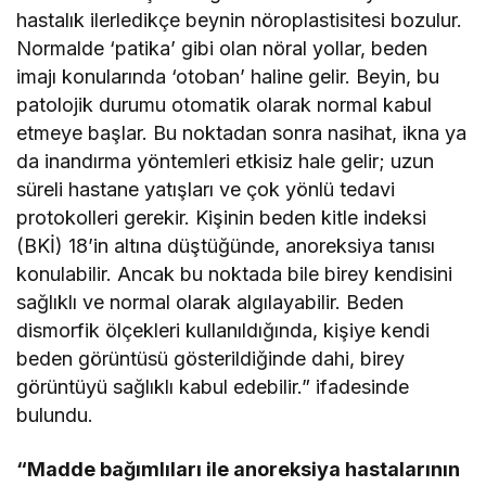
hastalık ilerledikçe beynin nöroplastisitesi bozulur.
Normalde ‘patika’ gibi olan nöral yollar, beden
imajı konularında ‘otoban’ haline gelir. Beyin, bu
patolojik durumu otomatik olarak normal kabul
etmeye başlar. Bu noktadan sonra nasihat, ikna ya
da inandırma yöntemleri etkisiz hale gelir; uzun
süreli hastane yatışları ve çok yönlü tedavi
protokolleri gerekir. Kişinin beden kitle indeksi
(BKİ) 18’in altına düştüğünde, anoreksiya tanısı
konulabilir. Ancak bu noktada bile birey kendisini
sağlıklı ve normal olarak algılayabilir. Beden
dismorfik ölçekleri kullanıldığında, kişiye kendi
beden görüntüsü gösterildiğinde dahi, birey
görüntüyü sağlıklı kabul edebilir.” ifadesinde
bulundu.
“Madde bağımlıları ile anoreksiya hastalarının