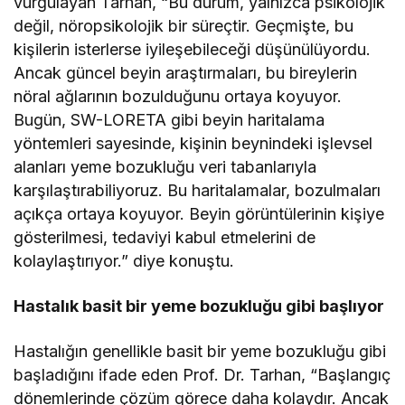
vurgulayan Tarhan, “Bu durum, yalnızca psikolojik
değil, nöropsikolojik bir süreçtir. Geçmişte, bu
kişilerin isterlerse iyileşebileceği düşünülüyordu.
Ancak güncel beyin araştırmaları, bu bireylerin
nöral ağlarının bozulduğunu ortaya koyuyor.
Bugün, SW-LORETA gibi beyin haritalama
yöntemleri sayesinde, kişinin beynindeki işlevsel
alanları yeme bozukluğu veri tabanlarıyla
karşılaştırabiliyoruz. Bu haritalamalar, bozulmaları
açıkça ortaya koyuyor. Beyin görüntülerinin kişiye
gösterilmesi, tedaviyi kabul etmelerini de
kolaylaştırıyor.” diye konuştu.
Hastalık basit bir yeme bozukluğu gibi başlıyor
Hastalığın genellikle basit bir yeme bozukluğu gibi
başladığını ifade eden Prof. Dr. Tarhan, “Başlangıç
dönemlerinde çözüm görece daha kolaydır. Ancak