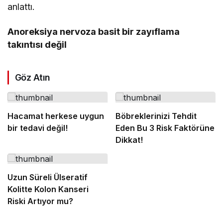
anlattı.
Anoreksiya nervoza basit bir zayıflama
takıntısı değil
Göz Atın
Hacamat herkese uygun
Böbreklerinizi Tehdit
bir tedavi değil!
Eden Bu 3 Risk Faktörüne
Dikkat!
Uzun Süreli Ülseratif
Kolitte Kolon Kanseri
Riski Artıyor mu?