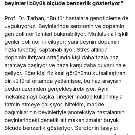
beyinleri büyük ölçüde benzerlik gösteriyor”
Prof. Dr. Tarhan, “Bu tür hastalara genotipleme de
uyguluyoruz. Beyinlerinde serotonin ve dopamin
gen polimorfizmleri bulunabiliyor. Mutlulukla ilişkili
genler polimorfik çıkıyor; yani beynin dopamini
hızla tükettiği saptanabiliyor. Stres altında
dopamin ihtiyacı arttığında kişi daha fazla haz
aramaya başlıyor ve haza karşı daha duyarlı hale
geliyor. Eğer kişi fiziksel görünümü kutsallaştıran
bir kültürel ortamda yetişmişse, bu haz arayışını
beden üzerinden gerçekleştirebiliyor. Aynı
mekanizmayı başka bireyler madde kullanımıyla
tatmin etmeye çalışıyor. Nitekim, madde
bağımlılarının beyinleriyle anoreksiya hastalarının
beyinlerindeki genetik alt mekanizmalar büyük
ölçüde benzerlik gösteriyor. Serotonin taşıyıcı