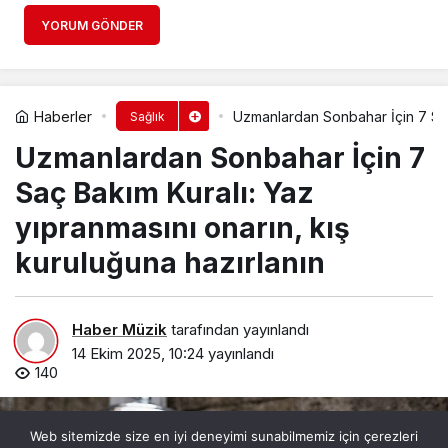
YORUM GÖNDER
Haberler
Uzmanlardan Sonbahar İçin 7 Saç 
Sağlık
Uzmanlardan Sonbahar İçin 7
Saç Bakım Kuralı: Yaz
yıpranmasını onarın, kış
kuruluğuna hazırlanın
Haber Müzik
tarafından yayınlandı
14 Ekim 2025, 10:24
yayınlandı
140
Web sitemizde size en iyi deneyimi sunabilmemiz için çerezleri