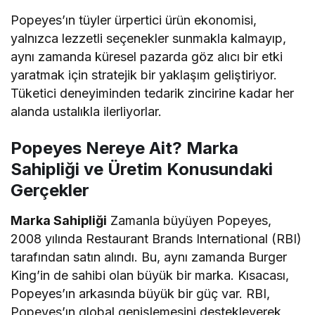
Popeyes’ın tüyler ürpertici ürün ekonomisi,
yalnızca lezzetli seçenekler sunmakla kalmayıp,
aynı zamanda küresel pazarda göz alıcı bir etki
yaratmak için stratejik bir yaklaşım geliştiriyor.
Tüketici deneyiminden tedarik zincirine kadar her
alanda ustalıkla ilerliyorlar.
Popeyes Nereye Ait? Marka
Sahipliği ve Üretim Konusundaki
Gerçekler
Marka Sahipliği
Zamanla büyüyen Popeyes,
2008 yılında Restaurant Brands International (RBI)
tarafından satın alındı. Bu, aynı zamanda Burger
King’in de sahibi olan büyük bir marka. Kısacası,
Popeyes’ın arkasında büyük bir güç var. RBI,
Popeyes’ın global genişlemesini destekleyerek,