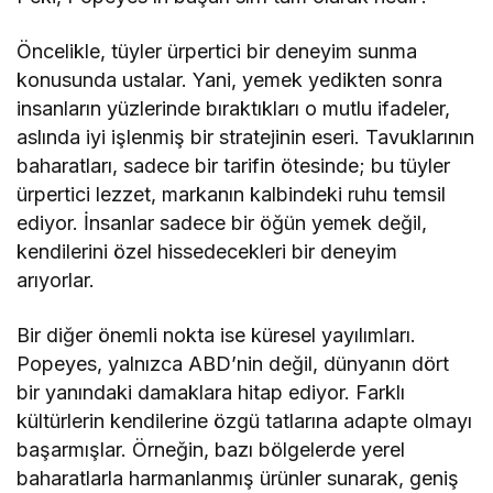
Öncelikle, tüyler ürpertici bir deneyim sunma
konusunda ustalar. Yani, yemek yedikten sonra
insanların yüzlerinde bıraktıkları o mutlu ifadeler,
aslında iyi işlenmiş bir stratejinin eseri. Tavuklarının
baharatları, sadece bir tarifin ötesinde; bu tüyler
ürpertici lezzet, markanın kalbindeki ruhu temsil
ediyor. İnsanlar sadece bir öğün yemek değil,
kendilerini özel hissedecekleri bir deneyim
arıyorlar.
Bir diğer önemli nokta ise küresel yayılımları.
Popeyes, yalnızca ABD’nin değil, dünyanın dört
bir yanındaki damaklara hitap ediyor. Farklı
kültürlerin kendilerine özgü tatlarına adapte olmayı
başarmışlar. Örneğin, bazı bölgelerde yerel
baharatlarla harmanlanmış ürünler sunarak, geniş