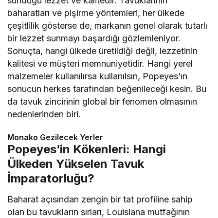
sunduğu lezzet ve kalitedir. Tavuklarının
baharatları ve pişirme yöntemleri, her ülkede
çeşitlilik gösterse de, markanın genel olarak tutarlı
bir lezzet sunmayı başardığı gözlemleniyor.
Sonuçta, hangi ülkede üretildiği değil, lezzetinin
kalitesi ve müşteri memnuniyetidir. Hangi yerel
malzemeler kullanılırsa kullanılsın, Popeyes’ın
sonucun herkes tarafından beğenileceği kesin. Bu
da tavuk zincirinin global bir fenomen olmasının
nedenlerinden biri.
Monako Gezilecek Yerler
Popeyes’in Kökenleri: Hangi
Ülkeden Yükselen Tavuk
İmparatorluğu?
Baharat açısından zengin bir tat profiline sahip
olan bu tavukların sırları, Louisiana mutfağının