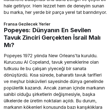
hale getiriyor. Hem lezzet hem de deneyim sunan
bu marka, her yerde bir parça yerel tat barındırıyor.
Fransa Gezilecek Yerler
Popeyes: Dünyanın En Sevilen
Tavuk Zinciri Gerçekten İsrail Malı
Mı?
Popeyes 1972 yılında New Orleans’ta kuruldu.
Kurucusu Al Copeland, tavuk yemeklerine olan
tutkusu ile bu çalışan yiyeceği bir sanata
dönüştürdü. Kısa sürede, baharatlı tavuk tarifleri
ve meşhur bisküvileri sayesinde dünya genelinde
popülerlik kazandı. Ancak zaman içinde markanın
sahibi olduğu şirketlerin değişmesiyle, başka
ülkelerde de üretim noktaları açıldı. Bu durum,
markanın kökenleri konusunda bazı karışıklıklara