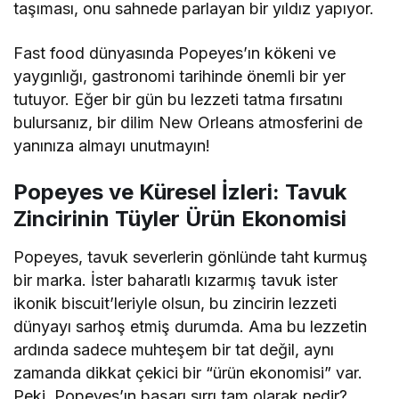
taşıması, onu sahnede parlayan bir yıldız yapıyor.
Fast food dünyasında Popeyes’ın kökeni ve
yaygınlığı, gastronomi tarihinde önemli bir yer
tutuyor. Eğer bir gün bu lezzeti tatma fırsatını
bulursanız, bir dilim New Orleans atmosferini de
yanınıza almayı unutmayın!
Popeyes ve Küresel İzleri: Tavuk
Zincirinin Tüyler Ürün Ekonomisi
Popeyes, tavuk severlerin gönlünde taht kurmuş
bir marka. İster baharatlı kızarmış tavuk ister
ikonik biscuit’leriyle olsun, bu zincirin lezzeti
dünyayı sarhoş etmiş durumda. Ama bu lezzetin
ardında sadece muhteşem bir tat değil, aynı
zamanda dikkat çekici bir “ürün ekonomisi” var.
Peki, Popeyes’ın başarı sırrı tam olarak nedir?