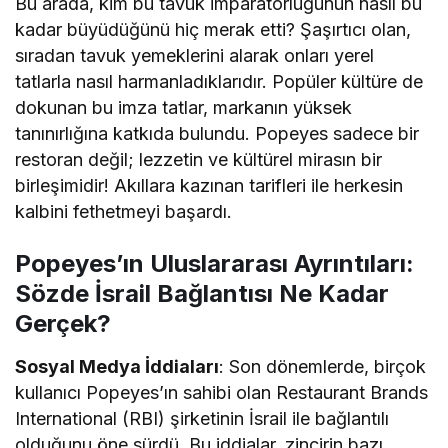
Bu arada, kim bu tavuk imparatorluğunun nasıl bu
kadar büyüdüğünü hiç merak etti? Şaşırtıcı olan,
sıradan tavuk yemeklerini alarak onları yerel
tatlarla nasıl harmanladıklarıdır. Popüler kültüre de
dokunan bu imza tatlar, markanın yüksek
tanınırlığına katkıda bulundu. Popeyes sadece bir
restoran değil; lezzetin ve kültürel mirasın bir
birleşimidir! Akıllara kazınan tarifleri ile herkesin
kalbini fethetmeyi başardı.
Popeyes’ın Uluslararası Ayrıntıları:
Sözde İsrail Bağlantısı Ne Kadar
Gerçek?
Sosyal Medya İddiaları
: Son dönemlerde, birçok
kullanıcı Popeyes’ın sahibi olan Restaurant Brands
International (RBI) şirketinin İsrail ile bağlantılı
olduğunu öne sürdü. Bu iddialar, zincirin bazı