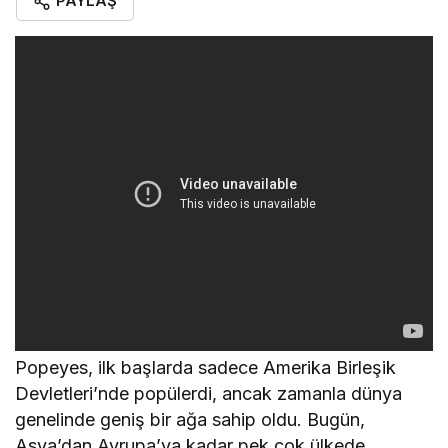
PAYLAŞ
Popeyes, ilk başlarda sadece Amerika Birleşik
Devletleri’nde popülerdi, ancak zamanla dünya
genelinde geniş bir ağa sahip oldu. Bugün,
Asya’dan Avrupa’ya kadar pek çok ülkede