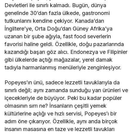
Devletleri ile sınırlı kalmadı. Bugün, dünya
genelinde 30’dan fazla ülkede, gastronomi
tutkunlarını kendine çekiyor. Kanada’dan
İngiltere’ye, Orta Doğu’dan Güney Afrika’ya
uzanan bir şube ağıyla, fast food severlerin
favorisi haline geldi. Özellikle, doğu pazarlarında
kazandığı başarı göz alıcı. Endonezya ve Filipinler
gibi ülkelerde açtığı mağazalar, yerel damak
tadıyla harmanlanmış menüleriyle zenginleşiyor.
Popeyes’ın ünü, sadece lezzetli tavuklarıyla da
sınırlı değil; aynı zamanda sunduğu yan ürünleri ve
içecekleriyle de büyüyor. Peki bu kadar popüler
olmasının sırrı ne? İnsanların çeşitli yemek
kültürlerine açlığı ve hızlı servisi, Popeyes’ı bir
adım öne çıkarıyor. Özellikle, aynı anda birçok
insanın masasına en taze ve lezzetli tavukları