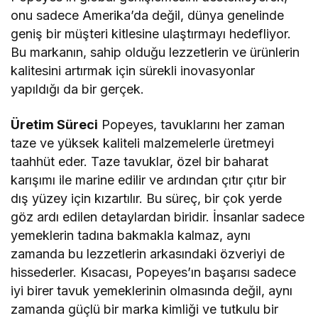
onu sadece Amerika’da değil, dünya genelinde
geniş bir müşteri kitlesine ulaştırmayı hedefliyor.
Bu markanın, sahip olduğu lezzetlerin ve ürünlerin
kalitesini artırmak için sürekli inovasyonlar
yapıldığı da bir gerçek.
Üretim Süreci
Popeyes, tavuklarını her zaman
taze ve yüksek kaliteli malzemelerle üretmeyi
taahhüt eder. Taze tavuklar, özel bir baharat
karışımı ile marine edilir ve ardından çıtır çıtır bir
dış yüzey için kızartılır. Bu süreç, bir çok yerde
göz ardı edilen detaylardan biridir. İnsanlar sadece
yemeklerin tadına bakmakla kalmaz, aynı
zamanda bu lezzetlerin arkasındaki özveriyi de
hissederler. Kısacası, Popeyes’ın başarısı sadece
iyi birer tavuk yemeklerinin olmasında değil, aynı
zamanda güçlü bir marka kimliği ve tutkulu bir