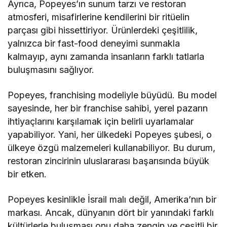
Ayrıca, Popeyes’ın sunum tarzı ve restoran
atmosferi, misafirlerine kendilerini bir ritüelin
parçası gibi hissettiriyor. Ürünlerdeki çeşitlilik,
yalnızca bir fast-food deneyimi sunmakla
kalmayıp, aynı zamanda insanların farklı tatlarla
buluşmasını sağlıyor.
Popeyes, franchising modeliyle büyüdü. Bu model
sayesinde, her bir franchise sahibi, yerel pazarın
ihtiyaçlarını karşılamak için belirli uyarlamalar
yapabiliyor. Yani, her ülkedeki Popeyes şubesi, o
ülkeye özgü malzemeleri kullanabiliyor. Bu durum,
restoran zincirinin uluslararası başarısında büyük
bir etken.
Popeyes kesinlikle İsrail malı değil, Amerika’nın bir
markası. Ancak, dünyanın dört bir yanındaki farklı
kültürlerle buluşması onu daha zengin ve çeşitli bir