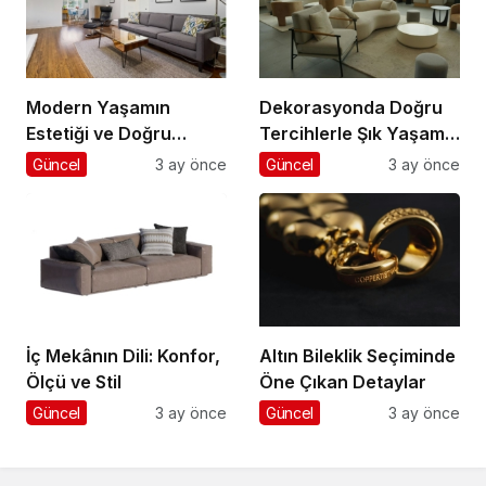
Modern Yaşamın
Dekorasyonda Doğru
Estetiği ve Doğru
Tercihlerle Şık Yaşam
Mobilya Seçimi
Alanları
Güncel
3 ay önce
Güncel
3 ay önce
İç Mekânın Dili: Konfor,
Altın Bileklik Seçiminde
Ölçü ve Stil
Öne Çıkan Detaylar
Güncel
3 ay önce
Güncel
3 ay önce