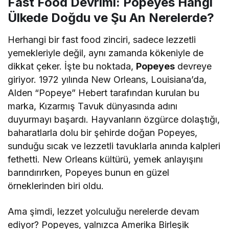
Fast Food Devrimi: Popeyes Hangi
Ülkede Doğdu ve Şu An Nerelerde?
Herhangi bir fast food zinciri, sadece lezzetli
yemekleriyle değil, aynı zamanda kökeniyle de
dikkat çeker. İşte bu noktada,
Popeyes
devreye
giriyor. 1972 yılında New Orleans, Louisiana’da,
Alden “Popeye” Hebert tarafından kurulan bu
marka, Kızarmış Tavuk dünyasında adını
duyurmayı başardı. Hayvanların özgürce dolaştığı,
baharatlarla dolu bir şehirde doğan Popeyes,
sunduğu sıcak ve lezzetli tavuklarla anında kalpleri
fethetti. New Orleans kültürü, yemek anlayışını
barındırırken, Popeyes bunun en güzel
örneklerinden biri oldu.
Ama şimdi, lezzet yolculuğu nerelerde devam
ediyor? Popeyes, yalnızca Amerika Birleşik