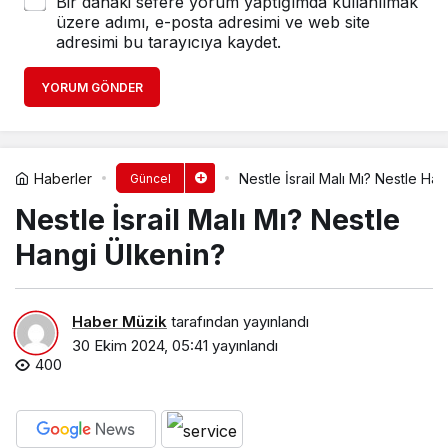
Bir dahaki sefere yorum yaptığımda kullanılmak
üzere adımı, e-posta adresimi ve web site
adresimi bu tarayıcıya kaydet.
YORUM GÖNDER
Haberler
Nestle İsrail Malı Mı? Nestle Ha
Güncel
Nestle İsrail Malı Mı? Nestle
Hangi Ülkenin?
Haber Müzik
tarafından yayınlandı
30 Ekim 2024, 05:41
yayınlandı
400