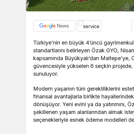
Türkiye’nin en büyük 4’üncü gayrimenkul y
standartlarını belirleyen Özak GYO, Nis
kapsamında Büyükyalı’dan Maltepe’ye,
güvencesiyle yükselen 6 seçkin projede,
sunuluyor.
Modern yaşamın tüm gerekliliklerini este
finansal avantajlarla birlikte hayallerinde
dönüşüyor. Yeni evini ya da yatırımını,
şekillenen yaşam alanlarından almak isteye
seçenekleriyle esnek ödeme modelleri de o