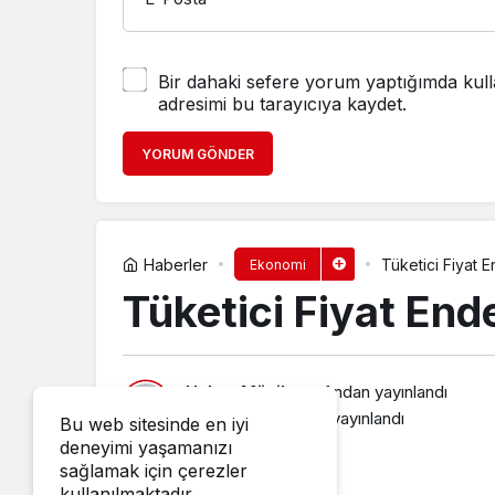
Bir dahaki sefere yorum yaptığımda kull
adresimi bu tarayıcıya kaydet.
YORUM GÖNDER
Haberler
Tüketici Fiyat 
Ekonomi
Tüketici Fiyat End
Haber Müzik
tarafından yayınlandı
3 Nisan 2026, 11:35
yayınlandı
Bu web sitesinde en iyi
deneyimi yaşamanızı
sağlamak için çerezler
kullanılmaktadır.