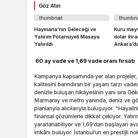
Göz Atın
Haymana’nın Geleceği ve
Kuru meyv
Yatırım Potansiyeli Masaya
dolar ihra
Yatırıldı
Ankara’da
60 ay vade ve 1,69 vade oranı fırsatı
Kampanya kapsamında yer alan projeler,
kalitesini barındıran bir yaşam tarzı vad
denizle buluşan hikâyesinin yanı sıra Gö
Marmaray ve metro yanında, deniz ve göl
planlarıyla alıcılarıyla buluşuyor. “Hay
finansal çözümlerle dikkat çekiyor. Yatı
yararlanabiliyor ve 1,69’dan başlayan ava
imkânı buluyor. İstanbul’un en prestijli 