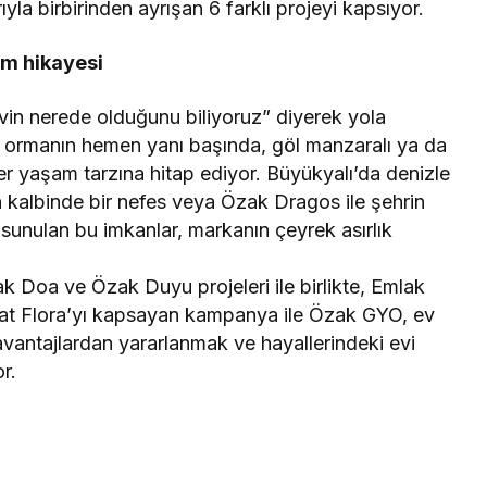
la birbirinden ayrışan 6 farklı projeyi kapsıyor.
am hikayesi
in nerede olduğunu biliyoruz” diyerek yola
 ormanın hemen yanı başında, göl manzaralı ya da
her yaşam tarzına hitap ediyor. Büyükyalı’da denizle
 kalbinde bir nefes veya Özak Dragos ile şehrin
sunulan bu imkanlar, markanın çeyrek asırlık
 Doa ve Özak Duyu projeleri ile birlikte, Emlak
yat Flora’yı kapsayan kampanya ile Özak GYO, ev
i avantajlardan yararlanmak ve hayallerindeki evi
r.