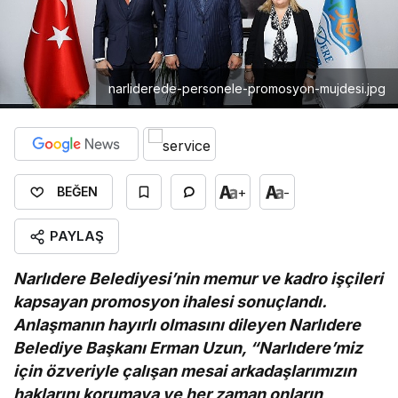
narliderede-personele-promosyon-mujdesi.jpg
+
-
BEĞEN
PAYLAŞ
Narlıdere Belediyesi’nin memur ve kadro işçileri
kapsayan promosyon ihalesi sonuçlandı.
Anlaşmanın hayırlı olmasını dileyen Narlıdere
Belediye Başkanı Erman Uzun, “Narlıdere’miz
için özveriyle çalışan mesai arkadaşlarımızın
haklarını korumaya ve her zaman onların