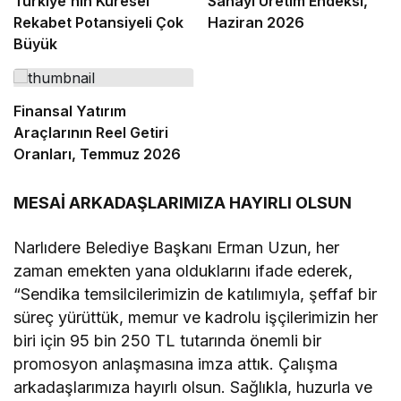
Türkiye’nin Küresel
Sanayi Üretim Endeksi,
Rekabet Potansiyeli Çok
Haziran 2026
Büyük
Finansal Yatırım
Araçlarının Reel Getiri
Oranları, Temmuz 2026
MESAİ ARKADAŞLARIMIZA HAYIRLI OLSUN
Narlıdere Belediye Başkanı Erman Uzun, her
zaman emekten yana olduklarını ifade ederek,
“Sendika temsilcilerimizin de katılımıyla, şeffaf bir
süreç yürüttük, memur ve kadrolu işçilerimizin her
biri için 95 bin 250 TL tutarında önemli bir
promosyon anlaşmasına imza attık. Çalışma
arkadaşlarımıza hayırlı olsun. Sağlıkla, huzurla ve