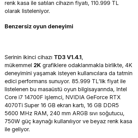
renk kasa ile satılan cihazın fiyatı, 110.999 TL
olarak listeleniyor.
Benzersiz oyun deneyimi
Serinin ikinci cihazı
TD3 V1.4.1
,
mükemmel
2K
grafiklere odaklanmakla birlikte, 4K
deneyimini yaşamak isteyen kullanıcılara da tatmin
edici performans sunuyor. 85.999 TL’lik fiyat ile
listelenen bu masaüstü oyun bilgisayarında, Intel
Core i7 14700F işlemci, NVIDIA GeForce RTX
4070Ti Super 16 GB ekran kartı, 16 GB DDR5
5600 MHz RAM, 240 mm ARGB sıvı soğutucu,
750W güç kaynağı kullanılıyor ve beyaz renk kasa
ile geliyor.