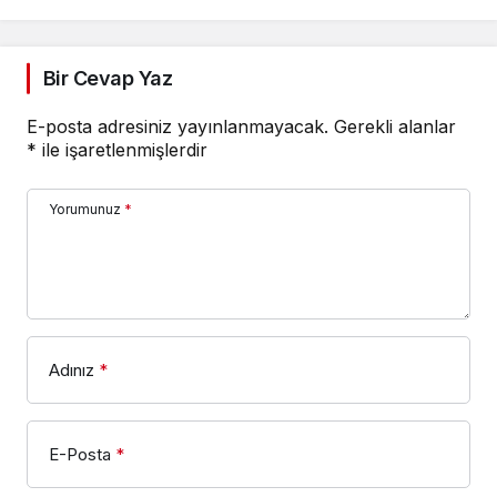
uyku dönemi
Bir Cevap Yaz
E-posta adresiniz yayınlanmayacak.
Gerekli alanlar
*
ile işaretlenmişlerdir
Yorumunuz
*
Adınız
*
E-Posta
*