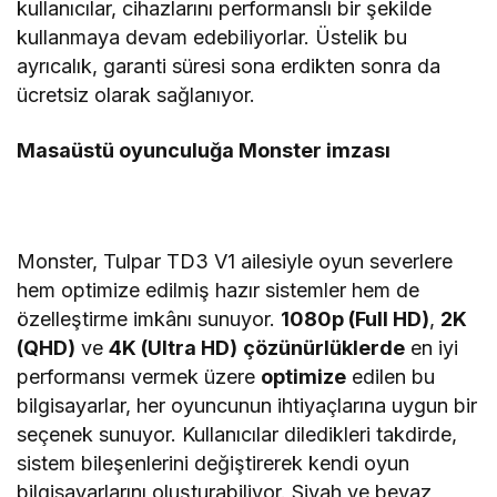
kullanıcılar, cihazlarını performanslı bir şekilde
kullanmaya devam edebiliyorlar. Üstelik bu
ayrıcalık, garanti süresi sona erdikten sonra da
ücretsiz olarak sağlanıyor.
Masaüstü oyunculuğa Monster imzası
Monster, Tulpar TD3 V1 ailesiyle oyun severlere
hem optimize edilmiş hazır sistemler hem de
özelleştirme imkânı sunuyor.
1080p (Full HD)
,
2K
(QHD)
ve
4K (Ultra HD)
çözünürlüklerde
en iyi
performansı vermek üzere
optimize
edilen bu
bilgisayarlar, her oyuncunun ihtiyaçlarına uygun bir
seçenek sunuyor. Kullanıcılar diledikleri takdirde,
sistem bileşenlerini değiştirerek kendi oyun
bilgisayarlarını oluşturabiliyor. Siyah ve beyaz