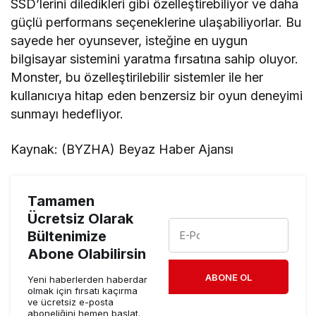
SSD’lerini diledikleri gibi özelleştirebiliyor ve daha
güçlü performans seçeneklerine ulaşabiliyorlar. Bu
sayede her oyunsever, isteğine en uygun
bilgisayar sistemini yaratma fırsatına sahip oluyor.
Monster, bu özelleştirilebilir sistemler ile her
kullanıcıya hitap eden benzersiz bir oyun deneyimi
sunmayı hedefliyor.
Kaynak: (BYZHA) Beyaz Haber Ajansı
Tamamen
Ücretsiz Olarak
Bültenimize
Abone Olabilirsin
ABONE OL
Yeni haberlerden haberdar
olmak için fırsatı kaçırma
ve ücretsiz e-posta
aboneliğini hemen başlat.