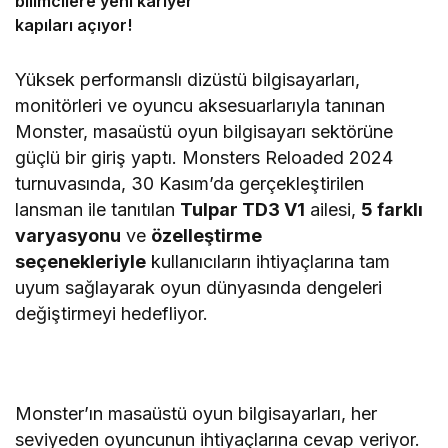
bilimcilere yeni kariyer
kapıları açıyor!
Yüksek performanslı dizüstü bilgisayarları,
monitörleri ve oyuncu aksesuarlarıyla tanınan
Monster, masaüstü oyun bilgisayarı sektörüne
güçlü bir giriş yaptı. Monsters Reloaded 2024
turnuvasında, 30 Kasım’da gerçekleştirilen
lansman ile tanıtılan
Tulpar TD3 V1
ailesi,
5 farklı
varyasyonu
ve
özelleştirme
seçenekleriyle
kullanıcıların ihtiyaçlarına tam
uyum sağlayarak oyun dünyasında dengeleri
değiştirmeyi hedefliyor.
Monster’ın masaüstü oyun bilgisayarları, her
seviyeden oyuncunun ihtiyaçlarına cevap veriyor.