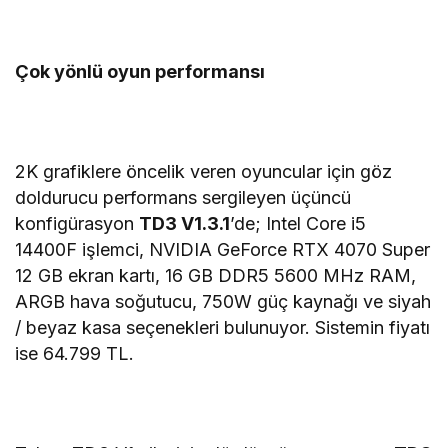
Çok yönlü oyun performansı
2K grafiklere öncelik veren oyuncular için göz
doldurucu performans sergileyen üçüncü
konfigürasyon
TD3 V1.3.1
’de; Intel Core i5
14400F işlemci, NVIDIA GeForce RTX 4070 Super
12 GB ekran kartı, 16 GB DDR5 5600 MHz RAM,
ARGB hava soğutucu, 750W güç kaynağı ve siyah
/ beyaz kasa seçenekleri bulunuyor. Sistemin fiyatı
ise 64.799 TL.