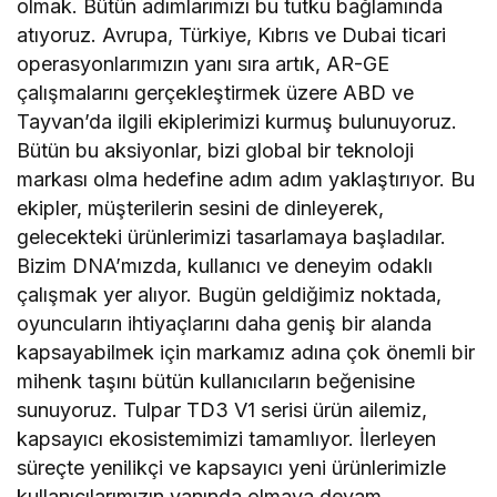
olmak. Bütün adımlarımızı bu tutku bağlamında
atıyoruz. Avrupa, Türkiye, Kıbrıs ve Dubai ticari
operasyonlarımızın yanı sıra artık, AR-GE
çalışmalarını gerçekleştirmek üzere ABD ve
Tayvan’da ilgili ekiplerimizi kurmuş bulunuyoruz.
Bütün bu aksiyonlar, bizi global bir teknoloji
markası olma hedefine adım adım yaklaştırıyor. Bu
ekipler, müşterilerin sesini de dinleyerek,
gelecekteki ürünlerimizi tasarlamaya başladılar.
Bizim DNA’mızda, kullanıcı ve deneyim odaklı
çalışmak yer alıyor. Bugün geldiğimiz noktada,
oyuncuların ihtiyaçlarını daha geniş bir alanda
kapsayabilmek için markamız adına çok önemli bir
mihenk taşını bütün kullanıcıların beğenisine
sunuyoruz. Tulpar TD3 V1 serisi ürün ailemiz,
kapsayıcı ekosistemimizi tamamlıyor. İlerleyen
süreçte yenilikçi ve kapsayıcı yeni ürünlerimizle
kullanıcılarımızın yanında olmaya devam