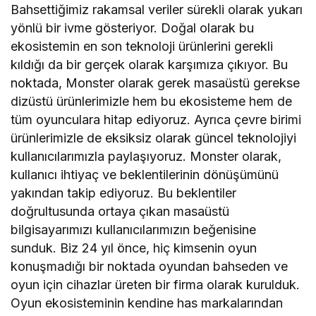
Bahsettiğimiz rakamsal veriler sürekli olarak yukarı
yönlü bir ivme gösteriyor. Doğal olarak bu
ekosistemin en son teknoloji ürünlerini gerekli
kıldığı da bir gerçek olarak karşımıza çıkıyor. Bu
noktada, Monster olarak gerek masaüstü gerekse
dizüstü ürünlerimizle hem bu ekosisteme hem de
tüm oyunculara hitap ediyoruz. Ayrıca çevre birimi
ürünlerimizle de eksiksiz olarak güncel teknolojiyi
kullanıcılarımızla paylaşıyoruz. Monster olarak,
kullanıcı ihtiyaç ve beklentilerinin dönüşümünü
yakından takip ediyoruz. Bu beklentiler
doğrultusunda ortaya çıkan masaüstü
bilgisayarımızı kullanıcılarımızın beğenisine
sunduk. Biz 24 yıl önce, hiç kimsenin oyun
konuşmadığı bir noktada oyundan bahseden ve
oyun için cihazlar üreten bir firma olarak kurulduk.
Oyun ekosisteminin kendine has markalarından