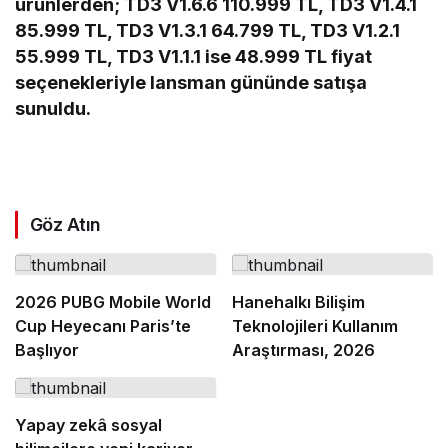
ürünlerden; TD3 V1.6.6 110.999 TL, TD3 V1.4.1
85.999 TL, TD3 V1.3.1 64.799 TL, TD3 V1.2.1
55.999 TL, TD3 V1.1.1 ise 48.999 TL fiyat
seçenekleriyle lansman gününde satışa
sunuldu.
Göz Atın
2026 PUBG Mobile World
Hanehalkı Bilişim
Cup Heyecanı Paris’te
Teknolojileri Kullanım
Başlıyor
Araştırması, 2026
Yapay zekâ sosyal